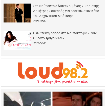
Στη Ναύπακτο ο διακεκριμένος κιθαριστής
Δημήτρης Σουκαράς για ρεσιτάλ στον Κήπο
του Αρχοντικού Μπότσαρη
2026-08-07
Η Φωτεινή Δάρρα στη Ναύπακτο με «Έναν
Ουρανό Τραγούδια!»
2026-08-06