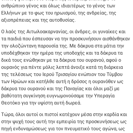
ανθρώπινο γένος και όλως ιδιαιτέρως το γένος των
Ελλήνων με το φως του ηρωισμού, της ανδρείας, της
αξιοπρέπειας και της αυτοθυσίας.
Ο λαός της Αιτωλοακαρνανίας, οι άνδρες, οι γυναίκες και
τα παιδιά που έσπευσαν να την προσκυνήσουν αισθάνθηκαν
την ολοζώντανη παρουσία της. Με δάκρυα στα μάτια την
υποδέχθηκαν την ημέρα της υποδοχής και τα δάκρυα τα
δικά τους ενώθηκαν με τα δάκρυα του ουρανού, αφού ο
ουρανός για πέντε μόλις λεπτά άνοιξε κατά τη διάρκεια
της τελέσεως του Ιερού Τρισαγίου ενώπιον του Τύμβου
των Ηρώων και κατήλθε αυτή η δρόσος η ουρανόθεν ως
δάκρυα του ουρανού και της Παναγίας και όλοι μαζί με
βαθύτατη συγκίνηση ευγνωμονούσαμε την Υπεραγία
Θεοτόκο για την υψίστη αυτή δωρεά.
Τώρα, όλοι αυτοί οι πιστοί κατέχουν μέσα στην καρδία και
στην ψυχή τους αυτή την εμπειρία της προσκυνήσεως ως
πηγή ενδυναμώσεως για τον πνευματικό τους αγώνα, ως