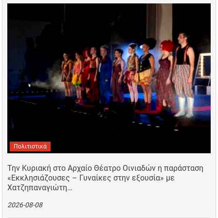
Πολιτιστικά
Την Κυριακή στο Αρχαίο Θέατρο Οινιαδών η παράσταση
«Εκκλησιάζουσες – Γυναίκες στην εξουσία» με
Χατζηπαναγιώτη…
2026-08-08