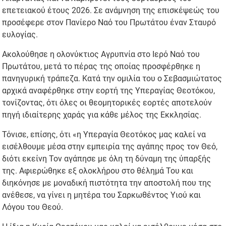
επετειακού έτους 2026. Σε ανάμνηση της επισκέψεώς του
προσέφερε στον Πανίερο Ναό του Πρωτάτου έναν Σταυρό
ευλογίας.
Ακολούθησε η ολονύκτιος Αγρυπνία στο Ιερό Ναό του
Πρωτάτου, μετά το πέρας της οποίας προσφέρθηκε η
πανηγυρική τράπεζα. Κατά την ομιλία του ο Σεβασμιώτατος
αρχικά αναφέρθηκε στην εορτή της Υπεραγίας Θεοτόκου,
τονίζοντας, ότι όλες οι θεομητορικές εορτές αποτελούν
πηγή ιδιαίτερης χαράς για κάθε μέλος της Εκκλησίας.
Τόνισε, επίσης, ότι «η Υπεραγία Θεοτόκος μας καλεί να
εισέλθουμε μέσα στην εμπειρία της αγάπης προς τον Θεό,
διότι εκείνη Τον αγάπησε με όλη τη δύναμη της ύπαρξής
της. Αφιερώθηκε εξ ολοκλήρου στο θέλημά Του και
διηκόνησε με μοναδική πιστότητα την αποστολή που της
ανέθεσε, να γίνει η μητέρα του Σαρκωθέντος Υιού και
Λόγου του Θεού.