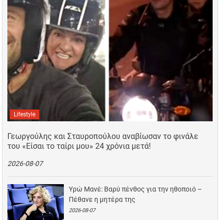
Lifestyle
Γεωργούλης και Σταυροπούλου αναβίωσαν το φινάλε
του «Είσαι το ταίρι μου» 24 χρόνια μετά!
2026-08-07
Υρώ Μανέ: Βαρύ πένθος για την ηθοποιό –
Πέθανε η μητέρα της
2026-08-07