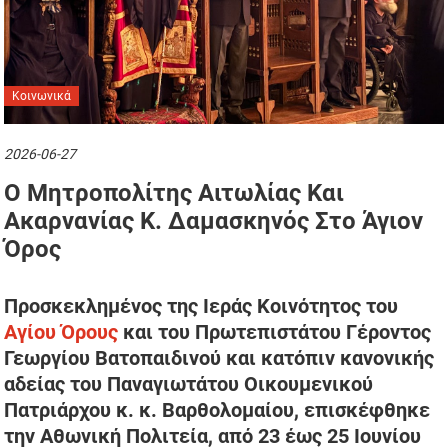
Κοινωνικά
2026-06-27
Ο Μητροπολίτης Αιτωλίας Και
Ακαρνανίας Κ. Δαμασκηνός Στο Άγιον
Όρος
Προσκεκλημένος της Ιεράς Κοινότητος του
Αγίου Όρους
και του Πρωτεπιστάτου Γέροντος
Γεωργίου Βατοπαιδινού και κατόπιν κανονικής
αδείας του Παναγιωτάτου Οικουμενικού
Πατριάρχου κ. κ. Βαρθολομαίου, επισκέφθηκε
την Αθωνική Πολιτεία, από 23 έως 25 Ιουνίου