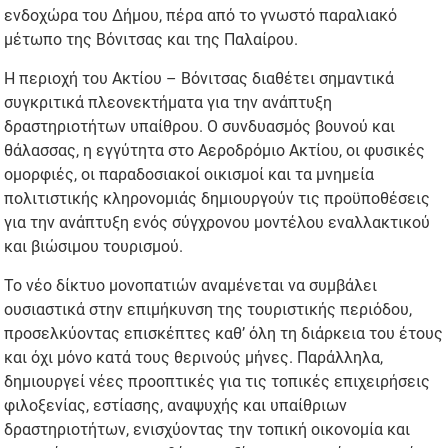
ενδοχώρα του Δήμου, πέρα από το γνωστό παραλιακό
μέτωπο της Βόνιτσας και της Παλαίρου.
Η περιοχή του Ακτίου – Βόνιτσας διαθέτει σημαντικά
συγκριτικά πλεονεκτήματα για την ανάπτυξη
δραστηριοτήτων υπαίθρου. Ο συνδυασμός βουνού και
θάλασσας, η εγγύτητα στο Αεροδρόμιο Ακτίου, οι φυσικές
ομορφιές, οι παραδοσιακοί οικισμοί και τα μνημεία
πολιτιστικής κληρονομιάς δημιουργούν τις προϋποθέσεις
για την ανάπτυξη ενός σύγχρονου μοντέλου εναλλακτικού
και βιώσιμου τουρισμού.
Το νέο δίκτυο μονοπατιών αναμένεται να συμβάλει
ουσιαστικά στην επιμήκυνση της τουριστικής περιόδου,
προσελκύοντας επισκέπτες καθ’ όλη τη διάρκεια του έτους
και όχι μόνο κατά τους θερινούς μήνες. Παράλληλα,
δημιουργεί νέες προοπτικές για τις τοπικές επιχειρήσεις
φιλοξενίας, εστίασης, αναψυχής και υπαίθριων
δραστηριοτήτων, ενισχύοντας την τοπική οικονομία και