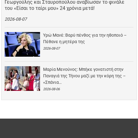
Γεωργούλης και Σταυροπούλου αναβίωσαν το φινάλε
του «Είσαι το ταίρι μου» 24 χρόνια μετά!
2026-08-07
Υρώ Μανέ: Βαρύ πένθος για την ηθοποιό –
Πέθανε η μητέρα της
2026-08-07
Μαρία Μενούνος: Μπήκε γονατιστή στην
Παναγιά της Τήνου μαζί με την κόρη της –
«Σπάνια…
2026-08-06