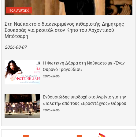
Πολιτιστικά
Στη Ναύπακτο ο διακεκριμένος κιθαριστής Δημήτρης
Σουκαράς για ρεσιτάλ στον Κήπο του Αρχοντικού
Μπότσαρη
2026-08-07
Η Φωτεινή Δάρρα στη Ναύπακτο με «Έναν
Ουρανό Τραγούδια!»
2026-08-06
Ενθουσιώδης υποδοχή στο Αγρίνιο για την
«Τελετή» από τους «Ερασιτέχνες» Θέρμου
2026-08-06