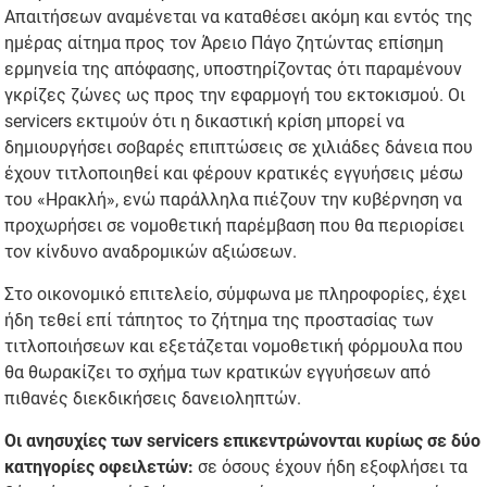
Απαιτήσεων αναμένεται να καταθέσει ακόμη και εντός της
ημέρας αίτημα προς τον Άρειο Πάγο ζητώντας επίσημη
ερμηνεία της απόφασης, υποστηρίζοντας ότι παραμένουν
γκρίζες ζώνες ως προς την εφαρμογή του εκτοκισμού. Οι
servicers εκτιμούν ότι η δικαστική κρίση μπορεί να
δημιουργήσει σοβαρές επιπτώσεις σε χιλιάδες δάνεια που
έχουν τιτλοποιηθεί και φέρουν κρατικές εγγυήσεις μέσω
του «Ηρακλή», ενώ παράλληλα πιέζουν την κυβέρνηση να
προχωρήσει σε νομοθετική παρέμβαση που θα περιορίσει
τον κίνδυνο αναδρομικών αξιώσεων.
Στο οικονομικό επιτελείο, σύμφωνα με πληροφορίες, έχει
ήδη τεθεί επί τάπητος το ζήτημα της προστασίας των
τιτλοποιήσεων και εξετάζεται νομοθετική φόρμουλα που
θα θωρακίζει το σχήμα των κρατικών εγγυήσεων από
πιθανές διεκδικήσεις δανειοληπτών.
Οι ανησυχίες των servicers επικεντρώνονται κυρίως σε δύο
κατηγορίες οφειλετών:
σε όσους έχουν ήδη εξοφλήσει τα