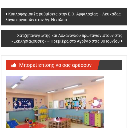
Post
Κυκλοφοριακές ρυθμίσεις στην Ε.Ο. Αμφιλοχίας – Λευκάδας
λόγω εργασιών στον Αγ. Νικόλαο
navigation
Χατζηπαναγιώτης και Ασλάνογλου πρωταγωνιστούν στις
«Εκκλησιάζουσες» – Πρεμιέρα στο Αγρίνιο στις 30 Ιουνίου
Μπορεί επίσης να σας αρέσουν