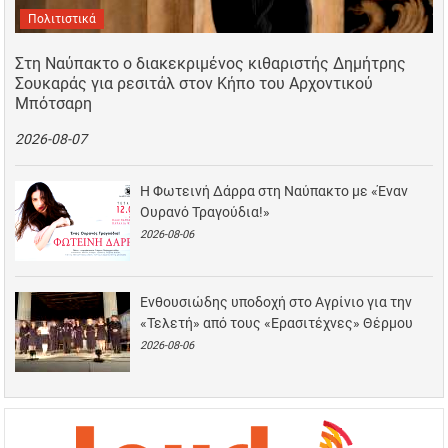
Πολιτιστικά
Στη Ναύπακτο ο διακεκριμένος κιθαριστής Δημήτρης
Σουκαράς για ρεσιτάλ στον Κήπο του Αρχοντικού
Μπότσαρη
2026-08-07
Η Φωτεινή Δάρρα στη Ναύπακτο με «Έναν
Ουρανό Τραγούδια!»
2026-08-06
Ενθουσιώδης υποδοχή στο Αγρίνιο για την
«Τελετή» από τους «Ερασιτέχνες» Θέρμου
2026-08-06