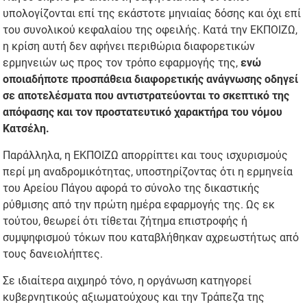
υπολογίζονται επί της εκάστοτε μηνιαίας δόσης και όχι επί
του συνολικού κεφαλαίου της οφειλής. Κατά την ΕΚΠΟΙΖΩ,
η κρίση αυτή δεν αφήνει περιθώρια διαφορετικών
ερμηνειών ως προς τον τρόπο εφαρμογής της,
ενώ
οποιαδήποτε προσπάθεια διαφορετικής ανάγνωσης οδηγεί
σε αποτελέσματα που αντιστρατεύονται το σκεπτικό της
απόφασης και τον προστατευτικό χαρακτήρα του νόμου
Κατσέλη.
Παράλληλα, η ΕΚΠΟΙΖΩ απορρίπτει και τους ισχυρισμούς
περί μη αναδρομικότητας, υποστηρίζοντας ότι η ερμηνεία
του Αρείου Πάγου αφορά το σύνολο της δικαστικής
ρύθμισης από την πρώτη ημέρα εφαρμογής της. Ως εκ
τούτου, θεωρεί ότι τίθεται ζήτημα επιστροφής ή
συμψηφισμού τόκων που καταβλήθηκαν αχρεωστήτως από
τους δανειολήπτες.
Σε ιδιαίτερα αιχμηρό τόνο, η οργάνωση κατηγορεί
κυβερνητικούς αξιωματούχους και την Τράπεζα της