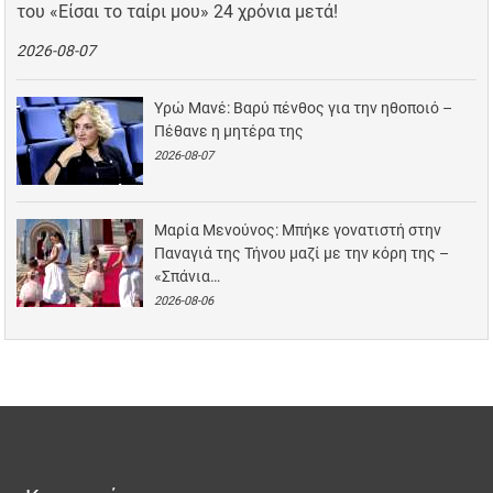
του «Είσαι το ταίρι μου» 24 χρόνια μετά!
2026-08-07
Υρώ Μανέ: Βαρύ πένθος για την ηθοποιό –
Πέθανε η μητέρα της
2026-08-07
Μαρία Μενούνος: Μπήκε γονατιστή στην
Παναγιά της Τήνου μαζί με την κόρη της –
«Σπάνια…
2026-08-06