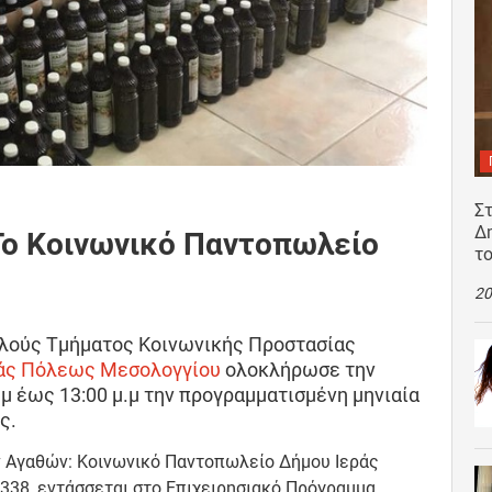
Σ
Δ
Το Κοινωνικό Παντοπωλείο
τ
20
λούς Τμήματος Κοινωνικής Προστασίας
άς Πόλεως Μεσολογγίου
ολοκλήρωσε την
.μ έως 13:00 μ.μ την προγραμματισμένη μηνιαία
ς.
 Αγαθών: Κοινωνικό Παντοπωλείο Δήμου Ιεράς
38, εντάσσεται στο Επιχειρησιακό Πρόγραμμα