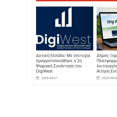
Δυτική Ελλάδα: Με επιτυχία
Δήμος Ξηρ
πραγματοποιήθηκε η 2η
Πλατφόρμ
Ψηφιακή Συνάντηση του
λειτουργία
DigiWest
Αίτηση Εν
2026-08-07
2026-08-0