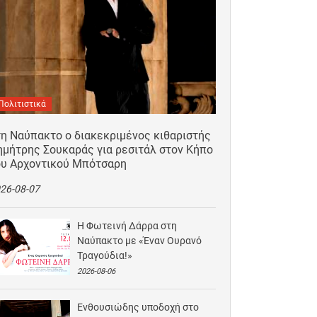
Πολιτιστικά
τη Ναύπακτο ο διακεκριμένος κιθαριστής
ημήτρης Σουκαράς για ρεσιτάλ στον Κήπο
ου Αρχοντικού Μπότσαρη
26-08-07
Η Φωτεινή Δάρρα στη
Ναύπακτο με «Έναν Ουρανό
Τραγούδια!»
2026-08-06
Ενθουσιώδης υποδοχή στο