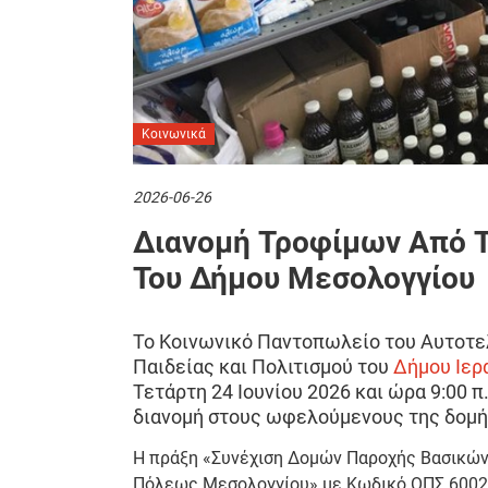
Κοινωνικά
2026-06-26
Διανομή Τροφίμων Από 
Του Δήμου Μεσολογγίου
Το Κοινωνικό Παντοπωλείο του Αυτοτε
Παιδείας και Πολιτισμού του
Δήμου Ιερ
Τετάρτη 24 Ιουνίου 2026 και ώρα 9:00 π
διανομή στους ωφελούμενους της δομή
Η πράξη «Συνέχιση Δομών Παροχής Βασικών
Πόλεως Μεσολογγίου» με Κωδικό ΟΠΣ 60023