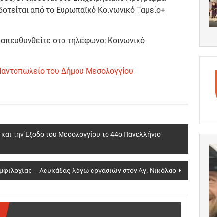
δοτείται από το Ευρωπαϊκό Κοινωνικό Ταμείο+
 απευθυνθείτε στο τηλέφωνο: Κοινωνικό
 Παντοπωλείο του Δήμου Μεσολογγίου
και την Έξοδο του Μεσολογγίου το 44ο Πανελλήνιο
Αμφιλοχίας – Λευκάδας λόγω εργασιών στον Αγ. Νικόλαο