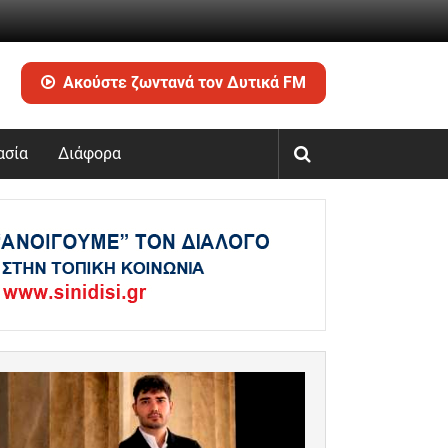
Ακούστε ζωντανά τον Δυτικά FM
ασία
Διάφορα