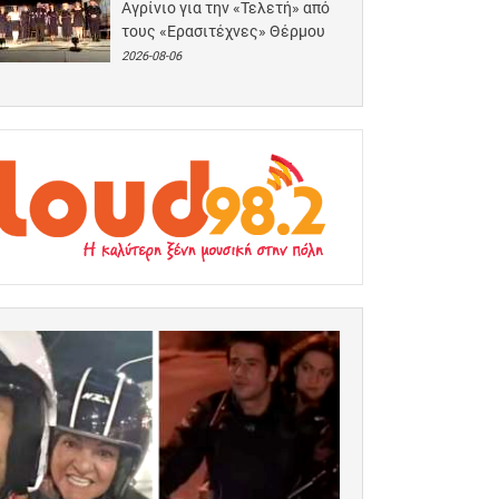
Αγρίνιο για την «Τελετή» από
τους «Ερασιτέχνες» Θέρμου
2026-08-06