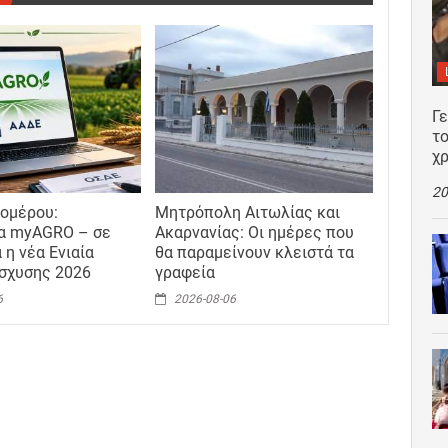
Γ
το
χρ
20
ομέρου:
Μητρόπολη Αιτωλίας και
α myAGRO – σε
Ακαρνανίας: Οι ημέρες που
 η νέα Ενιαία
θα παραμείνουν κλειστά τα
ίσχυσης 2026
γραφεία
6
2026-08-06