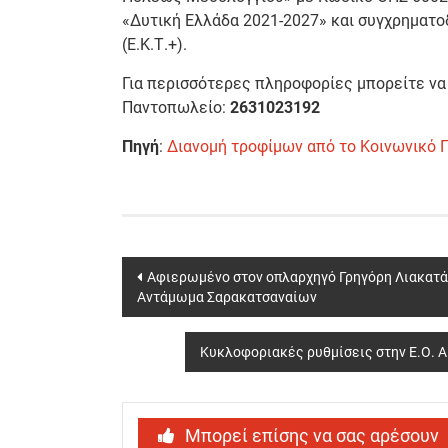
«Δυτική Ελλάδα 2021-2027» και συγχρηματο
(Ε.Κ.Τ.+).
Για περισσότερες πληροφορίες μπορείτε να
Παντοπωλείο:
2631023192
Πηγή
:
Διανομή τροφίμων από το Κοινωνικό
Post
Αφιερωμένο στον οπλαρχηγό Γρηγόρη Λιακατά 
Αντάμωμα Σαρακατσαναίων
navigation
Κυκλοφοριακές ρυθμίσεις στην Ε.Ο. 
Μπορεί επίσης να σας αρέσουν