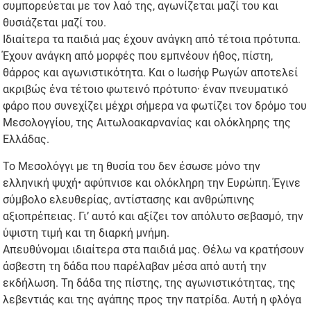
συμπορεύεται με τον λαό της, αγωνίζεται μαζί του και
θυσιάζεται μαζί του.
Ιδιαίτερα τα παιδιά μας έχουν ανάγκη από τέτοια πρότυπα.
Έχουν ανάγκη από μορφές που εμπνέουν ήθος, πίστη,
θάρρος και αγωνιστικότητα. Και ο Ιωσήφ Ρωγών αποτελεί
ακριβώς ένα τέτοιο φωτεινό πρότυπο· έναν πνευματικό
φάρο που συνεχίζει μέχρι σήμερα να φωτίζει τον δρόμο του
Μεσολογγίου, της Αιτωλοακαρνανίας και ολόκληρης της
Ελλάδας.
Το Μεσολόγγι με τη θυσία του δεν έσωσε μόνο την
ελληνική ψυχή• αφύπνισε και ολόκληρη την Ευρώπη. Έγινε
σύμβολο ελευθερίας, αντίστασης και ανθρώπινης
αξιοπρέπειας. Γι’ αυτό και αξίζει τον απόλυτο σεβασμό, την
ύψιστη τιμή και τη διαρκή μνήμη.
Απευθύνομαι ιδιαίτερα στα παιδιά μας. Θέλω να κρατήσουν
άσβεστη τη δάδα που παρέλαβαν μέσα από αυτή την
εκδήλωση. Τη δάδα της πίστης, της αγωνιστικότητας, της
λεβεντιάς και της αγάπης προς την πατρίδα. Αυτή η φλόγα