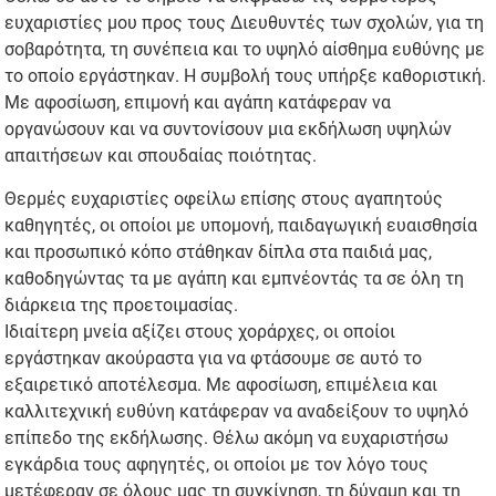
ευχαριστίες μου προς τους Διευθυντές των σχολών, για τη
σοβαρότητα, τη συνέπεια και το υψηλό αίσθημα ευθύνης με
το οποίο εργάστηκαν. Η συμβολή τους υπήρξε καθοριστική.
Με αφοσίωση, επιμονή και αγάπη κατάφεραν να
οργανώσουν και να συντονίσουν μια εκδήλωση υψηλών
απαιτήσεων και σπουδαίας ποιότητας.
Θερμές ευχαριστίες οφείλω επίσης στους αγαπητούς
καθηγητές, οι οποίοι με υπομονή, παιδαγωγική ευαισθησία
και προσωπικό κόπο στάθηκαν δίπλα στα παιδιά μας,
καθοδηγώντας τα με αγάπη και εμπνέοντάς τα σε όλη τη
διάρκεια της προετοιμασίας.
Ιδιαίτερη μνεία αξίζει στους χοράρχες, οι οποίοι
εργάστηκαν ακούραστα για να φτάσουμε σε αυτό το
εξαιρετικό αποτέλεσμα. Με αφοσίωση, επιμέλεια και
καλλιτεχνική ευθύνη κατάφεραν να αναδείξουν το υψηλό
επίπεδο της εκδήλωσης. Θέλω ακόμη να ευχαριστήσω
εγκάρδια τους αφηγητές, οι οποίοι με τον λόγο τους
μετέφεραν σε όλους μας τη συγκίνηση, τη δύναμη και τη