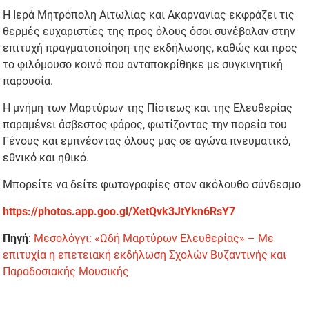
Η Ιερά Μητρόπολη Αιτωλίας και Ακαρνανίας εκφράζει τις
θερμές ευχαριστίες της προς όλους όσοι συνέβαλαν στην
επιτυχή πραγματοποίηση της εκδήλωσης, καθώς και προς
το φιλόμουσο κοινό που ανταποκρίθηκε με συγκινητική
παρουσία.
Η μνήμη των Μαρτύρων της Πίστεως και της Ελευθερίας
παραμένει άσβεστος φάρος, φωτίζοντας την πορεία του
Γένους και εμπνέοντας όλους μας σε αγώνα πνευματικό,
εθνικό και ηθικό.
Μπορείτε να δείτε φωτογραφίες στον ακόλουθο σύνδεσμο
https://photos.app.goo.gl/XetQvk3JtYkn6RsY7
Πηγή
:
Μεσολόγγι: «Ωδή Μαρτύρων Ελευθερίας» – Με
επιτυχία η επετειακή εκδήλωση Σχολών Βυζαντινής και
Παραδοσιακής Μουσικής