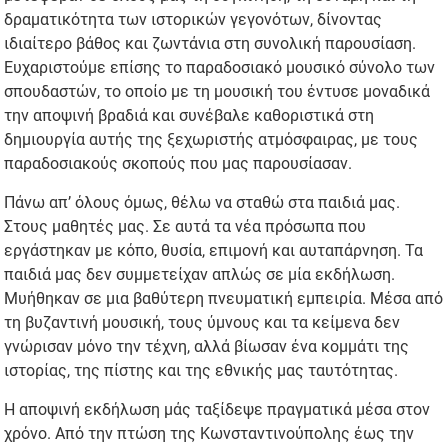
δραματικότητα των ιστορικών γεγονότων, δίνοντας
ιδιαίτερο βάθος και ζωντάνια στη συνολική παρουσίαση.
Ευχαριστούμε επίσης το παραδοσιακό μουσικό σύνολο των
σπουδαστών, το οποίο με τη μουσική του έντυσε μοναδικά
την αποψινή βραδιά και συνέβαλε καθοριστικά στη
δημιουργία αυτής της ξεχωριστής ατμόσφαιρας, με τους
παραδοσιακούς σκοπούς που μας παρουσίασαν.
Πάνω απ’ όλους όμως, θέλω να σταθώ στα παιδιά μας.
Στους μαθητές μας. Σε αυτά τα νέα πρόσωπα που
εργάστηκαν με κόπο, θυσία, επιμονή και αυταπάρνηση. Τα
παιδιά μας δεν συμμετείχαν απλώς σε μία εκδήλωση.
Μυήθηκαν σε μια βαθύτερη πνευματική εμπειρία. Μέσα από
τη βυζαντινή μουσική, τους ύμνους και τα κείμενα δεν
γνώρισαν μόνο την τέχνη, αλλά βίωσαν ένα κομμάτι της
ιστορίας, της πίστης και της εθνικής μας ταυτότητας.
Η αποψινή εκδήλωση μάς ταξίδεψε πραγματικά μέσα στον
χρόνο. Από την πτώση της Κωνσταντινούπολης έως την