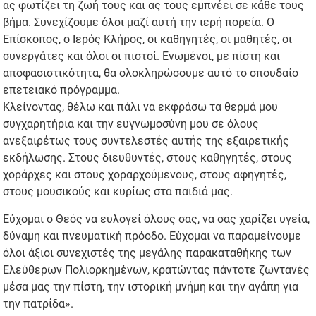
ας φωτίζει τη ζωή τους και ας τους εμπνέει σε κάθε τους
βήμα. Συνεχίζουμε όλοι μαζί αυτή την ιερή πορεία. Ο
Επίσκοπος, ο Ιερός Κλήρος, οι καθηγητές, οι μαθητές, οι
συνεργάτες και όλοι οι πιστοί. Ενωμένοι, με πίστη και
αποφασιστικότητα, θα ολοκληρώσουμε αυτό το σπουδαίο
επετειακό πρόγραμμα.
Κλείνοντας, θέλω και πάλι να εκφράσω τα θερμά μου
συγχαρητήρια και την ευγνωμοσύνη μου σε όλους
ανεξαιρέτως τους συντελεστές αυτής της εξαιρετικής
εκδήλωσης. Στους διευθυντές, στους καθηγητές, στους
χοράρχες και στους χοραρχούμενους, στους αφηγητές,
στους μουσικούς και κυρίως στα παιδιά μας.
Εύχομαι ο Θεός να ευλογεί όλους σας, να σας χαρίζει υγεία,
δύναμη και πνευματική πρόοδο. Εύχομαι να παραμείνουμε
όλοι άξιοι συνεχιστές της μεγάλης παρακαταθήκης των
Ελεύθερων Πολιορκημένων, κρατώντας πάντοτε ζωντανές
μέσα μας την πίστη, την ιστορική μνήμη και την αγάπη για
την πατρίδα».