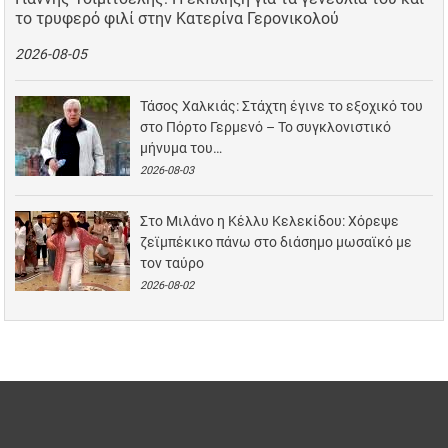
το τρυφερό φιλί στην Κατερίνα Γερονικολού
2026-08-05
Τάσος Χαλκιάς: Στάχτη έγινε το εξοχικό του
στο Πόρτο Γερμενό – Το συγκλονιστικό
μήνυμα του…
2026-08-03
Στο Μιλάνο η Κέλλυ Κελεκίδου: Χόρεψε
ζεϊμπέκικο πάνω στο διάσημο μωσαϊκό με
τον ταύρο
2026-08-02