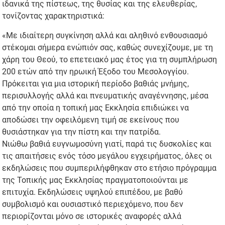
ιδανικά της πίστεως, της θυσίας και της ελευθερίας,
τονίζοντας χαρακτηριστικά:
«Με ιδιαίτερη συγκίνηση αλλά και αληθινό ενθουσιασμό
στέκομαι σήμερα ενώπιόν σας, καθώς συνεχίζουμε, με τη
χάρη του Θεού, το επετειακό μας έτος για τη συμπλήρωση
200 ετών από την ηρωική Έξοδο του Μεσολογγίου.
Πρόκειται για μια ιστορική περίοδο βαθιάς μνήμης,
περισυλλογής αλλά και πνευματικής αναγέννησης, μέσα
από την οποία η τοπική μας Εκκλησία επιδιώκει να
αποδώσει την οφειλόμενη τιμή σε εκείνους που
θυσιάστηκαν για την πίστη και την πατρίδα.
Νιώθω βαθιά ευγνωμοσύνη γιατί, παρά τις δυσκολίες και
τις απαιτήσεις ενός τόσο μεγάλου εγχειρήματος, όλες οι
εκδηλώσεις που συμπεριλήφθηκαν στο ετήσιο πρόγραμμα
της Τοπικής μας Εκκλησίας πραγματοποιούνται με
επιτυχία. Εκδηλώσεις υψηλού επιπέδου, με βαθύ
συμβολισμό και ουσιαστικό περιεχόμενο, που δεν
περιορίζονται μόνο σε ιστορικές αναφορές αλλά