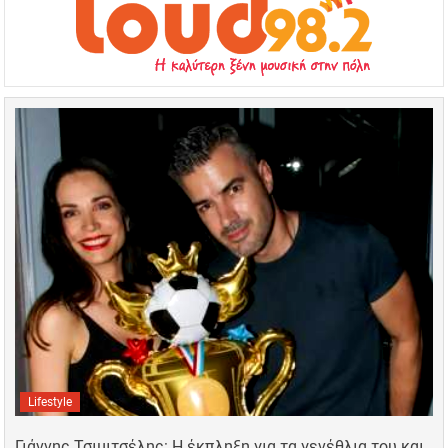
Lifestyle
Γιάννης Τσιμιτσέλης: Η έκπληξη για τα γενέθλια του και