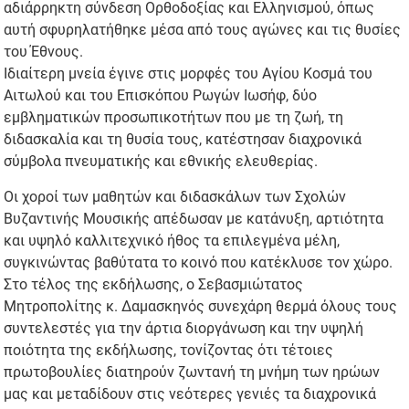
αδιάρρηκτη σύνδεση Ορθοδοξίας και Ελληνισμού, όπως
αυτή σφυρηλατήθηκε μέσα από τους αγώνες και τις θυσίες
του Έθνους.
Ιδιαίτερη μνεία έγινε στις μορφές του Αγίου Κοσμά του
Αιτωλού και του Επισκόπου Ρωγών Ιωσήφ, δύο
εμβληματικών προσωπικοτήτων που με τη ζωή, τη
διδασκαλία και τη θυσία τους, κατέστησαν διαχρονικά
σύμβολα πνευματικής και εθνικής ελευθερίας.
Οι χοροί των μαθητών και διδασκάλων των Σχολών
Βυζαντινής Μουσικής απέδωσαν με κατάνυξη, αρτιότητα
και υψηλό καλλιτεχνικό ήθος τα επιλεγμένα μέλη,
συγκινώντας βαθύτατα το κοινό που κατέκλυσε τον χώρο.
Στο τέλος της εκδήλωσης, ο Σεβασμιώτατος
Μητροπολίτης κ. Δαμασκηνός συνεχάρη θερμά όλους τους
συντελεστές για την άρτια διοργάνωση και την υψηλή
ποιότητα της εκδήλωσης, τονίζοντας ότι τέτοιες
πρωτοβουλίες διατηρούν ζωντανή τη μνήμη των ηρώων
μας και μεταδίδουν στις νεότερες γενιές τα διαχρονικά