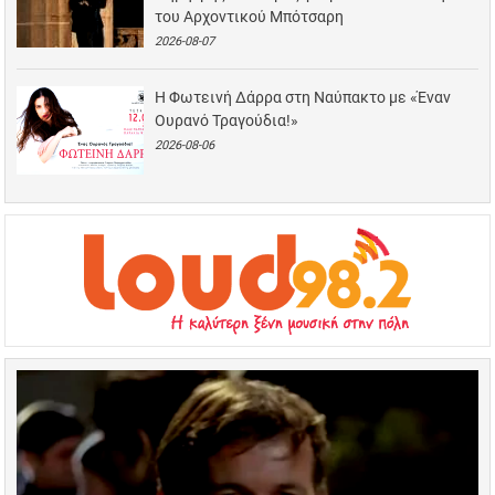
του Αρχοντικού Μπότσαρη
2026-08-07
Η Φωτεινή Δάρρα στη Ναύπακτο με «Έναν
Ουρανό Τραγούδια!»
2026-08-06