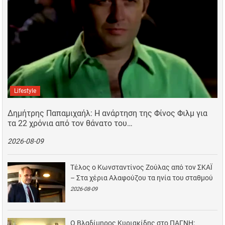
Lifestyle
Δημήτρης Παπαμιχαήλ: Η ανάρτηση της Φίνος Φιλμ για
τα 22 χρόνια από τον θάνατο του…
2026-08-09
Τέλος ο Κωνσταντίνος Ζούλας από τον ΣΚΑΪ
– Στα χέρια Αλαφούζου τα ηνία του σταθμού
2026-08-09
Ο Βλαδίμηρος Κυριακίδης στο ΠΑΓΝΗ: