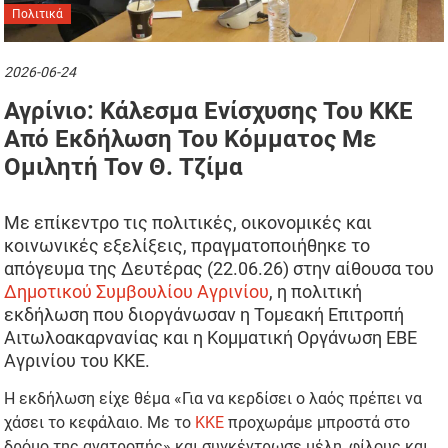
Πολιτικά
2026-06-24
Αγρίνιο: Κάλεσμα Ενίσχυσης Του ΚΚΕ
Από Εκδήλωση Του Κόμματος Με
Ομιλητή Τον Θ. Τζίμα
Με επίκεντρο τις πολιτικές, οικονομικές και
κοινωνικές εξελίξεις, πραγματοποιήθηκε το
απόγευμα της Δευτέρας (22.06.26) στην αίθουσα του
Δημοτικού Συμβουλίου Αγρινίου
, η πολιτική
εκδήλωση που διοργάνωσαν η Τομεακή Επιτροπή
Αιτωλοακαρνανίας και η Κομματική Οργάνωση ΕΒΕ
Αγρινίου του ΚΚΕ.
Η εκδήλωση είχε θέμα «Για να κερδίσει ο λαός πρέπει να
χάσει το κεφάλαιο. Με το
ΚΚΕ
προχωράμε μπροστά στο
δρόμο της ανατροπής» και συγκέντρωσε μέλη, φίλους και