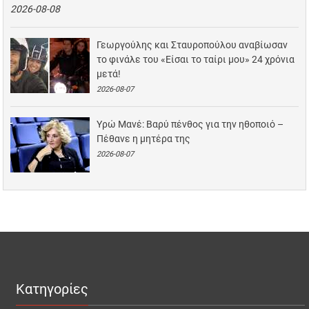
2026-08-08
Γεωργούλης και Σταυροπούλου αναβίωσαν
το φινάλε του «Είσαι το ταίρι μου» 24 χρόνια
μετά!
2026-08-07
Υρώ Μανέ: Βαρύ πένθος για την ηθοποιό –
Πέθανε η μητέρα της
2026-08-07
Κατηγορίες