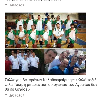
2026-08-09
Σύλλογος Βετεράνων Καλαθοσφαίρισης: «Καλό ταξίδι
φίλε Τάκη, η μπασκετική οικογένεια του Αγρινίου δεν
θα σε ξεχάσει»
2026-08-09