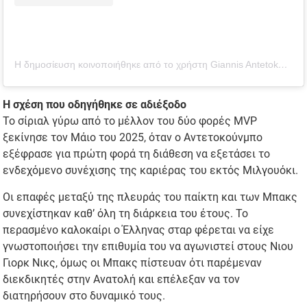
Η δημοσίευση κοινοποιήθηκε από το χρήστη Giannis Antetokounmpo (@giannis_an34)
Η σχέση που οδηγήθηκε σε αδιέξοδο
Το σίριαλ γύρω από το μέλλον του δύο φορές MVP
ξεκίνησε τον Μάιο του 2025, όταν ο Αντετοκούνμπο
εξέφρασε για πρώτη φορά τη διάθεση να εξετάσει το
ενδεχόμενο συνέχισης της καριέρας του εκτός Μιλγουόκι.
Οι επαφές μεταξύ της πλευράς του παίκτη και των Μπακς
συνεχίστηκαν καθ’ όλη τη διάρκεια του έτους. Το
περασμένο καλοκαίρι ο Έλληνας σταρ φέρεται να είχε
γνωστοποιήσει την επιθυμία του να αγωνιστεί στους Νιου
Γιορκ Νικς, όμως οι Μπακς πίστευαν ότι παρέμεναν
διεκδικητές στην Ανατολή και επέλεξαν να τον
διατηρήσουν στο δυναμικό τους.