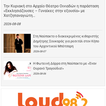
Την Κυριακή στο Αρχαίο Θέατρο Οινιαδών η παράσταση
«Εκκλησιάζουσες – Γυναίκες στην εξουσία» με
Χατζηπαναγιώτη…
2026-08-08
Στη Ναύπακτο ο διακεκριμένος κιθαριστής
Δημήτρης Σουκαράς για ρεσιτάλ στον Κήπο
του Αρχοντικού Μπότσαρη
2026-08-07
Η Φωτεινή Δάρρα στη Ναύπακτο με «Έναν
Ουρανό Τραγούδια!»
2026-08-06