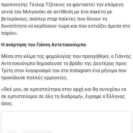
προπονητής Τέιλορ Τζένκινς να φανταστεί την επόμενη
γενιά του Μιλγουόκι σε αντίθεση με ένα πακέτο με
βετεράνους, σούπερ σταρ παίκτες που δίνουν τη
δυνατότητα να κερδίσουν τώρα και που εστιάζει άμεσα στο
παρόν».
Η ανάρτηση του Γιάννη Αντετοκούνμπο
Μέσα στο κλίμα της φημολογίας που προηγήθηκε, ο Γιάννης
Αντετοκούνμπο δημοσίευσε το βράδυ της Δευτέρας προς
Τρίτη στον λογαριασμό του στο Instagram ένα μήνυμα που
προκάλεσε πολλές ερμηνείες.
«Θεέ μου, σε εμπιστεύτηκα στην αρχή και θα συνεχίσω να
σε εμπιστεύομαι σε όλη τη διαδρομή», έγραψε ο Έλληνας
άσος.