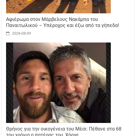
Αφιέρωμα στον Μάρβελους Νακάμπα του
Παναιτωλικού – Υπέροχος και έξω από τα γήπεδα!
2026-08-09
Θρήνος για την οικογένεια του Μέσι: Πέθανε στα 68
του χρόνια ο πατέρας του, Χόρχε