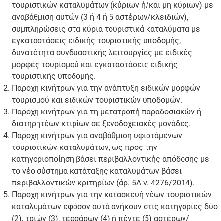
τουριστικών καταλυμάτων (κύριων ή/και μη κύριων) με
αναβάθμιση αυτών (3 ή 4 ή 5 αστέρων/κλειδιών),
συμπληρώσεις στα κύρια τουριστικά καταλύματα με
εγκαταστάσεις ειδικής τουριστικής υποδομής,
δυνατότητα συνδυαστικής λειτουργίας με ειδικές
μορφές τουρισμού και εγκαταστάσεις ειδικής
τουριστικής υποδομής.
Παροχή κινήτρων για την ανάπτυξη ειδικών μορφών
τουρισμού και ειδικών τουριστικών υποδομών.
Παροχή κινήτρων για τη μετατροπή παραδοσιακών ή
διατηρητέων κτιρίων σε ξενοδοχειακές μονάδες.
Παροχή κινήτρων για αναβάθμιση υφιστάμενων
τουριστικών καταλυμάτων, ως προς την
κατηγοριοποίηση βάσει περιβαλλοντικής απόδοσης με
το νέο σύστημα κατάταξης καταλυμάτων βάσει
περιβαλλοντικών κριτηρίων (άρ. 5Α ν. 4276/2014).
Παροχή κινήτρων για την κατασκευή νέων τουριστικών
καταλυμάτων εφόσον αυτά ανήκουν στις κατηγορίες δύο
(2), τριών (3), τεσσάρων (4) ή πέντε (5) αστέρων/