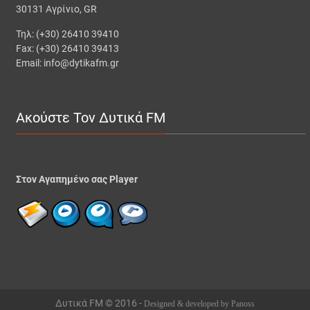
30131 Αγρίνιο, GR
Τηλ: (+30) 26410 39410
Fax: (+30) 26410 39413
Email: info@dytikafm.gr
Ακούστε Τον Δυτικά FM
Στον Αγαπημένο σας Player
Δυτικά FM © 2016 -
Designed & developed by Panoss