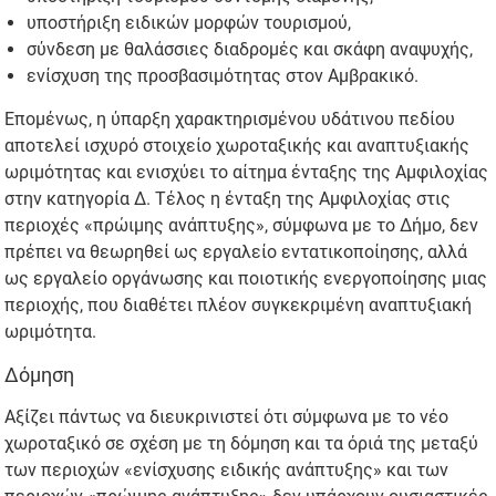
υποστήριξη ειδικών μορφών τουρισμού,
σύνδεση με θαλάσσιες διαδρομές και σκάφη αναψυχής,
ενίσχυση της προσβασιμότητας στον Αμβρακικό.
Επομένως, η ύπαρξη χαρακτηρισμένου υδάτινου πεδίου
αποτελεί ισχυρό στοιχείο χωροταξικής και αναπτυξιακής
ωριμότητας και ενισχύει το αίτημα ένταξης της Αμφιλοχίας
στην κατηγορία Δ. Τέλος η ένταξη της Αμφιλοχίας στις
περιοχές «πρώιμης ανάπτυξης», σύμφωνα με το Δήμο, δεν
πρέπει να θεωρηθεί ως εργαλείο εντατικοποίησης, αλλά
ως εργαλείο οργάνωσης και ποιοτικής ενεργοποίησης μιας
περιοχής, που διαθέτει πλέον συγκεκριμένη αναπτυξιακή
ωριμότητα.
Δόμηση
Αξίζει πάντως να διευκρινιστεί ότι σύμφωνα με το νέο
χωροταξικό σε σχέση με τη δόμηση και τα όριά της μεταξύ
των περιοχών «ενίσχυσης ειδικής ανάπτυξης» και των