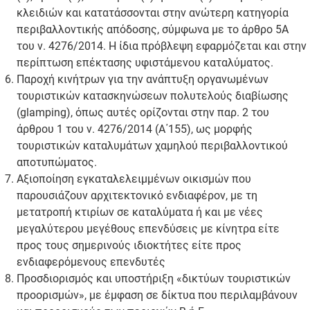
κλειδιών και κατατάσσονται στην ανώτερη κατηγορία
περιβαλλοντικής απόδοσης, σύμφωνα με το άρθρο 5Α
του ν. 4276/2014. Η ίδια πρόβλεψη εφαρμόζεται και στην
περίπτωση επέκτασης υφιστάμενου καταλύματος.
Παροχή κινήτρων για την ανάπτυξη οργανωμένων
τουριστικών κατασκηνώσεων πολυτελούς διαβίωσης
(glamping), όπως αυτές ορίζονται στην παρ. 2 του
άρθρου 1 του ν. 4276/2014 (Α΄155), ως μορφής
τουριστικών καταλυμάτων χαμηλού περιβαλλοντικού
αποτυπώματος.
Αξιοποίηση εγκαταλελειμμένων οικισμών που
παρουσιάζουν αρχιτεκτονικό ενδιαφέρον, με τη
μετατροπή κτιρίων σε καταλύματα ή και με νέες
μεγαλύτερου μεγέθους επενδύσεις με κίνητρα είτε
προς τους σημερινούς ιδιοκτήτες είτε προς
ενδιαφερόμενους επενδυτές
Προσδιορισμός και υποστήριξη «δικτύων τουριστικών
προορισμών», με έμφαση σε δίκτυα που περιλαμβάνουν