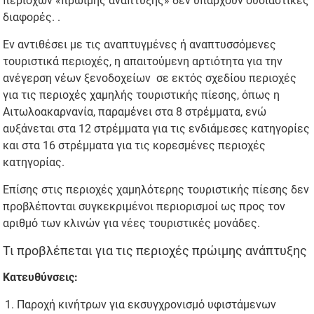
περιοχών «πρώιμης ανάπτυξης» δεν υπάρχουν ουσιαστικές
διαφορές. .
Εν αντιθέσει με τις αναπτυγμένες ή αναπτυσσόμενες
τουριστικά περιοχές, η απαιτούμενη αρτιότητα για την
ανέγερση νέων ξενοδοχείων σε εκτός σχεδίου περιοχές
για τις περιοχές χαμηλής τουριστικής πίεσης, όπως η
Αιτωλοακαρνανία, παραμένει στα 8 στρέμματα, ενώ
αυξάνεται στα 12 στρέμματα για τις ενδιάμεσες κατηγορίες
και στα 16 στρέμματα για τις κορεσμένες περιοχές
κατηγορίας.
Επίσης στις περιοχές χαμηλότερης τουριστικής πίεσης δεν
προβλέπονται συγκεκριμένοι περιορισμοί ως προς τον
αριθμό των κλινών για νέες τουριστικές μονάδες.
Τι προβλέπεται για τις περιοχές πρώιμης ανάπτυξης
Κατευθύνσεις:
Παροχή κινήτρων για εκσυγχρονισμό υφιστάμενων