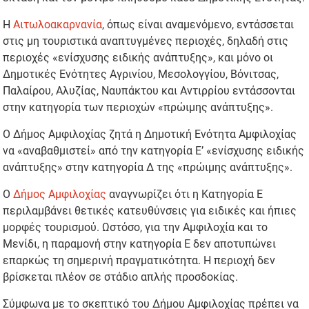
Η
Αιτωλοακαρνανία
, όπως είναι αναμενόμενο, εντάσσεται
στις μη τουριστικά αναπτυγμένες περιοχές, δηλαδή στις
περιοχές «ενίσχυσης ειδικής ανάπτυξης», και μόνο οι
Δημοτικές Ενότητες Αγρινίου, Μεσολογγίου, Βόνιτσας,
Παλαίρου, Αλυζίας, Ναυπάκτου και Αντιρρίου εντάσσονται
στην κατηγορία των περιοχών «πρώιμης ανάπτυξης».
Ο Δήμος Αμφιλοχίας ζητά η Δημοτική Ενότητα Αμφιλοχίας
να «αναβαθμιστεί» από την κατηγορία Ε’ «ενίσχυσης ειδικής
ανάπτυξης» στην κατηγορία Δ της «πρώιμης ανάπτυξης».
Ο
Δήμος Αμφιλοχίας
αναγνωρίζει ότι η Κατηγορία Ε
περιλαμβάνει θετικές κατευθύνσεις για ειδικές και ήπιες
μορφές τουρισμού. Ωστόσο, για την Αμφιλοχία και το
Μενίδι, η παραμονή στην κατηγορία Ε δεν αποτυπώνει
επαρκώς τη σημερινή πραγματικότητα. Η περιοχή δεν
βρίσκεται πλέον σε στάδιο απλής προσδοκίας.
Σύμφωνα με το σκεπτικό του Δήμου Αμφιλοχίας πρέπει να