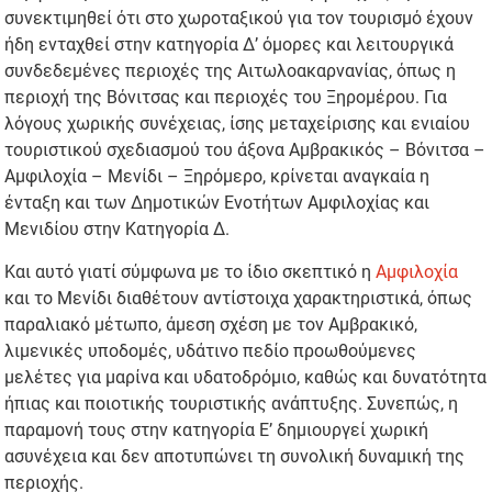
συνεκτιμηθεί ότι στο χωροταξικού για τον τουρισμό έχουν
ήδη ενταχθεί στην κατηγορία Δ’ όμορες και λειτουργικά
συνδεδεμένες περιοχές της Αιτωλοακαρνανίας, όπως η
περιοχή της Βόνιτσας και περιοχές του Ξηρομέρου. Για
λόγους χωρικής συνέχειας, ίσης μεταχείρισης και ενιαίου
τουριστικού σχεδιασμού του άξονα Αμβρακικός – Βόνιτσα –
Αμφιλοχία – Μενίδι – Ξηρόμερο, κρίνεται αναγκαία η
ένταξη και των Δημοτικών Ενοτήτων Αμφιλοχίας και
Μενιδίου στην Κατηγορία Δ.
Και αυτό γιατί σύμφωνα με το ίδιο σκεπτικό η
Αμφιλοχία
και το Μενίδι διαθέτουν αντίστοιχα χαρακτηριστικά, όπως
παραλιακό μέτωπο, άμεση σχέση με τον Αμβρακικό,
λιμενικές υποδομές, υδάτινο πεδίο προωθούμενες
μελέτες για μαρίνα και υδατοδρόμιο, καθώς και δυνατότητα
ήπιας και ποιοτικής τουριστικής ανάπτυξης. Συνεπώς, η
παραμονή τους στην κατηγορία Ε’ δημιουργεί χωρική
ασυνέχεια και δεν αποτυπώνει τη συνολική δυναμική της
περιοχής.