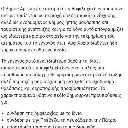
Ο Δήμος Αμφιλοχίας εκτιμά ότι η Αμφιλοχία δεν πρέπει να
αντιμετωπίζεται ως περιοχή απλής ειδικής ενίσχυσης,
αλλά ως αναδυόμενος κόμβος ήπιας θαλάσσιας και
τουριστικής ανάπτυξης και για το λόγο αυτό υπογραμμίζει
ως ιδιαίτερα κρίσιμο στοιχείο για την τεκμηρίωση του
αιτήματός του το γεγονός ότι η Αμφιλοχία διαθέτει ήδη
χαρακτηρισμένο υδάτινο πεδίο.
Το γεγονός αυτό έχει ιδιαίτερη βαρύτητα, διότι
αποδεικνύει ότι η Αμφιλοχία δεν είναι απλώς μία
παραθαλάσσια πόλη με θεωρητική δυνατότητα ανάπτυξης,
αλλά περιοχή η οποία έχει ήδη ενταχθεί σε σχεδιασμό
θαλάσσιας και αεροπορικής προσβασιμότητας. Το
χαρακτηρισμένο υδάτινο πεδίο δημιουργεί προϋποθέσεις
για:
σύνδεση της Αμφιλοχίας με το Ιόνιο,
σύνδεση με την Πρέβεζα, τη Λευκάδα και την Πάτρα,
υποστήριξη τουρισμού σύντομης διαμονής,