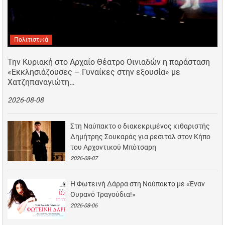
Πολιτιστικά
Την Κυριακή στο Αρχαίο Θέατρο Οινιαδών η παράσταση
«Εκκλησιάζουσες – Γυναίκες στην εξουσία» με
Χατζηπαναγιώτη…
2026-08-08
Στη Ναύπακτο ο διακεκριμένος κιθαριστής
Δημήτρης Σουκαράς για ρεσιτάλ στον Κήπο
του Αρχοντικού Μπότσαρη
2026-08-07
Η Φωτεινή Δάρρα στη Ναύπακτο με «Έναν
Ουρανό Τραγούδια!»
2026-08-06