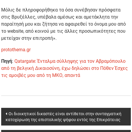
Μόλις δε πληροφορήθηκα τα όσα συνέβησαν πρόσφατα
στις Βρυξέλλες, υπέβαλα αμέσως και αμετάκλητα την
παραίτησή μου και ζήτησα να αφαιρεθεί το όνομα μου από
το website, από κοινού με τις άλλες προσωπικότητες που
μετείχαν στην επιτροπή».
protothema.gr
Πηγή
:
Qatargate: Ένταλμα σύλληψης για τον Αβραμόπουλο
από τη βελγική Δικαιοσύνη, έχω δηλώσει στο Πόθεν Έσχες
τις αμοιβές μου από τη ΜΚΟ, απαντά
Post
Οι διοικητικοί δικαστές είναι αντίθετοι στην συνταγματική
κατοχύρωση της επιστολικής ψήφου εντός της Επικράτειας
navigation