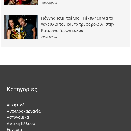
2026-08-06
Γιάννης Τσιμιτσέλης: Η έκπληξη για τα
γενέθλια του και το τρυφερό φιλί στην
Κατερίνα Γερονικολού
2026-08-05
Κατηγορίες
Αθλητικά
Αιτωλοακαρνανία
Αστυνομικά
Δυτική Ελλάδα
Εργασία