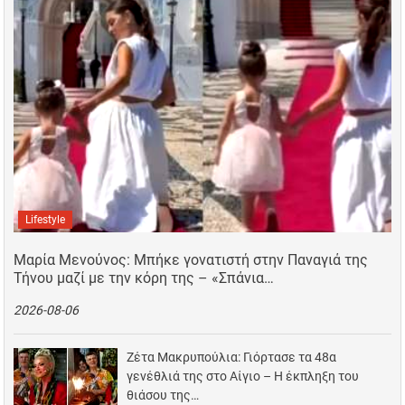
Lifestyle
Μαρία Μενούνος: Μπήκε γονατιστή στην Παναγιά της
Τήνου μαζί με την κόρη της – «Σπάνια…
2026-08-06
Ζέτα Μακρυπούλια: Γιόρτασε τα 48α
γενέθλιά της στο Αίγιο – Η έκπληξη του
θιάσου της…