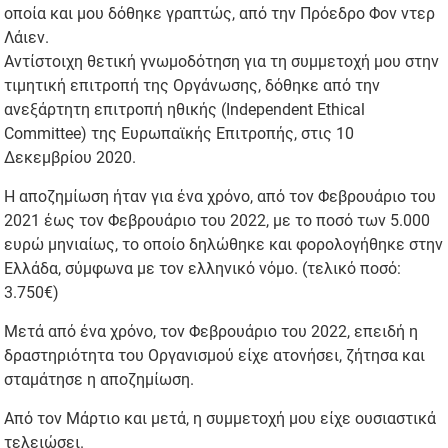
οποία και μου δόθηκε γραπτώς, από την Πρόεδρο Φον ντερ
Λάιεν.
Αντίστοιχη θετική γνωμοδότηση για τη συμμετοχή μου στην
τιμητική επιτροπή της Οργάνωσης, δόθηκε από την
ανεξάρτητη επιτροπή ηθικής (Independent Ethical
Committee) της Ευρωπαϊκής Επιτροπής, στις 10
Δεκεμβρίου 2020.
Η αποζημίωση ήταν για ένα χρόνο, από τον Φεβρουάριο του
2021 έως τον Φεβρουάριο του 2022, με το ποσό των 5.000
ευρώ μηνιαίως, το οποίο δηλώθηκε και φορολογήθηκε στην
Ελλάδα, σύμφωνα με τον ελληνικό νόμο. (τελικό ποσό:
3.750€)
Μετά από ένα χρόνο, τον Φεβρουάριο του 2022, επειδή η
δραστηριότητα του Οργανισμού είχε ατονήσει, ζήτησα και
σταμάτησε η αποζημίωση.
Από τον Μάρτιο και μετά, η συμμετοχή μου είχε ουσιαστικά
τελειώσει.