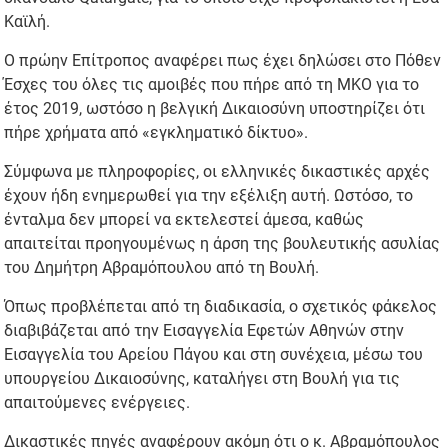
Καϊλή.
Ο πρώην Επίτροπος αναφέρει πως έχει δηλώσει στο Πόθεν
Έσχες του όλες τις αμοιβές που πήρε από τη ΜΚΟ για το
έτος 2019, ωστόσο η βελγική Δικαιοσύνη υποστηρίζει ότι
πήρε χρήματα από «εγκληματικό δίκτυο».
Σύμφωνα με πληροφορίες, οι ελληνικές δικαστικές αρχές
έχουν ήδη ενημερωθεί για την εξέλιξη αυτή. Ωστόσο, το
ένταλμα δεν μπορεί να εκτελεστεί άμεσα, καθώς
απαιτείται προηγουμένως η άρση της βουλευτικής ασυλίας
του Δημήτρη Αβραμόπουλου από τη Βουλή.
Όπως προβλέπεται από τη διαδικασία, ο σχετικός φάκελος
διαβιβάζεται από την Εισαγγελία Εφετών Αθηνών στην
Εισαγγελία του Αρείου Πάγου και στη συνέχεια, μέσω του
υπουργείου Δικαιοσύνης, καταλήγει στη Βουλή για τις
απαιτούμενες ενέργειες.
Δικαστικές πηγές αναφέρουν ακόμη ότι ο κ. Αβραμόπουλος