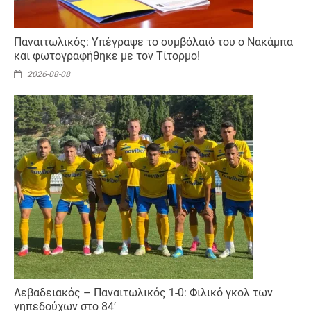
Παναιτωλικός: Υπέγραψε το συμβόλαιό του ο Νακάμπα
και φωτογραφήθηκε με τον Τίτορμο!
2026-08-08
Λεβαδειακός – Παναιτωλικός 1-0: Φιλικό γκολ των
γηπεδούχων στο 84′