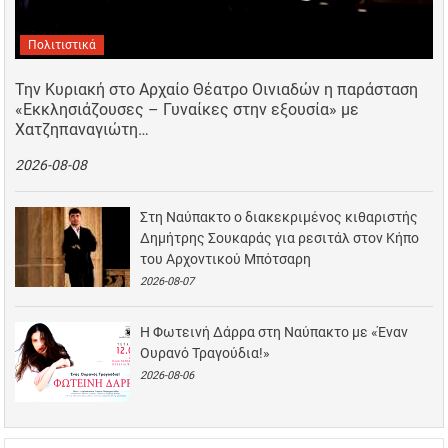
Πολιτιστικά
Την Κυριακή στο Αρχαίο Θέατρο Οινιαδών η παράσταση
«Εκκλησιάζουσες – Γυναίκες στην εξουσία» με
Χατζηπαναγιώτη…
2026-08-08
Στη Ναύπακτο ο διακεκριμένος κιθαριστής
Δημήτρης Σουκαράς για ρεσιτάλ στον Κήπο
του Αρχοντικού Μπότσαρη
2026-08-07
Η Φωτεινή Δάρρα στη Ναύπακτο με «Έναν
Ουρανό Τραγούδια!»
2026-08-06