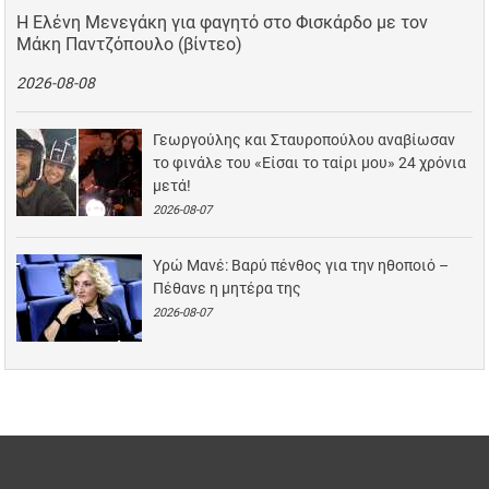
Η Ελένη Μενεγάκη για φαγητό στο Φισκάρδο με τον
Μάκη Παντζόπουλο (βίντεο)
2026-08-08
Γεωργούλης και Σταυροπούλου αναβίωσαν
το φινάλε του «Είσαι το ταίρι μου» 24 χρόνια
μετά!
2026-08-07
Υρώ Μανέ: Βαρύ πένθος για την ηθοποιό –
Πέθανε η μητέρα της
2026-08-07