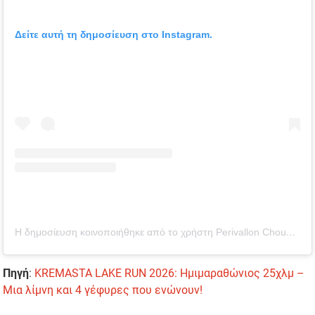
Δείτε αυτή τη δημοσίευση στο Instagram.
Η δημοσίευση κοινοποιήθηκε από το χρήστη Perivallon Chouni (@perivallonchouni)
Πηγή
:
KREMASTA LAKE RUN 2026: Ημιμαραθώνιος 25χλμ –
Μια λίμνη και 4 γέφυρες που ενώνουν!