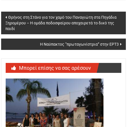
Post
Θρήνος στη Στάνο για τον χαμό του Παναγιώτη στα Πηγάδια
Ξηρομέρου – Η ομάδα ποδοσφαίρου αποχαιρετά το δικό της
navigation
παιδί
Η Ναύπακτος “πρωταγωνίστρια” στην ΕΡΤ3
Μπορεί επίσης να σας αρέσουν