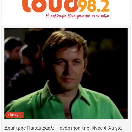
Lifestyle
Δημήτρης Παπαμιχαήλ: Η ανάρτηση της Φίνος Φιλμ για