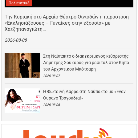
Πολιτιστικά
Την Κυριακή στο Αρχαίο Θέατρο Οινιαδών η παράσταση
«Εκκλησιάζουσες – Γυναίκες στην εξουσία» με
Χατζηπαναγιώτη…
2026-08-08
Στη Ναύπακτο ο διακεκριμένος κιθαριστής
Δημήτρης Σουκαράς για ρεσιτάλ στον Κήπο
του Αρχοντικού Μπότσαρη
2026-08-07
Η Φωτεινή Δάρρα στη Ναύπακτο με «Έναν
Ουρανό Τραγούδια!»
2026-08-06