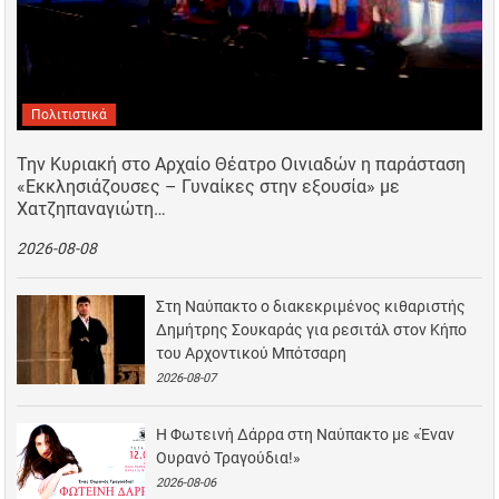
Πολιτιστικά
Την Κυριακή στο Αρχαίο Θέατρο Οινιαδών η παράσταση
«Εκκλησιάζουσες – Γυναίκες στην εξουσία» με
Χατζηπαναγιώτη…
2026-08-08
Στη Ναύπακτο ο διακεκριμένος κιθαριστής
Δημήτρης Σουκαράς για ρεσιτάλ στον Κήπο
του Αρχοντικού Μπότσαρη
2026-08-07
Η Φωτεινή Δάρρα στη Ναύπακτο με «Έναν
Ουρανό Τραγούδια!»
2026-08-06