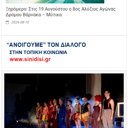
Ξηρόμερο: Στις 19 Αυγούστου ο 8ος Αλύζιος Αγώνας
Δρόμου Βάρνακα – Μύτικα
2026-08-10