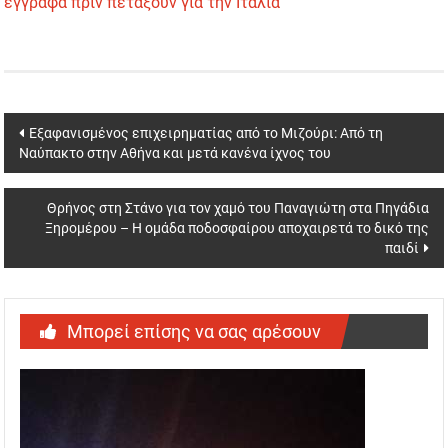
έγγραφα πριν πετάξουν για την Ιταλία
Post
Εξαφανισμένος επιχειρηματίας από το Μιζούρι: Από τη
Ναύπακτο στην Αθήνα και μετά κανένα ίχνος του
navigation
Θρήνος στη Στάνο για τον χαμό του Παναγιώτη στα Πηγάδια
Ξηρομέρου – Η ομάδα ποδοσφαίρου αποχαιρετά το δικό της
παιδί
Μπορεί επίσης να σας αρέσουν