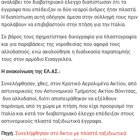
αναλάβει τον διαβατηριακό έλεγχο διαπίστωσαν ότι τα
έγγραφα που επέδειξαν οι δύο νεαροί άνδρες ήταν πλαστά.
Η διαπίστωση αυτή οδήγησε άμεσα στην σύλληψή τους πριν
προλάβουν να επιβιβαστούν στην πτήση για την Ιταλία.
Σε βάρος τους σχηματίστηκε δικογραφία για πλαστογραφία
και για παραβάσεις της νομοθεσίας που αφορά τους
αλλοδαπούς, ενώ ακολούθησε η διαδικασία παραπομπής
τους στον αρμόδιο Εισαγγελέα.
Η ανακοίνωση της ΕΛ.ΑΣ.:
Συνελήφθησαν, χθες, στον Κρατικό Αερολιμένα Ακτίου, από
αστυνομικούς του Αστυνομικού Τμήματος Ακτίου Βόνιτσας,
δυο αλλοδαποί, διότι αποπειράθηκαν να εξέλθουν
παράνομα, από τη χώρα με πτήση, που είχε προορισμό την
Ιταλία και κατά τον διαβατηριακό έλεγχο επέδειξαν στους
αστυνομικούς πλαστά ταξιδιωτικά έγγραφα.
Πηγή
:
Συνελήφθησαν στο Άκτιο με πλαστά ταξιδιωτικά