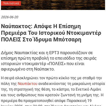
Πολιτιστικά
2026-06-20
Ναύπακτος: Απόψε Η Επίσημη
Πρεμιέρα Του Ιστορικού Ντοκιμαντέρ
ΠΟΛΕΙΣ Στο Ίδρυμα Μπότσαρη
Δήμος Ναυπακτίας και η ΕΡΤ3 παρουσιάζουν σε
επίσημη πρώτη προβολή το επεισόδιο της σειράς
ιστορικών ντοκιμαντέρ «ΠΟΛΕΙΣ» που είναι
αφιερωμένο στη Ναύπακτο.
Η σειρά ολοκληρώνει τον πρώτο κύκλο της με σταθμό την
πόλη της
Ναυπάκτου
αναδεικνύοντας τη μακραίωνη ιστορία
της, τη στρατηγική της θέση, το κάστρο, το Ενετικό Λιμάνι
και τους ανθρώπους που κρατούν ζωντανή τη μνήμη της. Η
πρεμιέρα θα πραγματοποιηθεί απόψε Παρασκευή 19