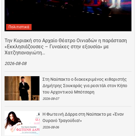
Πολιτιστικά
Την Κυριακή στο Αρχαίο Θέατρο Οινιαδών η παράσταση
«Εκκλησιάζουσες – Γυναίκες στην εξουσία» με
Χατζηπαναγιώτη…
2026-08-08
Στη Ναύπακτο ο διακεκριμένος κιθαριστής
Δημήτρης Σουκαράς για ρεσιτάλ στον Κήπο
του Αρχοντικού Μπότσαρη
2026-08-07
Η Φωτεινή Δάρρα στη Ναύπακτο με «Έναν
Ουρανό Τραγούδια!»
2026-08-06