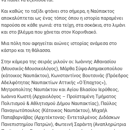
Και καθώς το ταξίδι φτάνει στο σήμερα, η Ναύπακτος
αποκαλύπτεται ως ένας τόπος όπου η ιστορία παραμένει
παρούσα σε κάθε γωνιά: στα τείχη, στα σοκάκια, στο λιμάνι
και στο βλέμμα που χάνεται στον Κορινθιακό.
Μια πόλη που αφηγείται αιώνες ιστορίας ανάμεσα στο
κάστρο και τη θάλασσα.
Στην κάμερα της σειράς μιλούν οι: Ιωάννης Αθανασίου
(Μουσικός-Μουσικολόγος), Μάρθα Σύψα-Ασημακοπούλου
(κάτοικος Ναυπάκτου), Κωνσταντίνος Βουτσινάς (Πρόεδρος
Αδελφότητας Ναυπακτίων Αττικής «Ο Έπαχτος»),
Μητροπολίτης Ναυπάκτου και Αγίου Βλασίου Ιερόθεος,
Ιωάννα Κωστή (Αρχαιολόγος – Προϊσταμένη Τμήματος
Πολιτισμού & Αθλητισμού Δήμου Ναυπακτίας), Παύλος
Παναγιωτόπουλος (Κάτοικος Ναυπάκτου), Μιχαήλ
Παπαβαρνάβας (Αρχιτέκτονας- Εντεταλμένος Διδάσκων
Πανεπιστημίου Πατρών), Φωτεινή Σαράντη (Αναπληρώτρια