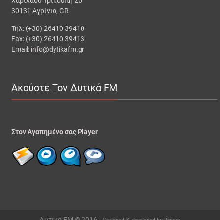
Χαριλάου Τρικούπη 26
30131 Αγρίνιο, GR
Τηλ: (+30) 26410 39410
Fax: (+30) 26410 39413
Email: info@dytikafm.gr
Ακούστε Τον Δυτικά FM
Στον Αγαπημένο σας Player
Δυτικά FM © 2016 -