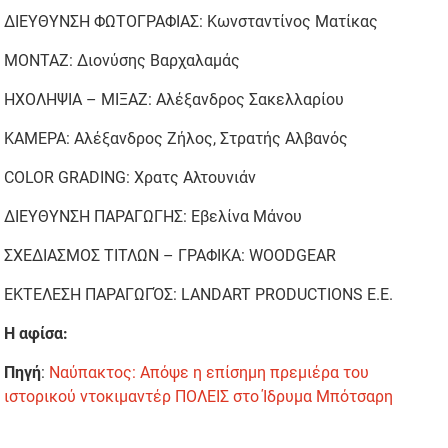
ΔΙΕΥΘΥΝΣΗ ΦΩΤΟΓΡΑΦΙΑΣ: Κωνσταντίνος Ματίκας
ΜΟΝΤΑΖ: Διονύσης Βαρχαλαμάς
ΗΧΟΛΗΨΙΑ – ΜΙΞΑΖ: Αλέξανδρος Σακελλαρίου
ΚΑΜΕΡΑ: Αλέξανδρος Ζήλος, Στρατής Αλβανός
COLOR GRADING: Χρατς Αλτουνιάν
ΔΙΕΥΘΥΝΣΗ ΠΑΡΑΓΩΓΗΣ: Εβελίνα Μάνου
ΣΧΕΔΙΑΣΜΟΣ ΤΙΤΛΩΝ – ΓΡΑΦΙΚΑ: WOODGEAR
ΕΚΤΕΛΕΣΗ ΠΑΡΑΓΩΓΌΣ: LANDART PRODUCTIONS Ε.Ε.
Η αφίσα:
Πηγή
:
Ναύπακτος: Απόψε η επίσημη πρεμιέρα του
ιστορικού ντοκιμαντέρ ΠΟΛΕΙΣ στο Ίδρυμα Μπότσαρη