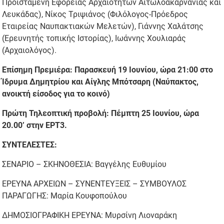
Προϊσταμένη Εφορείας Αρχαιοτήτων Αιτωλοακαρνανίας και
Λευκάδας), Νίκος Τριψιάνος (Φιλόλογος-Πρόεδρος
Εταιρείας Ναυπακτιακών Μελετών), Γιάννης Χαλάτσης
(Ερευνητής τοπικής Ιστορίας), Ιωάννης Χουλιαράς
(Αρχαιολόγος).
Επίσημη Πρεμιέρα: Παρασκευή 19 Ιουνίου, ώρα 21:00 στο
Ίδρυμα Δημητρίου και Αίγλης Μπότσαρη (Ναύπακτος,
ανοικτή είσοδος για το κοινό)
Πρώτη Τηλεοπτική προβολή: Πέμπτη 25 Ιουνίου, ώρα
20.00’ στην ΕΡΤ3.
ΣΥΝΤΕΛΕΣΤΕΣ:
ΣΕΝΑΡΙΟ – ΣΚΗΝΟΘΕΣΙΑ: Βαγγέλης Ευθυμίου
ΕΡΕΥΝΑ ΑΡΧΕΙΩΝ – ΣΥΝΕΝΤΕΥΞΕΙΣ – ΣΥΜΒΟΥΛΟΣ
ΠΑΡΑΓΩΓΗΣ: Μαρία Κουφοπούλου
ΔΗΜΟΣΙΟΓΡΑΦΙΚΗ ΕΡΕΥΝΑ: Μυρσίνη Λιοναράκη