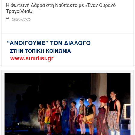
Η Φωτεινή Δάρρα στη Ναύπακτο με «Έναν Ουρανό
Τραγούδια!»
2026-08-06