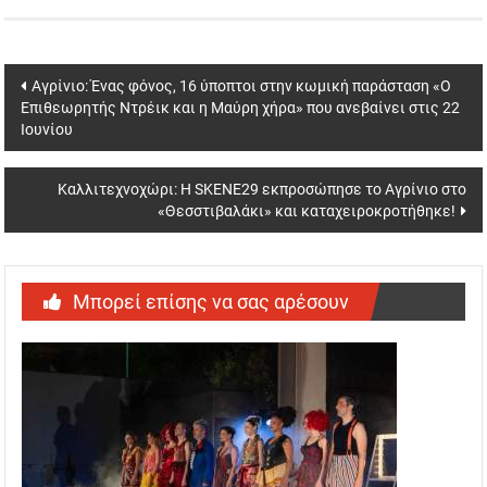
Post
Αγρίνιο: Ένας φόνος, 16 ύποπτοι στην κωμική παράσταση «Ο
Επιθεωρητής Ντρέικ και η Μαύρη χήρα» που ανεβαίνει στις 22
navigation
Ιουνίου
Καλλιτεχνοχώρι: Η SKENE29 εκπροσώπησε το Αγρίνιο στο
«Θεσστιβαλάκι» και καταχειροκροτήθηκε!
Μπορεί επίσης να σας αρέσουν