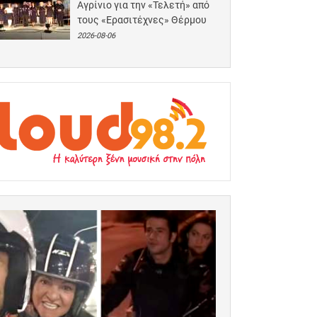
Αγρίνιο για την «Τελετή» από
τους «Ερασιτέχνες» Θέρμου
2026-08-06