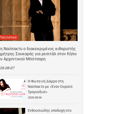
Πολιτιστικά
τη Ναύπακτο ο διακεκριμένος κιθαριστής
ημήτρης Σουκαράς για ρεσιτάλ στον Κήπο
ου Αρχοντικού Μπότσαρη
26-08-07
Η Φωτεινή Δάρρα στη
Ναύπακτο με «Έναν Ουρανό
Τραγούδια!»
2026-08-06
Ενθουσιώδης υποδοχή στο