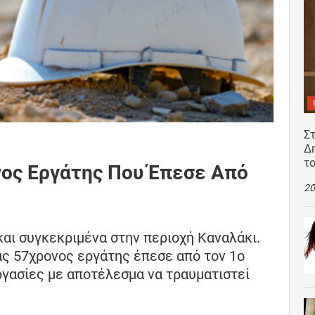
Σ
Δ
τ
ος Εργάτης Που Έπεσε Από
20
αι συγκεκριμένα στην περιοχή Καναλάκι.
ας 57χρονος εργάτης έπεσε από τον 1ο
γασίες με αποτέλεσμα να τραυματιστεί