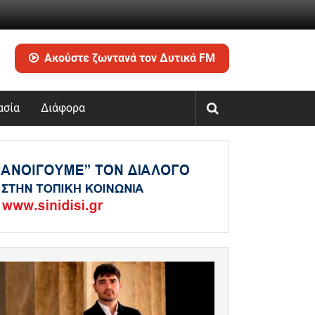
Ακούστε ζωντανά τον Δυτικά FM
ασία
Διάφορα