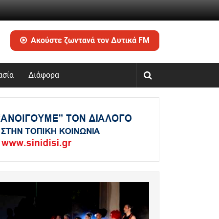
Ακούστε ζωντανά τον Δυτικά FM
ασία
Διάφορα