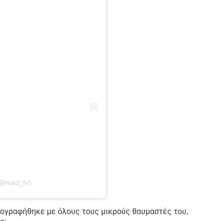
(@mad_tv)
τογραφήθηκε με όλους τους μικρούς θαυμαστές του,