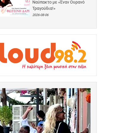
Ναύπακτο με «Έναν Ουρανό
Τραγούδια!»
2026-08-06