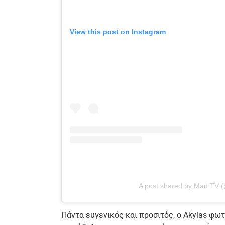
View this post on Instagram
A post shared by Mad TV 
Πάντα ευγενικός και προσιτός, ο Akylas φω