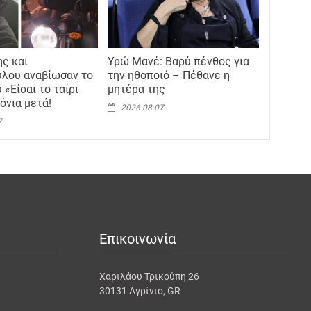
ς και
Υρώ Μανέ: Βαρύ πένθος για
λου αναβίωσαν το
την ηθοποιό – Πέθανε η
 «Είσαι το ταίρι
μητέρα της
όνια μετά!
2026-08-07
7
Επικοινωνία
Χαριλάου Τρικούπη 26
30131 Αγρίνιο, GR