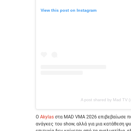
View this post on Instagram
A post shared by Mad TV 
Ο
Akylas
στα MAD VMA 2026 επιβεβαίωσε πως 
ανάγκες του show, αλλά για μια κατάθεση ψ
επιτυχία δεν κρίνεται από τα αγαλματίδια,