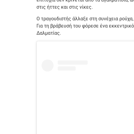
στις ήττες και στις νίκες.
Ο τραγουδιστής άλλαξε στη συνέχεια ρούχα,
Για τη βράβευσή του φόρεσε ένα εκκεντρικό
Δαλματίας.