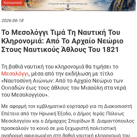
Κοινωνικά
2026-06-18
Το Μεσολόγγι Τιμά Τη Ναυτική Του
Κληρονομιά: Από Το Αρχαίο Νεώριο
Στους Ναυτικούς Άθλους Του 1821
Τη βαθιά ναυτική του κληρονομιά θα τιμήσει το
Μεσολόγγι
, μέσα από την εκδήλωση με τίτλο
«Ναυτοσύνη Αιώνων: Από το Αρχαίο Νεώριο των
Οινιαδών έως τους άθλους του Μιαούλη στα νερά
του Μεσολογγίου».
Με αφορμή τον εμβληματικό εορτασμό για τη Διακοσιοστή
Επέτειο από την Ηρωική Έξοδο, ο Δήμος Ιεράς Πόλεως
Μεσολογγίου και ο Δήμαρχος Σπυρίδων Β. Διαμαντόπουλος
προσκαλούν το κοινό σε μια ξεχωριστή πολιτιστική
αναδρομή αφιερωμένη στη βαθιά ναυτική κληρονομιά του