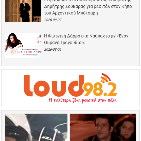
Δημήτρης Σουκαράς για ρεσιτάλ στον Κήπο
του Αρχοντικού Μπότσαρη
2026-08-07
Η Φωτεινή Δάρρα στη Ναύπακτο με «Έναν
Ουρανό Τραγούδια!»
2026-08-06