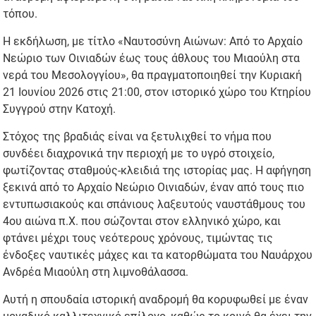
τόπου.
Η εκδήλωση, με τίτλο «Ναυτοσύνη Αιώνων: Από το Αρχαίο
Νεώριο των Οινιαδών έως τους άθλους του Μιαούλη στα
νερά του Μεσολογγίου», θα πραγματοποιηθεί την Κυριακή
21 Ιουνίου 2026 στις 21:00, στον ιστορικό χώρο του Κτηρίου
Συγγρού στην Κατοχή.
Στόχος της βραδιάς είναι να ξετυλιχθεί το νήμα που
συνδέει διαχρονικά την περιοχή με το υγρό στοιχείο,
φωτίζοντας σταθμούς-κλειδιά της ιστορίας μας. Η αφήγηση
ξεκινά από το Αρχαίο Νεώριο Οινιαδών, έναν από τους πιο
εντυπωσιακούς και σπάνιους λαξευτούς ναυστάθμους του
4ου αιώνα π.Χ. που σώζονται στον ελληνικό χώρο, και
φτάνει μέχρι τους νεότερους χρόνους, τιμώντας τις
ένδοξες ναυτικές μάχες και τα κατορθώματα του Ναυάρχου
Ανδρέα Μιαούλη στη λιμνοθάλασσα.
Αυτή η σπουδαία ιστορική αναδρομή θα κορυφωθεί με έναν