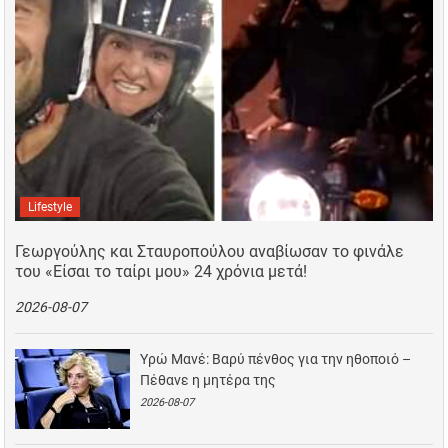
Lifestyle
Γεωργούλης και Σταυροπούλου αναβίωσαν το φινάλε
του «Είσαι το ταίρι μου» 24 χρόνια μετά!
2026-08-07
Υρώ Μανέ: Βαρύ πένθος για την ηθοποιό –
Πέθανε η μητέρα της
2026-08-07