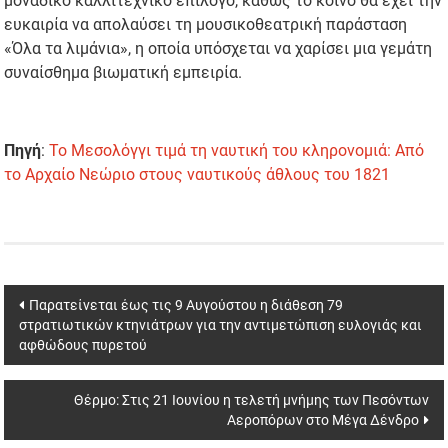
μοναδικό καλλιτεχνικό επίλογο, καθώς το κοινό θα έχει την
ευκαιρία να απολαύσει τη μουσικοθεατρική παράσταση
«Όλα τα λιμάνια», η οποία υπόσχεται να χαρίσει μια γεμάτη
συναίσθημα βιωματική εμπειρία.
Πηγή
:
Το Μεσολόγγι τιμά τη ναυτική του κληρονομιά: Από
το Αρχαίο Νεώριο στους ναυτικούς άθλους του 1821
Post
Παρατείνεται έως τις 9 Αυγούστου η διάθεση 79
στρατιωτικών κτηνιάτρων για την αντιμετώπιση ευλογιάς και
navigation
αφθώδους πυρετού
Θέρμο: Στις 21 Ιουνίου η τελετή μνήμης των Πεσόντων
Αεροπόρων στο Μέγα Δένδρο