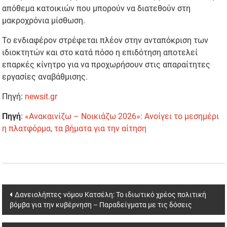
απόθεμα κατοικιών που μπορούν να διατεθούν στη
μακροχρόνια μίσθωση.
Το ενδιαφέρον στρέφεται πλέον στην ανταπόκριση των
ιδιοκτητών και στο κατά πόσο η επιδότηση αποτελεί
επαρκές κίνητρο για να προχωρήσουν στις απαραίτητες
εργασίες αναβάθμισης.
Πηγή:
newsit.gr
Πηγή
:
«Ανακαινίζω – Νοικιάζω 2026»: Ανοίγει το μεσημέρι
η πλατφόρμα, τα βήματα για την αίτηση
Post
Δανειολήπτες νόμου Κατσέλη: Το ιδιωτικό χρέος πολιτική
βόμβα για την κυβέρνηση – Παραδείγματα με τις δόσεις
navigation