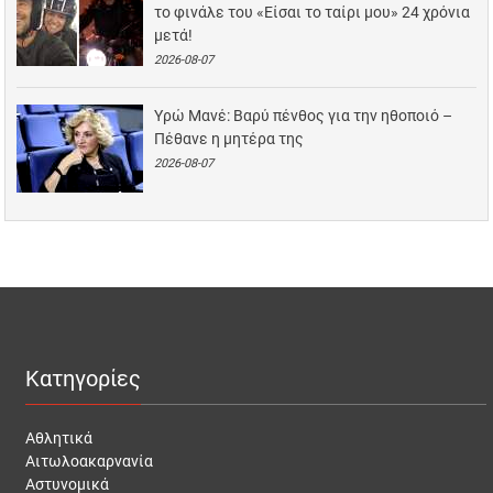
το φινάλε του «Είσαι το ταίρι μου» 24 χρόνια
μετά!
2026-08-07
Υρώ Μανέ: Βαρύ πένθος για την ηθοποιό –
Πέθανε η μητέρα της
2026-08-07
Κατηγορίες
Αθλητικά
Αιτωλοακαρνανία
Αστυνομικά