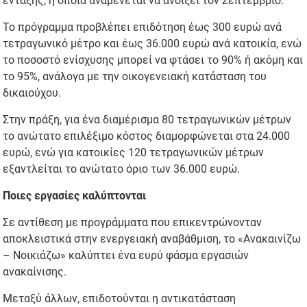
ένταξης, η οποία αναμένεται να ανοίξει τον Σεπτέμβριο.
Το πρόγραμμα προβλέπει επιδότηση έως 300 ευρώ ανά
τετραγωνικό μέτρο και έως 36.000 ευρώ ανά κατοικία, ενώ
το ποσοστό ενίσχυσης μπορεί να φτάσει το 90% ή ακόμη και
το 95%, ανάλογα με την οικογενειακή κατάσταση του
δικαιούχου.
Στην πράξη, για ένα διαμέρισμα 80 τετραγωνικών μέτρων
το ανώτατο επιλέξιμο κόστος διαμορφώνεται στα 24.000
ευρώ, ενώ για κατοικίες 120 τετραγωνικών μέτρων
εξαντλείται το ανώτατο όριο των 36.000 ευρώ.
Ποιες εργασίες καλύπτονται
Σε αντίθεση με προγράμματα που επικεντρώνονταν
αποκλειστικά στην ενεργειακή αναβάθμιση, το «Ανακαινίζω
– Νοικιάζω» καλύπτει ένα ευρύ φάσμα εργασιών
ανακαίνισης.
Μεταξύ άλλων, επιδοτούνται η αντικατάσταση