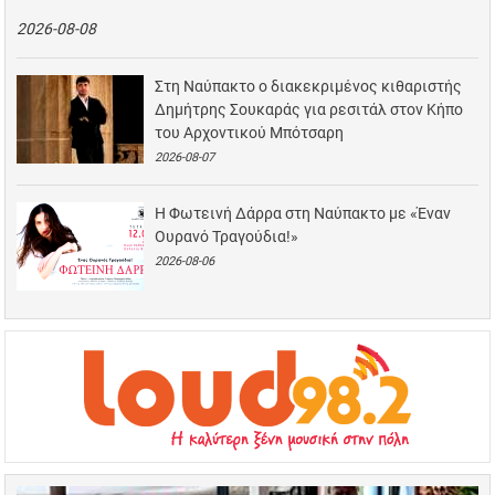
2026-08-08
Στη Ναύπακτο ο διακεκριμένος κιθαριστής
Δημήτρης Σουκαράς για ρεσιτάλ στον Κήπο
του Αρχοντικού Μπότσαρη
2026-08-07
Η Φωτεινή Δάρρα στη Ναύπακτο με «Έναν
Ουρανό Τραγούδια!»
2026-08-06