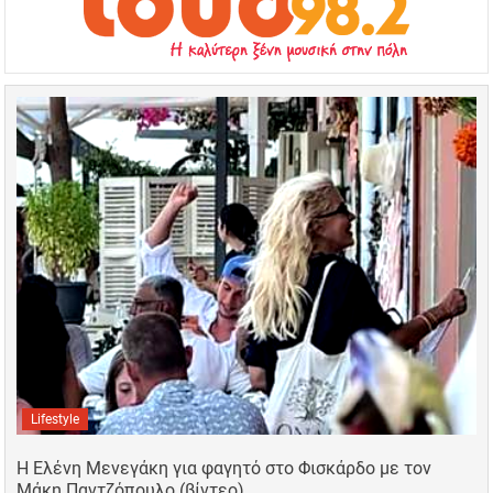
Lifestyle
Η Ελένη Μενεγάκη για φαγητό στο Φισκάρδο με τον
Μάκη Παντζόπουλο (βίντεο)