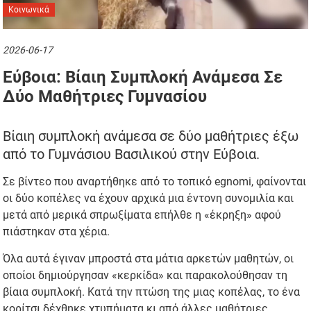
Κοινωνικά
2026-06-17
Εύβοια: Βίαιη Συμπλοκή Ανάμεσα Σε
Δύο Μαθήτριες Γυμνασίου
Βίαιη συμπλοκή ανάμεσα σε δύο μαθήτριες έξω
από το Γυμνάσιου Βασιλικού στην Εύβοια.
Σε βίντεο που αναρτήθηκε από το τοπικό egnomi, φαίνονται
οι δύο κοπέλες να έχουν αρχικά μια έντονη συνομιλία και
μετά από μερικά σπρωξίματα επήλθε η «έκρηξη» αφού
πιάστηκαν στα χέρια.
Όλα αυτά έγιναν μπροστά στα μάτια αρκετών μαθητών, οι
οποίοι δημιούργησαν «κερκίδα» και παρακολούθησαν τη
βίαια συμπλοκή. Κατά την πτώση της μιας κοπέλας, το ένα
κορίτσι δέχθηκε χτυπήματα κι από άλλες μαθήτριες.