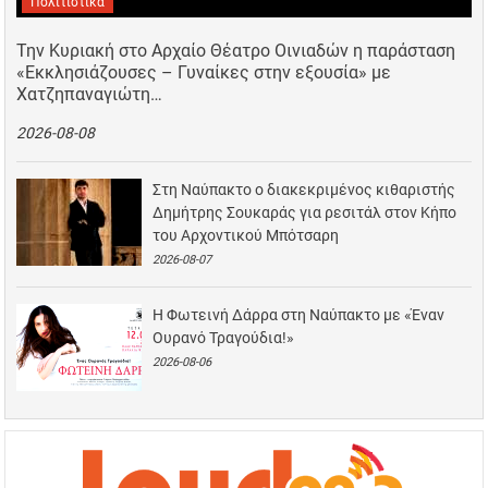
Πολιτιστικά
Την Κυριακή στο Αρχαίο Θέατρο Οινιαδών η παράσταση
«Εκκλησιάζουσες – Γυναίκες στην εξουσία» με
Χατζηπαναγιώτη…
2026-08-08
Στη Ναύπακτο ο διακεκριμένος κιθαριστής
Δημήτρης Σουκαράς για ρεσιτάλ στον Κήπο
του Αρχοντικού Μπότσαρη
2026-08-07
Η Φωτεινή Δάρρα στη Ναύπακτο με «Έναν
Ουρανό Τραγούδια!»
2026-08-06