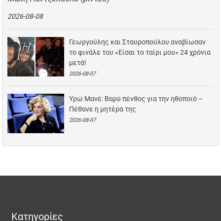
2026-08-08
Γεωργούλης και Σταυροπούλου αναβίωσαν
το φινάλε του «Είσαι το ταίρι μου» 24 χρόνια
μετά!
2026-08-07
Υρώ Μανέ: Βαρύ πένθος για την ηθοποιό –
Πέθανε η μητέρα της
2026-08-07
Κατηγορίες