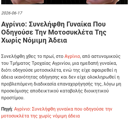
2026-06-17
Αγρίνιο: Συνελήφθη Γυναίκα Που
Οδηγούσε Την Μοτοσυκλέτα Της
Χωρίς Νόμιμη Άδεια
Συνελήφθη χθες το πρωί, στο
Αγρίνιο
, από αστυνομικούς
του Τμήματος Τροχαίας Αγρινίου, μια ημεδαπή γυναίκα,
διότι οδηγούσε μοτοσικλέτα, ενώ της είχε αφαιρεθεί η
άδεια ικανότητας οδήγησης και δεν είχε ολοκληρωθεί η
προβλεπόμενη διαδικασία επαναχορήγησής της, λόγω μη
προσκόμισης αποδεικτικού καταβολής διοικητικού
προστίμου.
Πηγή
:
Αγρίνιο: Συνελήφθη γυναίκα που οδηγούσε την
μοτοσυκλέτα της χωρίς νόμιμη άδεια