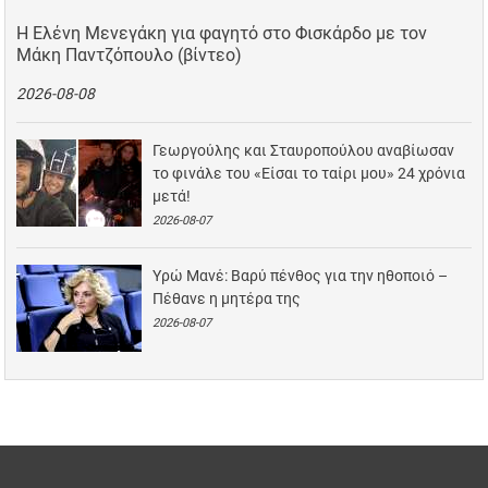
Η Ελένη Μενεγάκη για φαγητό στο Φισκάρδο με τον
Μάκη Παντζόπουλο (βίντεο)
2026-08-08
Γεωργούλης και Σταυροπούλου αναβίωσαν
το φινάλε του «Είσαι το ταίρι μου» 24 χρόνια
μετά!
2026-08-07
Υρώ Μανέ: Βαρύ πένθος για την ηθοποιό –
Πέθανε η μητέρα της
2026-08-07