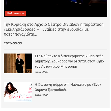
Πολιτιστικά
Την Κυριακή στο Αρχαίο Θέατρο Οινιαδών η παράσταση
«Εκκλησιάζουσες – Γυναίκες στην εξουσία» με
Χατζηπαναγιώτη…
2026-08-08
Στη Ναύπακτο ο διακεκριμένος κιθαριστής
Δημήτρης Σουκαράς για ρεσιτάλ στον Κήπο
του Αρχοντικού Μπότσαρη
2026-08-07
Η Φωτεινή Δάρρα στη Ναύπακτο με «Έναν
Ουρανό Τραγούδια!»
2026-08-06