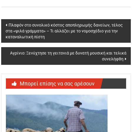
Post
Πλαφόν στο συνολικό κόστος αποπληρωμής δανείων, τέλος
στα «ψιλά γράμματα» – Τι αλλάζει με το νομοσχέδιο για την
navigation
καταναλωτική πίστη
Αγρίνιο: Ξενύχτησε τη γειτονιά με δυνατή μουσική και τελικά
συνελήφθη
Μπορεί επίσης να σας αρέσουν