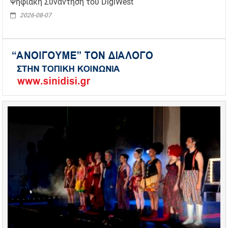
Ψηφιακή Συνάντηση του DigiWest
2026-08-07