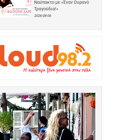
Ναύπακτο με «Έναν Ουρανό
Τραγούδια!»
2026-08-06