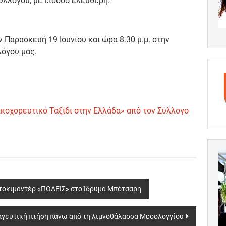
υλλόγου, με είσοδο ελεύθερη.
 Παρασκευή 19 Ιουνίου και ώρα 8.30 μ.μ. στην
όγου μας.
σικοχορευτικό Ταξίδι στην Ελλάδα» από τον Σύλλογο
ντοκιμαντέρ «ΠΟΛΕΙΣ» στο Ίδρυμα Μπότσαρη
αγευτική πτήση πάνω από τη λιμνοθάλασσα Μεσολογγίου