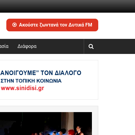
Ακούστε ζωντανά τον Δυτικά FM
ασία
Διάφορα