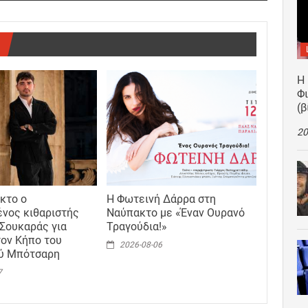
Η
Φ
(β
20
κτο ο
Η Φωτεινή Δάρρα στη
ένος κιθαριστής
Ναύπακτο με «Έναν Ουρανό
Σουκαράς για
Τραγούδια!»
τον Κήπο του
2026-08-06
ού Μπότσαρη
7