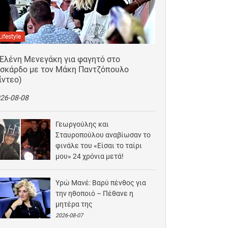
Lifestyle
 Ελένη Μενεγάκη για φαγητό στο
ισκάρδο με τον Μάκη Παντζόπουλο
ίντεο)
26-08-08
Γεωργούλης και
Σταυροπούλου αναβίωσαν το
φινάλε του «Είσαι το ταίρι
μου» 24 χρόνια μετά!
2026-08-07
Υρώ Μανέ: Βαρύ πένθος για
την ηθοποιό – Πέθανε η
μητέρα της
2026-08-07