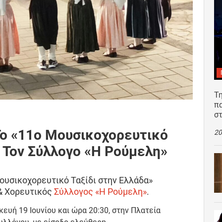
Τη
π
σ
 Το «11ο Μουσικοχορευτικό
20
 Τον Σύλλογο «Η Ρούμελη»
ουσικοχορευτικό Ταξίδι στην Ελλάδα»
 & Χορευτικός
Σύλλογος «Η Ρούμελη»
.
υή 19 Ιουνίου και ώρα 20:30, στην Πλατεία