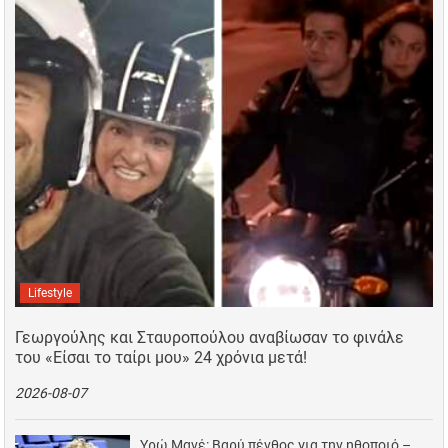
Lifestyle
Γεωργούλης και Σταυροπούλου αναβίωσαν το φινάλε
του «Είσαι το ταίρι μου» 24 χρόνια μετά!
2026-08-07
Υρώ Μανέ: Βαρύ πένθος για την ηθοποιό –