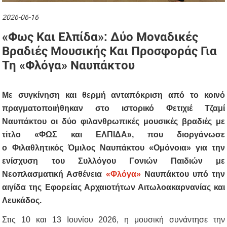
2026-06-16
«Φως Και Ελπίδα»: Δύο Μοναδικές
Βραδιές Μουσικής Και Προσφοράς Για
Τη «Φλόγα» Ναυπάκτου
Με συγκίνηση και θερμή ανταπόκριση από το κοινό
πραγματοποιήθηκαν στο ιστορικό Φετιχιέ Τζαμί
Ναυπάκτου οι δύο φιλανθρωπικές μουσικές βραδιές με
τίτλο
«ΦΩΣ και ΕΛΠΙΔΑ»
, που διοργάνωσε
ο
Φιλαθλητικός Όμιλος Ναυπάκτου
«Ομόνοια»
για την
ενίσχυση
του Συλλόγου Γονιών Παιδιών με
Νεοπλασματική Ασθένεια
«Φλόγα»
Ναυπάκτου υπό την
αιγίδα της
Εφορείας Αρχαιοτήτων Αιτωλοακαρνανίας και
Λευκάδος
.
Στις 10 και 13 Ιουνίου 2026, η μουσική συνάντησε την