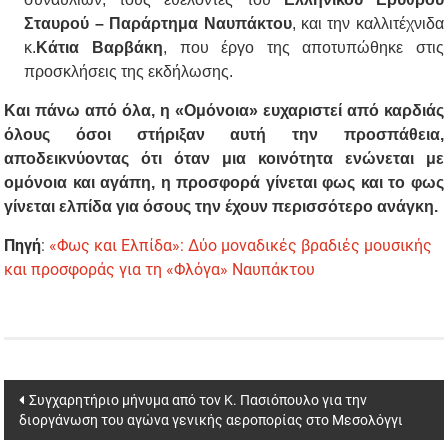
Σταυρού – Παράρτημα Ναυπάκτου
, και την καλλιτέχνιδα
κ.
Κάτια Βαρβάκη
, που έργο της αποτυπώθηκε στις
προσκλήσεις της εκδήλωσης.
Και πάνω από όλα, η «Ομόνοια» ευχαριστεί από καρδιάς
όλους όσοι στήριξαν αυτή την προσπάθεια,
αποδεικνύοντας ότι όταν μια κοινότητα ενώνεται με
ομόνοια και αγάπη, η προσφορά γίνεται φως και το φως
γίνεται ελπίδα για όσους την έχουν περισσότερο ανάγκη.
Πηγή
:
«Φως και Ελπίδα»: Δύο μοναδικές βραδιές μουσικής
και προσφοράς για τη «Φλόγα» Ναυπάκτου
Post
Συγχαρητήριο μήνυμα από τον Κ. Πασιόπουλο για την
διοργάνωση του αγώνα γενικής αεροπορίας στο Μεσολόγγι
navigation