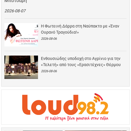
Μπότσαρη
2026-08-07
Η Φωτεινή Δάρρα στη Ναύπακτο με «Έναν
Ουρανό Τραγούδια!»
2026-08-06
Ενθουσιώδης υποδοχή στο Αγρίνιο για την
«Τελετή» από τους «Ερασιτέχνες» Θέρμου
2026-08-06