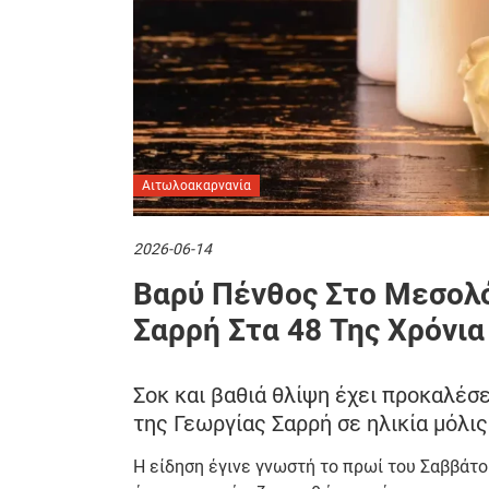
Αιτωλοακαρνανία
2026-06-14
Βαρύ Πένθος Στο Μεσολό
Σαρρή Στα 48 Της Χρόνια
Σοκ και βαθιά θλίψη έχει προκαλέσ
της Γεωργίας Σαρρή σε ηλικία μόλις
Η είδηση έγινε γνωστή το πρωί του Σαββάτο