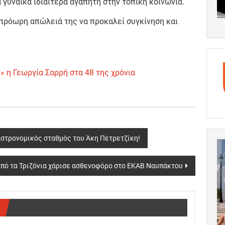
 γυναίκα ιδιαίτερα αγαπητή στην τοπική κοινωνία.
 πρόωρη απώλειά της να προκαλεί συγκίνηση και
 η Γεωργία Σαρρή στα 48 της χρόνια
γαστρονομικός σταθμός του Άκη Πετρετζίκη!
πό τα Τριζόνια χάρισε ασθενοφόρο στο ΕΚΑΒ Ναυπάκτου