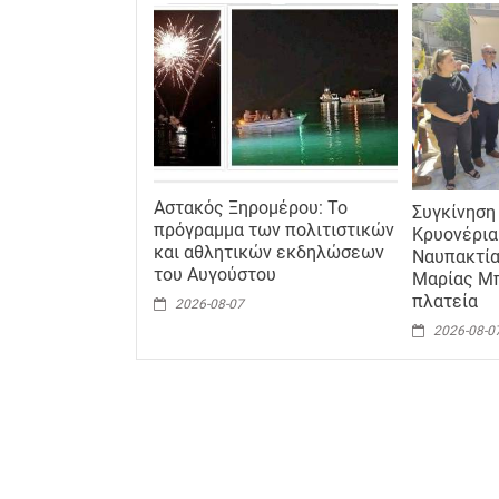
Αστακός Ξηρομέρου: Το
Συγκίνηση
πρόγραμμα των πολιτιστικών
Κρυονέρια
και αθλητικών εκδηλώσεων
Ναυπακτία
του Αυγούστου
Μαρίας Μπ
πλατεία
2026-08-07
2026-08-0