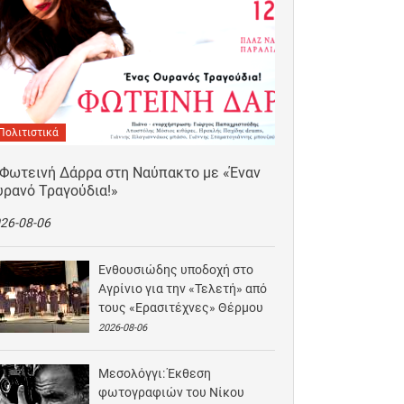
Πολιτιστικά
 Φωτεινή Δάρρα στη Ναύπακτο με «Έναν
υρανό Τραγούδια!»
26-08-06
Ενθουσιώδης υποδοχή στο
Αγρίνιο για την «Τελετή» από
τους «Ερασιτέχνες» Θέρμου
2026-08-06
Μεσολόγγι: Έκθεση
φωτογραφιών του Νίκου