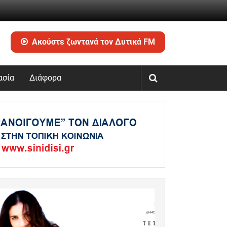
Ακούστε ζωντανά τον Δυτικά FM
ασία
Διάφορα