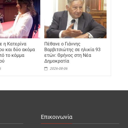
 η Κατερίνα
Πέθανε ο Γιάννης
υ και δύο ακόμα
Βαρβιτσιώτης σε ηλικία 93
πό το κόμμα
ετών: Θρήνος στη Νέα
ού
Δημοκρατία
6
2026-08-06
Επικοινωνία