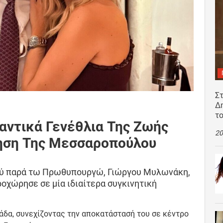
Σ
Δ
τ
αντικά Γενέθλια Της Ζωής
20
τηση Της Μεσσαροπούλου
ού παρά τω Πρωθυπουργώ, Γιώργου Μυλωνάκη,
ροχώρησε σε μία ιδιαίτερα συγκινητική
δα, συνεχίζοντας την αποκατάστασή του σε κέντρο