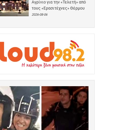
Αγρίνιο για την «Τελετή» από
τους «Ερασιτέχνες» Θέρμου
2026-08-06