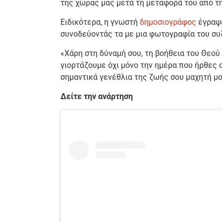
της χώρας μας μετά τη μεταφορά του από τη
Ειδικότερα, η γνωστή
δημοσιογράφος
έγραψε
συνοδεύοντάς τα με μια φωτογραφία του συ
«Χάρη στη δύναμή σου, τη βοήθεια του Θεού 
γιορτάζουμε όχι μόνο την ημέρα που ήρθες 
σημαντικά γενέθλια της ζωής σου μαχητή μο
Δείτε την ανάρτηση