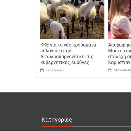
ΚΚΕ για τα νέα κρούσματα
Αποχώρησε
ευλογιάς στην
Μουτσάτσο
Αιτωλοακαρνανία και τις
στελέχη α
κυβερνητικές ευθύνες
Καρυστιαν
2026-08-07
2026-08-0
Κατηγορίες