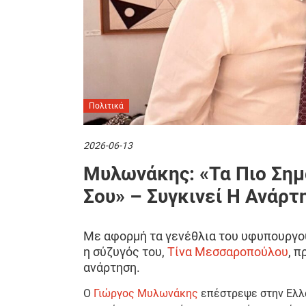
Πολιτικά
2026-06-13
Μυλωνάκης: «Τα Πιο Σημ
Σου» – Συγκινεί Η Ανάρ
Με αφορμή τα γενέθλια του υφυπουργ
η σύζυγός του,
Τίνα Μεσσαροπούλου
, π
ανάρτηση.
Ο
Γιώργος Μυλωνάκης
επέστρεψε στην Ελλά