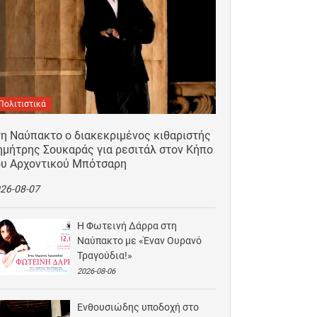
Πολιτιστικά
τη Ναύπακτο ο διακεκριμένος κιθαριστής
ημήτρης Σουκαράς για ρεσιτάλ στον Κήπο
ου Αρχοντικού Μπότσαρη
26-08-07
Η Φωτεινή Δάρρα στη
Ναύπακτο με «Έναν Ουρανό
Τραγούδια!»
2026-08-06
Ενθουσιώδης υποδοχή στο