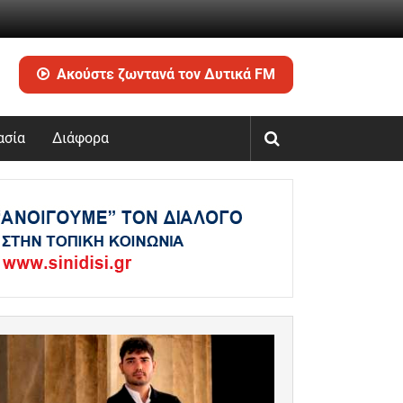
Ακούστε ζωντανά τον Δυτικά FM
ασία
Διάφορα