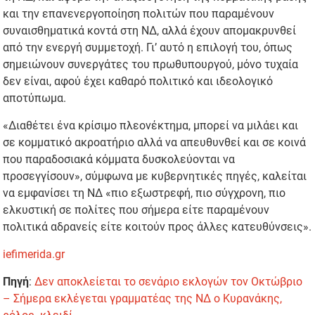
και την επανενεργοποίηση πολιτών που παραμένουν
συναισθηματικά κοντά στη ΝΔ, αλλά έχουν απομακρυνθεί
από την ενεργή συμμετοχή. Γι’ αυτό η επιλογή του, όπως
σημειώνουν συνεργάτες του πρωθυπουργού, μόνο τυχαία
δεν είναι, αφού έχει καθαρό πολιτικό και ιδεολογικό
αποτύπωμα.
«Διαθέτει ένα κρίσιμο πλεονέκτημα, μπορεί να μιλάει και
σε κομματικό ακροατήριο αλλά να απευθυνθεί και σε κοινά
που παραδοσιακά κόμματα δυσκολεύονται να
προσεγγίσουν», σύμφωνα με κυβερνητικές πηγές, καλείται
να εμφανίσει τη ΝΔ «πιο εξωστρεφή, πιο σύγχρονη, πιο
ελκυστική σε πολίτες που σήμερα είτε παραμένουν
πολιτικά αδρανείς είτε κοιτούν προς άλλες κατευθύνσεις».
iefimerida.gr
Πηγή
:
Δεν αποκλείεται το σενάριο εκλογών τον Οκτώβριο
– Σήμερα εκλέγεται γραμματέας της ΝΔ ο Κυρανάκης,