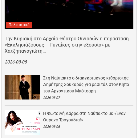
Πολιτιστικά
Την Κυριακή στο Αρχαίο Θέατρο Οινιαδών η παράσταση
«Εκκλησιάζουσες – Γυναίκες στην εξουσία» με
Χατζηπαναγιώτη…
2026-08-08
Στη Ναύπακτο ο διακεκριμένος κιθαριστής
Δημήτρης Σουκαράς για ρεσιτάλ στον Κήπο
του Αρχοντικού Μπότσαρη
2026-08-07
Η Φωτεινή Δάρρα στη Ναύπακτο με «Έναν
Ουρανό Τραγούδια!»
2026-08-06