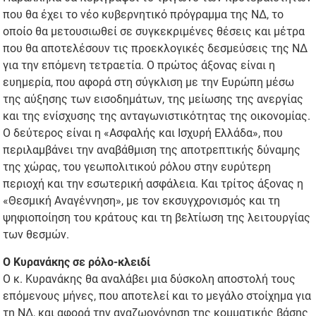
που θα έχει το νέο κυβερνητικό πρόγραμμα της ΝΔ, το
οποίο θα μετουσιωθεί σε συγκεκριμένες θέσεις και μέτρα
που θα αποτελέσουν τις προεκλογικές δεσμεύσεις της ΝΔ
για την επόμενη τετραετία. Ο πρώτος άξονας είναι η
ευημερία, που αφορά στη σύγκλιση με την Ευρώπη μέσω
της αύξησης των εισοδημάτων, της μείωσης της ανεργίας
και της ενίσχυσης της ανταγωνιστικότητας της οικονομίας.
Ο δεύτερος είναι η «Ασφαλής και Ισχυρή Ελλάδα», που
περιλαμβάνει την αναβάθμιση της αποτρεπτικής δύναμης
της χώρας, του γεωπολιτικού ρόλου στην ευρύτερη
περιοχή και την εσωτερική ασφάλεια. Και τρίτος άξονας η
«Θεσμική Αναγέννηση», με τον εκσυγχρονισμός και τη
ψηφιοποίηση του κράτους και τη βελτίωση της λειτουργίας
των θεσμών.
Ο Κυρανάκης σε ρόλο-κλειδί
Ο κ. Κυρανάκης θα αναλάβει μια δύσκολη αποστολή τους
επόμενους μήνες, που αποτελεί και το μεγάλο στοίχημα για
τη ΝΔ, και αφορά την αναζωογόνηση της κομματικής βάσης