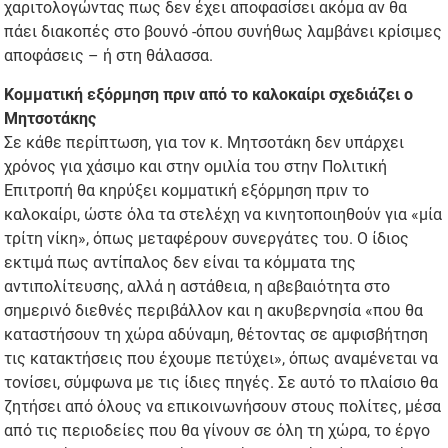
χαριτολογώντας πως δεν έχει αποφασίσει ακόμα αν θα
πάει διακοπές στο βουνό -όπου συνήθως λαμβάνει κρίσιμες
αποφάσεις – ή στη θάλασσα.
Κομματική εξόρμηση πριν από το καλοκαίρι σχεδιάζει ο
Μητσοτάκης
Σε κάθε περίπτωση, για τον κ. Μητσοτάκη δεν υπάρχει
χρόνος για χάσιμο και στην ομιλία του στην Πολιτική
Επιτροπή θα κηρύξει κομματική εξόρμηση πριν το
καλοκαίρι, ώστε όλα τα στελέχη να κινητοποιηθούν για «μία
τρίτη νίκη», όπως μεταφέρουν συνεργάτες του. Ο ίδιος
εκτιμά πως αντίπαλος δεν είναι τα κόμματα της
αντιπολίτευσης, αλλά η αστάθεια, η αβεβαιότητα στο
σημερινό διεθνές περιβάλλον και η ακυβερνησία «που θα
καταστήσουν τη χώρα αδύναμη, θέτοντας σε αμφισβήτηση
τις κατακτήσεις που έχουμε πετύχει», όπως αναμένεται να
τονίσει, σύμφωνα με τις ίδιες πηγές. Σε αυτό το πλαίσιο θα
ζητήσει από όλους να επικοινωνήσουν στους πολίτες, μέσα
από τις περιοδείες που θα γίνουν σε όλη τη χώρα, το έργο