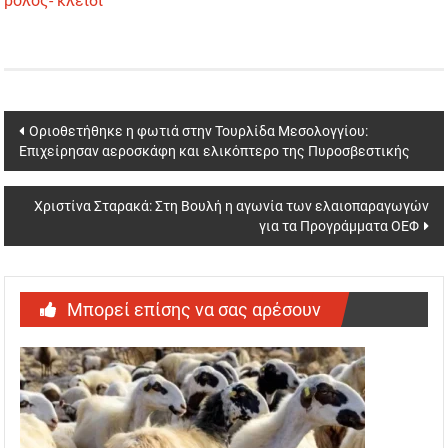
ρόλος- κλειδί
Post
Οριοθετήθηκε η φωτιά στην Τουρλίδα Μεσολογγίου:
Επιχείρησαν αεροσκάφη και ελικόπτερο της Πυροσβεστικής
navigation
Χριστίνα Σταρακά: Στη Βουλή η αγωνία των ελαιοπαραγωγών
για τα Προγράμματα ΟΕΦ
Μπορεί επίσης να σας αρέσουν