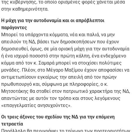
της κυβέρνησης, το οποίο ορισμένες φορές χάνεται μέσα
στην καθημερινότητα.
Η μάχη για την αυτοδυναμία και οι απρόβλεπτοι
παράγοντες
Μπορεί τα υπάρχοντα κόμματα, νέα και παλιά, να μην
απειλούν τη ΝΔ, βάσει των δημοσκοπήσεων που έχουν
δημοσιευθεί, όμως, σε μία οριακή μάχη για την αυτοδυναμία
ή ένα ισχυρό ποσοστό στην πρώτη κάλπη, ένα ενδεχόμενο
κόμμα από τον κ. Σαμαρά μπορεί να στοιχίσει πολύτιμες
μονάδες. Πλέον, στο Μέγαρο Μαξίμου έχουν αποφασίσει να
αντιμετωπίσουν εγκαίρως την απειλή από τον πρώην
πρωθυπουργό και, σύμφωνα με πληροφορίες, ο κ.
Μητσοτάκης θα σταθεί στον πατριωτικό χαρακτήρα της ΝΔ,
απαντώντας με αυτόν τον τρόπο και στους λεγόμενους
«επαγγελματίες ανησυχούντες».
Οι τρεις άξονες του σχεδίου της ΝΔ για την επόμενη
τετραετία
Παράλληλα θα περιγράψει το τρίγωνο των προτεραιοτήτων