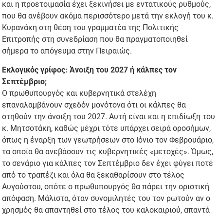
και η προετοιμασία έχει ξεκινήσει με εντατικούς ρυθμούς,
που θα ανέβουν ακόμα περισσότερο μετά την εκλογή του κ.
Κυρανάκη στη θέση του γραμματέα της Πολιτικής
Επιτροπής στη συνεδρίαση που θα πραγματοποιηθεί
σήμερα το απόγευμα στην Πειραιώς.
Εκλογικός γρίφος: Άνοιξη του 2027 ή κάλπες τον
Σεπτέμβριο;
Ο πρωθυπουργός και κυβερνητικά στελέχη
επαναλαμβάνουν σχεδόν μονότονα ότι οι κάλπες θα
στηθούν την άνοιξη του 2027. Αυτή είναι και η επιδίωξη του
κ. Μητσοτάκη, καθώς μέχρι τότε υπάρχει σειρά οροσήμων,
όπως η έναρξη των γεωτρήσεων στο Ιόνιο τον Φεβρουάριο,
τα οποία θα ανεβάσουν τις κυβερνητικές «μετοχές». Όμως,
το σενάριο για κάλπες τον Σεπτέμβριο δεν έχει φύγει ποτέ
από το τραπέζι και όλα θα ξεκαθαρίσουν στο τέλος
Αυγούστου, οπότε ο πρωθυπουργός θα πάρει την οριστική
απόφαση. Μάλιστα, όταν συνομιλητές του τον ρωτούν αν ο
χρησμός θα απαντηθεί στο τέλος του καλοκαιριού, απαντά