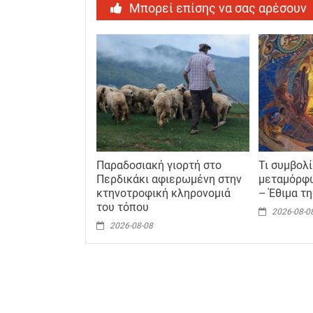
Μπορεί επίσης να σας αρέσουν
Παραδοσιακή γιορτή στο
Τι συμβολί
Περδικάκι αφιερωμένη στην
μεταμόρφ
κτηνοτροφική κληρονομιά
– Έθιμα τ
του τόπου
2026-08-0
2026-08-08