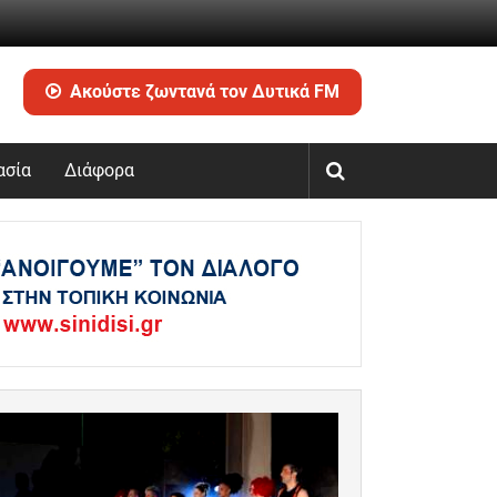
Ακούστε ζωντανά τον Δυτικά FM
ασία
Διάφορα