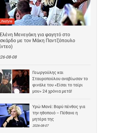
Lifestyle
 Ελένη Μενεγάκη για φαγητό στο
ισκάρδο με τον Μάκη Παντζόπουλο
ίντεο)
26-08-08
Γεωργούλης και
Σταυροπούλου αναβίωσαν το
φινάλε του «Είσαι το ταίρι
μου» 24 χρόνια μετά!
2026-08-07
Υρώ Μανέ: Βαρύ πένθος για
την ηθοποιό – Πέθανε η
μητέρα της
2026-08-07