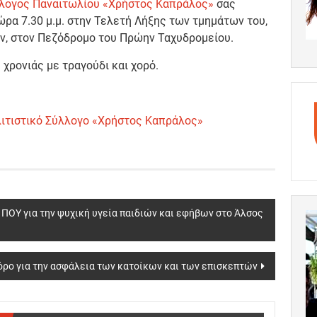
λλογος Παναιτωλίου «Χρήστος Καπράλος»
σας
ώρα 7.30 μ.μ. στην Τελετή Λήξης των τμημάτων του,
ν, στον Πεζόδρομο του Πρώην Ταχυδρομείου.
χρονιάς με τραγούδι και χορό.
λιτιστικό Σύλλογο «Χρήστος Καπράλος»
ΟΥ για την ψυχική υγεία παιδιών και εφήβων στο Άλσος
ρο για την ασφάλεια των κατοίκων και των επισκεπτών