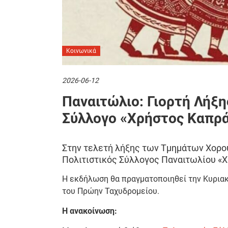
Κοινωνικά
2026-06-12
Παναιτώλιο: Γιορτή Λήξη
Σύλλογο «Χρήστος Καπρ
Στην τελετή λήξης των Τμημάτων Χορού
Πολιτιστικός Σύλλογος Παναιτωλίου «
Η εκδήλωση θα πραγματοποιηθεί την Κυριακή
του Πρώην Ταχυδρομείου.
Η ανακοίνωση: