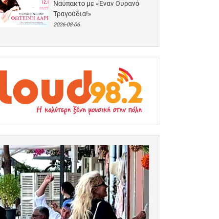
Ναύπακτο με «Έναν Ουρανό
Τραγούδια!»
2026-08-06