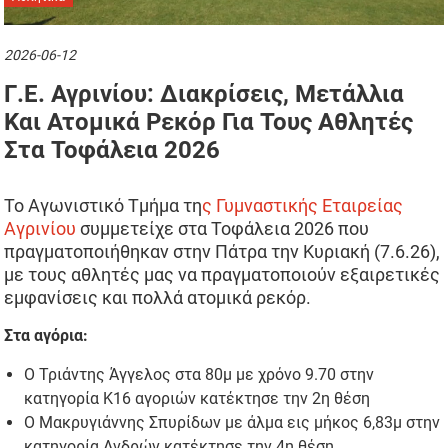
2026-06-12
Γ.Ε. Αγρινίου: Διακρίσεις, Μετάλλια
Και Ατομικά Ρεκόρ Για Τους Αθλητές
Στα Τοφάλεια 2026
Το Αγωνιστικό Τμήμα τη
ς Γυμναστικής Εταιρείας
Αγρινίου
συμμετείχε στα Τοφάλεια 2026 που
πραγματοποιήθηκαν στην Πάτρα την Κυριακή (7.6.26),
με τους αθλητές μας να πραγματοποιούν εξαιρετικές
εμφανίσεις και πολλά ατομικά ρεκόρ.
Στα αγόρια:
Ο Τριάντης Άγγελος στα 80μ με χρόνο 9.70 στην
κατηγορία Κ16 αγοριών κατέκτησε την 2η θέση
Ο Μακρυγιάννης Σπυρίδων με άλμα εις μήκος 6,83μ στην
κατηγορία Ανδρών κατέκτησε την 4η θέση.