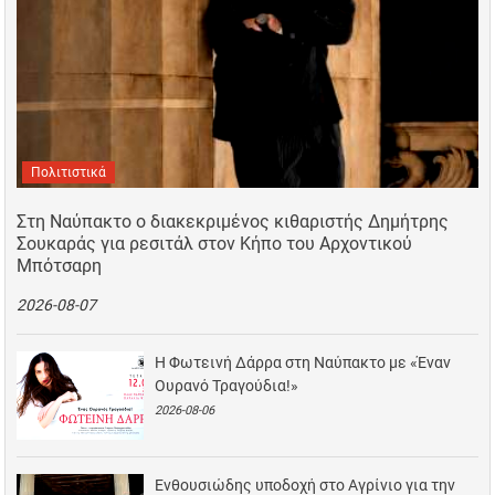
Πολιτιστικά
Στη Ναύπακτο ο διακεκριμένος κιθαριστής Δημήτρης
Σουκαράς για ρεσιτάλ στον Κήπο του Αρχοντικού
Μπότσαρη
2026-08-07
Η Φωτεινή Δάρρα στη Ναύπακτο με «Έναν
Ουρανό Τραγούδια!»
2026-08-06
Ενθουσιώδης υποδοχή στο Αγρίνιο για την