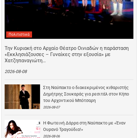
Πολιτιστικά
Την Κυριακή στο Αρχαίο Θέατρο Οινιαδών η παράσταση
«Εκκλησιάζουσες – Γυναίκες στην εξουσία» με
Χατζηπαναγιώτη…
2026-08-08
Στη Ναύπακτο ο διακεκριμένος κιθαριστής
Δημήτρης Σουκαράς για ρεσιτάλ στον Κήπο
του Αρχοντικού Μπότσαρη
2026-08-07
Η Φωτεινή Δάρρα στη Ναύπακτο με «Έναν
Ουρανό Τραγούδια!»
2026-08-06