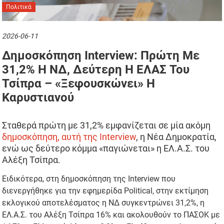
Πολιτικά
2026-06-11
Δημοσκόπηση Interview: Πρώτη Με
31,2% Η ΝΔ, Δεύτερη Η ΕΛΑΣ Του
Τσίπρα – «Ξεφουσκώνει» Η
Καρυστιανού
Σταθερά πρώτη με 31,2% εμφανίζεται σε μία ακόμη
δημοσκόπηση, αυτή της Interview
, η Νέα Δημοκρατία,
ενώ ως δεύτερο κόμμα «παγιώνεται» η ΕΛ.Α.Σ. του
Αλέξη Τσίπρα.
Ειδικότερα, στη δημοσκόπηση της Interview που
διενεργήθηκε για την εφημερίδα Political, στην εκτίμηση
εκλογικού αποτελέσματος η ΝΔ συγκεντρώνει 31,2%, η
ΕΛ.Α.Σ. του Αλέξη Τσίπρα 16% και ακολουθούν το ΠΑΣΟΚ με