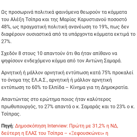
Ως προσωρινά πολιτικά φαινόμενα θεωρούν τα κόμματα
του Αλέξη Τσίπρα και της Μαρίας Καρυστιανού ποσοστό
48%, ως πραγματική πολιτική ανανέωση το 19%, πως δεν
διαφέρουν ουσιαστικά από τα υπάρχοντα κόμματα εκτιμά το
27%.
Σχεδόν 8 στους 10 απαντούν ότι θα ήταν απίθανο να
ψηφίσουν ενδεχόμενο κόμμα από τον Αντώνη Σαμαρά.
Αρνητική ή μάλλον αρνητική εντύπωση κατά 75% προκαλεί
το όνομα της ΕΛ.Α.Σ., αρνητική ή μάλλον αρνητική
εντύπωση το 60% το Ελπίδα – Κίνημα για τη Δημοκρατία.
Απαντώντας στο ερώτημα ποιος ήταν καλύτερος
πρωθυπουργός, το 27% απαντά ο κ. Σαμαράς και το 23% ο κ.
Τσίπρας.
Πηγή
:
Δημοσκόπηση Interview: Πρώτη με 31,2% η ΝΔ,
δεύτερη η ΕΛΑΣ του Τσίπρα – «Ξεφουσκώνει» η