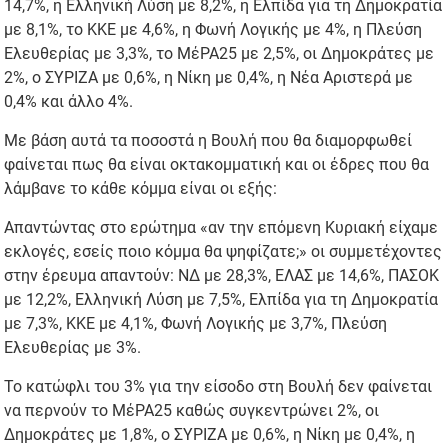
14,7%, η Ελληνική Λύση με 8,2%, η Ελπίδα για τη Δημοκρατία
με 8,1%, το ΚΚΕ με 4,6%, η Φωνή Λογικής με 4%, η Πλεύση
Ελευθερίας με 3,3%, το ΜέΡΑ25 με 2,5%, οι Δημοκράτες με
2%, ο ΣΥΡΙΖΑ με 0,6%, η Νίκη με 0,4%, η Νέα Αριστερά με
0,4% και άλλο 4%.
Με βάση αυτά τα ποσοστά η Βουλή που θα διαμορφωθεί
φαίνεται πως θα είναι οκτακομματική και οι έδρες που θα
λάμβανε το κάθε κόμμα είναι οι εξής:
Απαντώντας στο ερώτημα «αν την επόμενη Κυριακή είχαμε
εκλογές, εσείς ποιο κόμμα θα ψηφίζατε;» οι συμμετέχοντες
στην έρευμα απαντούν: ΝΔ με 28,3%, ΕΛΑΣ με 14,6%, ΠΑΣΟΚ
με 12,2%, Ελληνική Λύση με 7,5%, Ελπίδα για τη Δημοκρατία
με 7,3%, ΚΚΕ με 4,1%, Φωνή Λογικής με 3,7%, Πλεύση
Ελευθερίας με 3%.
Το κατώφλι του 3% για την είσοδο στη Βουλή δεν φαίνεται
να περνούν το ΜέΡΑ25 καθώς συγκεντρώνει 2%, οι
Δημοκράτες με 1,8%, ο ΣΥΡΙΖΑ με 0,6%, η Νίκη με 0,4%, η