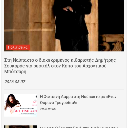
Πολιτιστικά
Στη Ναύπακτο ο διακεκριμένος κιθαριστής Δημήτρης
Σουκαράς για ρεσιτάλ στον Κήπο του Αρχοντικού
Μπότσαρη
2026-08-07
Η Φωτεινή Δάρρα στη Ναύπακτο με «Έναν
Ουρανό Τραγούδια!»
2026-08-06