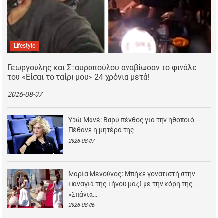
Lifestyle
Γεωργούλης και Σταυροπούλου αναβίωσαν το φινάλε
του «Είσαι το ταίρι μου» 24 χρόνια μετά!
2026-08-07
Υρώ Μανέ: Βαρύ πένθος για την ηθοποιό –
Πέθανε η μητέρα της
2026-08-07
Μαρία Μενούνος: Μπήκε γονατιστή στην
Παναγιά της Τήνου μαζί με την κόρη της –
«Σπάνια…
2026-08-06