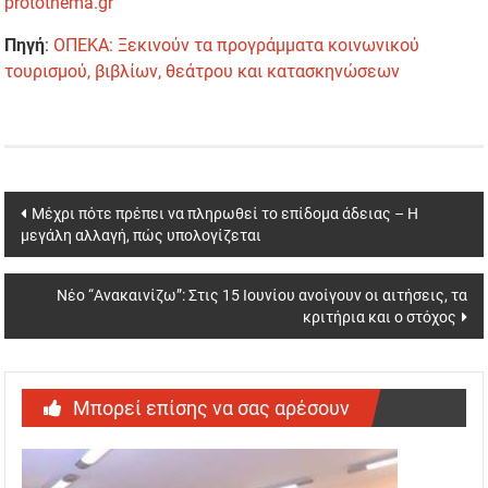
protothema.gr
Πηγή
:
ΟΠΕΚΑ: Ξεκινούν τα προγράμματα κοινωνικού
τουρισμού, βιβλίων, θεάτρου και κατασκηνώσεων
Post
Μέχρι πότε πρέπει να πληρωθεί το επίδομα άδειας – Η
μεγάλη αλλαγή, πώς υπολογίζεται
navigation
Νέο “Ανακαινίζω”: Στις 15 Ιουνίου ανοίγουν οι αιτήσεις, τα
κριτήρια και ο στόχος
Μπορεί επίσης να σας αρέσουν