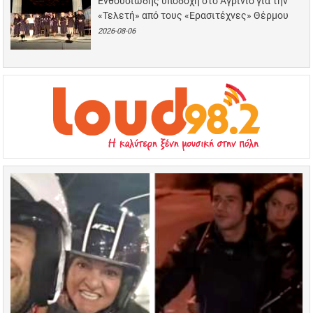
Ενθουσιώδης υποδοχή στο Αγρίνιο για την
«Τελετή» από τους «Ερασιτέχνες» Θέρμου
2026-08-06