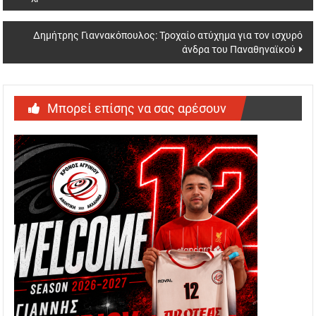
navigation
Δημήτρης Γιαννακόπουλος: Τροχαίο ατύχημα για τον ισχυρό
άνδρα του Παναθηναϊκού
Μπορεί επίσης να σας αρέσουν