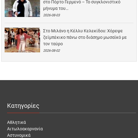
στο Πόρτο Γερμενό – Το συγκλονιστικό
μήνυμα του…
2026-08-03
Στο Μιλάνο η Κέλλυ Κελεκίδου: Χόρεψε
ζεϊμπέκικο πάνω στο διάσημο μωσαϊκό με
τον ταύρο
2026-08-02
Κατηγορίες
Αθλητικά
Αιτωλοακαρνανία
Αστυνομικά