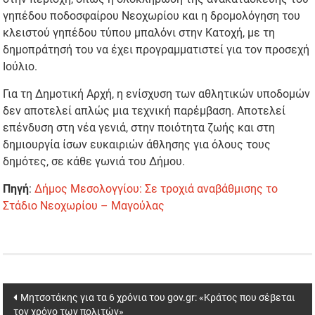
γηπέδου ποδοσφαίρου Νεοχωρίου και η δρομολόγηση του
κλειστού γηπέδου τύπου μπαλόνι στην Κατοχή, με τη
δημοπράτησή του να έχει προγραμματιστεί για τον προσεχή
Ιούλιο.
Για τη Δημοτική Αρχή, η ενίσχυση των αθλητικών υποδομών
δεν αποτελεί απλώς μια τεχνική παρέμβαση. Αποτελεί
επένδυση στη νέα γενιά, στην ποιότητα ζωής και στη
δημιουργία ίσων ευκαιριών άθλησης για όλους τους
δημότες, σε κάθε γωνιά του Δήμου.
Πηγή
:
Δήμος Μεσολογγίου: Σε τροχιά αναβάθμισης το
Στάδιο Νεοχωρίου – Μαγούλας
Post
Μητσοτάκης για τα 6 χρόνια του gov.gr: «Κράτος που σέβεται
τον χρόνο των πολιτών»