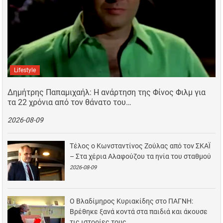
Lifestyle
Δημήτρης Παπαμιχαήλ: Η ανάρτηση της Φίνος Φιλμ για
τα 22 χρόνια από τον θάνατο του…
2026-08-09
Τέλος ο Κωνσταντίνος Ζούλας από τον ΣΚΑΪ
– Στα χέρια Αλαφούζου τα ηνία του σταθμού
2026-08-09
Ο Βλαδίμηρος Κυριακίδης στο ΠΑΓΝΗ:
Βρέθηκε ξανά κοντά στα παιδιά και άκουσε
τις ιστορίες τους