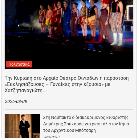
Πολιτιστικά
Την Κυριακή στο Αρχαίο Θέατρο Οινιαδών η παράσταση
«Εκκλησιάζουσες – Γυναίκες στην εξουσία» με
Χατζηπαναγιώτη…
2026-08-08
Στη Ναύπακτο ο διακεκριμένος κιθαριστής
Δημήτρης Σουκαράς για ρεσιτάλ στον Κήπο
του Αρχοντικού Μπότσαρη
2026-08-07