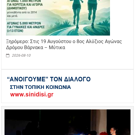
Ξηρόμερο: Στις 19 Αυγούστου ο 8ος Αλύζιος Αγώνας
Δρόμου Βάρνακα – Μύτικα
2026-08-10