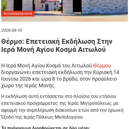
Αιτωλοακαρνανία
2026-06-10
Θέρμο: Επετειακή Εκδήλωση Στην
Ιερά Μονή Αγίου Κοσμά Αιτωλού
Η Ιερά Μονή Αγίου Κοσμά του Αιτωλού
Θέρμου
διοργανώνει επετειακή εκδήλωση την Κυριακή 14
Ιουνίου 2026 και ώρα 8 το βράδυ, στον προαύλειο
χώρο της Ιεράς Μονής.
Η εκδήλωση αυτή εντάσσεται στο πλαίσιο του ετήσιου
επετειακού προγράμματος της Ιεράς Μητροπόλεως, με
αφορμή την συμπλήρωση διακοσίων ετών από την ηρωική
Έξοδο της Ιεράς Πόλεως Μεσολογγίου.
Το πρόγραμμα διαρθρώνεται σε δύο μέρη: