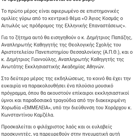
Το πρώτο μέρος είναι αφιερωμένο σε επιστημονικές
ομιλίες γύρω από το κεντρικό θέμα «Ο Άγιος Κοσμάς ο
Αιτωλός ως πρόδρομος της Ελληνικής Επαναστάσεως».
Για το ζήτημα αυτό θα εισηγηθούν ο κ. Δημήτριος Παπάζης,
Αναπληρωτής Καθηγητής της Θεολογικής Σχολής του
Αριστοτελείου Πανεπιστημίου Θεσσαλονίκης (Α.Π.Θ.), και ο
κ. Δημήτριος Γιαννούλης, Αναπληρωτής Καθηγητής της
Ανωτάτης Εκκλησιαστικής Ακαδημίας Αθηνών.
Στο δεύτερο μέρος της εκδηλώσεως, το κοινό θα έχει την
ευκαιρία να παρακολουθήσει ένα πλούσιο μουσικό
πρόγραμμα, όπου θα ακουστούν επίκαιροι εκκλησιαστικοί
ύμνοι και παραδοσιακά τραγούδια από την διακεκριμένη
Χορωδία «ΕΜΜΕΛΕΙΑ», υπό την διεύθυνση του Χοράρχου κ.
Κωνσταντίνου Καμζέλα.
Προσκαλείται ο φιλόχριστος λαός και οι ευλαβείς
προσκυνητές, να παρευρεθούν στην πνευματική αυτή