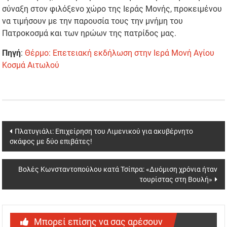
σύναξη στον φιλόξενο χώρο της Ιεράς Μονής, προκειμένου
να τιμήσουν με την παρουσία τους την μνήμη του
Πατροκοσμά και των ηρώων της πατρίδος μας.
Πηγή
:
Θέρμο: Επετειακή εκδήλωση στην Ιερά Μονή Αγίου
Κοσμά Αιτωλού
Post
Πλατυγιάλι: Επιχείρηση του Λιμενικού για ακυβέρνητο
σκάφος με δύο επιβάτες!
navigation
Βολές Κωνσταντοπούλου κατά Τσίπρα: «Δυόμιση χρόνια ήταν
τουρίστας στη Βουλή»
Μπορεί επίσης να σας αρέσουν