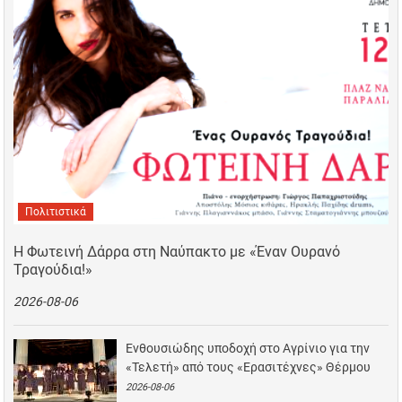
Πολιτιστικά
Η Φωτεινή Δάρρα στη Ναύπακτο με «Έναν Ουρανό
Τραγούδια!»
2026-08-06
Ενθουσιώδης υποδοχή στο Αγρίνιο για την
«Τελετή» από τους «Ερασιτέχνες» Θέρμου
2026-08-06