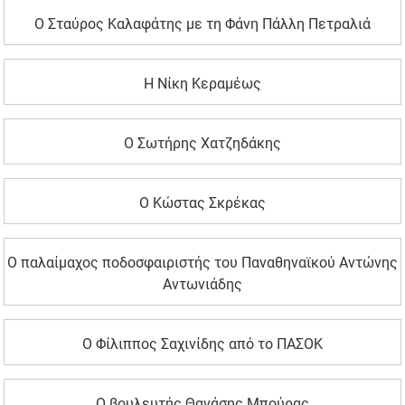
Ο Σταύρος Καλαφάτης με τη Φάνη Πάλλη Πετραλιά
Η Νίκη Κεραμέως
Ο Σωτήρης Χατζηδάκης
Ο Κώστας Σκρέκας
Ο παλαίμαχος ποδοσφαιριστής του Παναθηναϊκού Αντώνης
Αντωνιάδης
Ο Φίλιππος Σαχινίδης από το ΠΑΣΟΚ
Ο βουλευτής Θανάσης Μπούρας