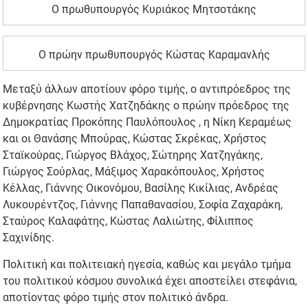
Ο πρωθυπουργός Κυριάκος Μητσοτάκης
Ο πρώην πρωθυπουργός Κώστας Καραμανλής
Μεταξύ άλλων αποτίουν φόρο τιμής, ο αντιπρόεδρος της
κυβέρνησης Κωστής Χατζηδάκης ο πρώην πρόεδρος της
Δημοκρατίας Προκόπης Παυλόπουλος , η Νίκη Κεραμέως
και οι Θανάσης Μπούρας, Κώστας Σκρέκας, Χρήστος
Σταϊκούρας, Γιώργος Βλάχος, Σώτηρης Χατζηγάκης,
Γιώργος Σούρλας, Μάξιμος Χαρακόπουλος, Χρήστος
Κέλλας, Γιάννης Οικονόμου, Βασίλης Κικίλιας, Ανδρέας
Λυκουρέντζος, Γιάννης Παπαθανασίου, Σοφία Ζαχαράκη,
Σταύρος Καλαφάτης, Κώστας Λαλιώτης, Φίλιππος
Σαχινίδης.
Πολιτική και πολιτειακή ηγεσία, καθώς και μεγάλο τμήμα
του πολιτικού κόσμου συνολικά έχει αποστείλει στεφάνια,
αποτίοντας φόρο τιμής στον πολιτικό άνδρα.