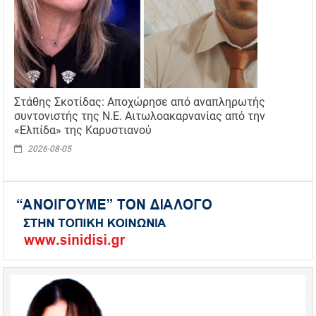
Στάθης Σκοτίδας: Αποχώρησε από αναπληρωτής
συντονιστής της Ν.Ε. Αιτωλοακαρνανίας από την
«Ελπίδα» της Καρυστιανού
2026-08-05