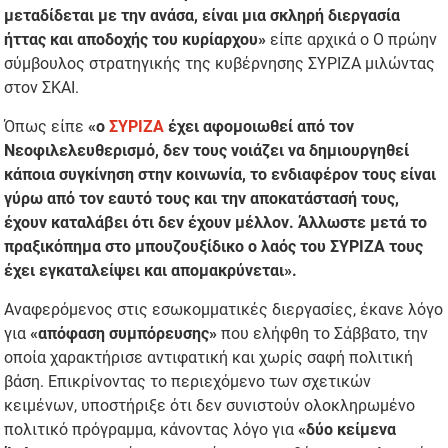
μεταδίδεται με την ανάσα, είναι μια σκληρή διεργασία
ήττας και αποδοχής του κυρίαρχου»
είπε αρχικά ο Ο πρώην
σύμβουλος στρατηγικής της κυβέρνησης ΣΥΡΙΖΑ μιλώντας
στον ΣΚΑΙ.
Όπως είπε
«ο
ΣΥΡΙΖΑ
έχει αφομοιωθεί από τον
Νεοφιλελευθερισμό, δεν τους νοιάζει να δημιουργηθεί
κάποια συγκίνηση στην κοινωνία, το ενδιαφέρον τους είναι
γύρω από τον εαυτό τους και την αποκατάστασή τους,
έχουν καταλάβει ότι δεν έχουν μέλλον. Άλλωστε μετά το
πραξικόπημα στο μπουζουξίδικο ο λαός του ΣΥΡΙΖΑ τους
έχει εγκαταλείψει και απομακρύνεται».
Αναφερόμενος στις εσωκομματικές διεργασίες, έκανε λόγο
για
«απόφαση συμπόρευσης»
που ελήφθη το Σάββατο, την
οποία χαρακτήρισε αντιφατική και χωρίς σαφή πολιτική
βάση. Επικρίνοντας το περιεχόμενο των σχετικών
κειμένων, υποστήριξε ότι δεν συνιστούν ολοκληρωμένο
πολιτικό πρόγραμμα, κάνοντας λόγο για
«δύο κείμενα