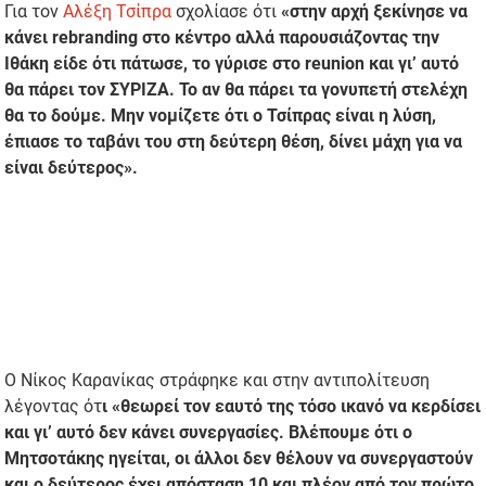
Για τον
Αλέξη Τσίπρα
σχολίασε ότι
«στην αρχή ξεκίνησε να
κάνει rebranding στο κέντρο αλλά παρουσιάζοντας την
Ιθάκη είδε ότι πάτωσε, το γύρισε στο reunion και γι’ αυτό
θα πάρει τον ΣΥΡΙΖΑ. Το αν θα πάρει τα γονυπετή στελέχη
θα το δούμε. Μην νομίζετε ότι ο Τσίπρας είναι η λύση,
έπιασε το ταβάνι του στη δεύτερη θέση, δίνει μάχη για να
είναι δεύτερος».
Ο Νίκος Καρανίκας στράφηκε και στην αντιπολίτευση
λέγοντας ότ
ι «θεωρεί τον εαυτό της τόσο ικανό να κερδίσει
και γι’ αυτό δεν κάνει συνεργασίες. Βλέπουμε ότι ο
Μητσοτάκης ηγείται, οι άλλοι δεν θέλουν να συνεργαστούν
και ο δεύτερος έχει απόσταση 10 και πλέον από τον πρώτο,