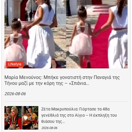
Lifestyle
Μαρία Μενούνος: Μπήκε γονατιστή στην Παναγιά της
Τήνου μαζί με την κόρη της – «Σπάνια…
2026-08-06
Ζέτα Μακρυπούλια: Γιόρτασε τα 48α
γενέθλιά της στο Αίγιο – Η έκπληξη του
θιάσου της…
2026-08-06