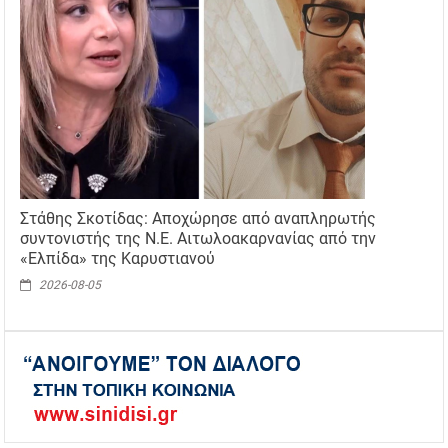
Στάθης Σκοτίδας: Αποχώρησε από αναπληρωτής
συντονιστής της Ν.Ε. Αιτωλοακαρνανίας από την
«Ελπίδα» της Καρυστιανού
2026-08-05