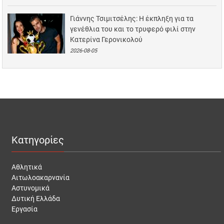
Γιάννης Τσιμιτσέλης: Η έκπληξη για τα
γενέθλια του και το τρυφερό φιλί στην
Κατερίνα Γερονικολού
2026-08-05
Κατηγορίες
Αθλητικά
Αιτωλοακαρνανία
Αστυνομικά
Δυτική Ελλάδα
Εργασία