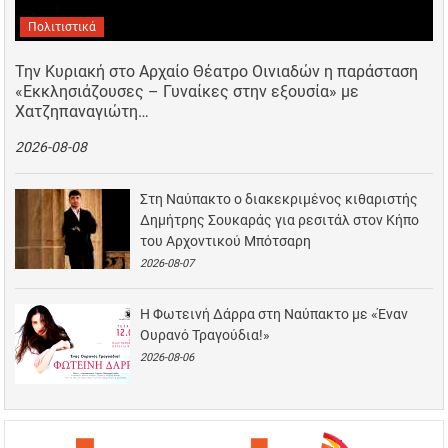
Πολιτιστικά
Την Κυριακή στο Αρχαίο Θέατρο Οινιαδών η παράσταση
«Εκκλησιάζουσες – Γυναίκες στην εξουσία» με
Χατζηπαναγιώτη…
2026-08-08
Στη Ναύπακτο ο διακεκριμένος κιθαριστής
Δημήτρης Σουκαράς για ρεσιτάλ στον Κήπο
του Αρχοντικού Μπότσαρη
2026-08-07
Η Φωτεινή Δάρρα στη Ναύπακτο με «Έναν
Ουρανό Τραγούδια!»
2026-08-06