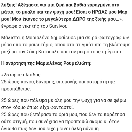
λέξεις! Αξέχαστα για μια ζωή και βαθιά χαραγμένα στα
μάτια, το μυαλό και την ψυχή μου! Είσαι ο ΗΡΩΑΣ μου Μαρ
μου! Μου έκανες το μεγαλύτερο ΔΩΡΟ της ζωής μου…»
,
έγραφε ο νικητής του Survivor.
Μάλιστα, η Μαριαλένα δημοσίευσε μια σειρά φωτογραφιών
μέσα από το μαιευτήριο, όπου στα στιγμιότυπα τη βλέπουμε
μαζί με τον Σάκη Κατσούλη και τον μικρό τους πρίγκιπα.
Η ανάρτηση της Μαριαλένας Ρουμελιώτη:
«25 ώρες ελπίδας…
25 ώρες πόνου, δύναμης, υπομονής και ασταμάτητης
προσπάθειας.
25 ώρες που πάλεψα με όλη μου την ψυχή για να σε φέρω
στον κόσμο όπως είχα φανταστεί.
25 ώρες που ξεπέρασα τα όριά μου, που δεν τα παράτησα
ούτε στιγμή, που συνέχισα να προσπαθώ ακόμα κι όταν
ένιωθα πως δεν μου είχε μείνει άλλη δύναμη.