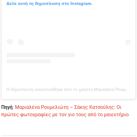
Δείτε αυτή τη δημοσίευση στο Instagram.
Η δημοσίευση κοινοποιήθηκε από το χρήστη Μαριαλένα Ρουμελιώτη (@marialena.rou)
Πηγή
:
Μαριαλένα Ρουμελιώτη – Σάκης Κατσούλης: Οι
πρώτες φωτογραφίες με τον γιο τους από το μαιευτήριο