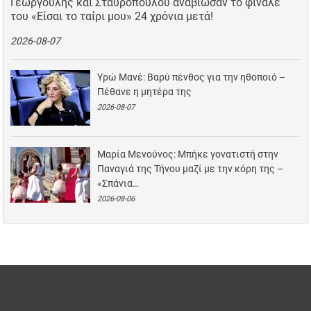
Γεωργούλης και Σταυροπούλου αναβίωσαν το φινάλε
του «Είσαι το ταίρι μου» 24 χρόνια μετά!
2026-08-07
Υρώ Μανέ: Βαρύ πένθος για την ηθοποιό –
Πέθανε η μητέρα της
2026-08-07
Μαρία Μενούνος: Μπήκε γονατιστή στην
Παναγιά της Τήνου μαζί με την κόρη της –
«Σπάνια…
2026-08-06