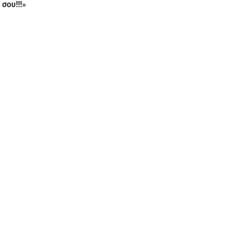
σου!!!»