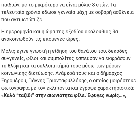
παιδιών, με το μικρότερο να είναι μόλις 8 ετών. Τα
τελευταία χρόνια έδωσε γενναία μάχη με σοβαρή ασθένεια
που αντιμετώπιζε.
Η ημερομηνία και η ώρα της εξοδίου ακολουθίας θα
ανακοινωθούν τις επόμενες ώρες.
Μόλις έγινε γνωστή η είδηση του θανάτου του, δεκάδες
συγγενείς, φίλοι και συμπολίτες έσπευσαν να εκφράσουν
τη θλίψη και τα συλλυπητήριά τους μέσω των μέσων
κοινωνικής δικτύωσης. Ανάμεσά τους και ο δήμαρχος
Ξηρομέρου, Γιάννης Τριανταφυλλάκης, ο οποίος μοιράστηκε
φωτογραφία με τον εκλιπόντα και έγραψε χαρακτηριστικά:
«Καλό “ταξίδι” στην αιωνιότητα φίλε. Έφυγες νωρίς…»,