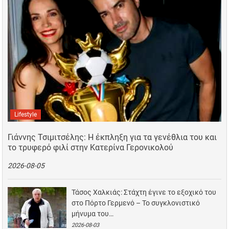
Lifestyle
Γιάννης Τσιμιτσέλης: Η έκπληξη για τα γενέθλια του και
το τρυφερό φιλί στην Κατερίνα Γερονικολού
2026-08-05
Τάσος Χαλκιάς: Στάχτη έγινε το εξοχικό του
στο Πόρτο Γερμενό – Το συγκλονιστικό
μήνυμα του…
2026-08-03