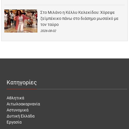
Στο Μιλάνο η Κέλλυ Κελεκίδου: Χόρεψε
ζεϊμπέκικο πάνω στο διάσημο μωσαϊκό με
τον ταύρο
2026-08-02
Κατηγορίες
Αθλητικά
Αιτωλοακαρνανία
Αστυνομικά
Δυτική Ελλάδα
Εργασία