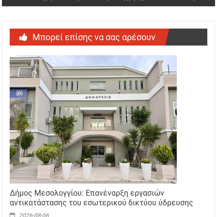
Μπορεί επίσης να σας αρέσουν
Δήμος Μεσολογγίου: Επανέναρξη εργασιών
αντικατάστασης του εσωτερικού δικτύου ύδρευσης
2026-08-06