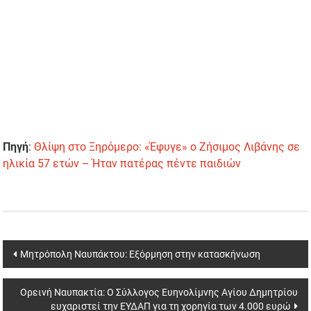
Πηγή
:
Θλίψη στο Ξηρόμερο: «Έφυγε» ο Ζήσιμος Λιβάνης σε
ηλικία 57 ετών – Ήταν πατέρας πέντε παιδιών
Post
Μητρόπολη Ναυπάκτου: Εξόρμηση στην κατασκήνωση
navigation
Ορεινή Ναυπακτία: Ο Σύλλογος Ευηνολίμνης Αγίου Δημητρίου
ευχαριστεί την ΕΥΔΑΠ για τη χορηγία των 4.000 ευρώ