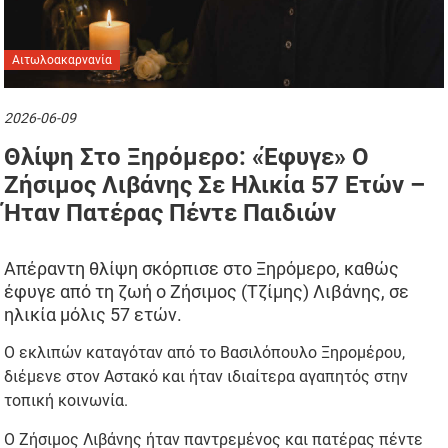
Αιτωλοακαρνανία
2026-06-09
Θλίψη Στο Ξηρόμερο: «Έφυγε» Ο
Ζήσιμος Λιβάνης Σε Ηλικία 57 Ετών –
Ήταν Πατέρας Πέντε Παιδιών
Απέραντη θλίψη σκόρπισε στο Ξηρόμερο, καθώς
έφυγε από τη ζωή ο Ζήσιμος (Τζίμης) Λιβάνης, σε
ηλικία μόλις 57 ετών.
Ο εκλιπών καταγόταν από το Βασιλόπουλο Ξηρομέρου,
διέμενε στον Αστακό και ήταν ιδιαίτερα αγαπητός στην
τοπική κοινωνία.
Ο Ζήσιμος Λιβάνης ήταν παντρεμένος και πατέρας πέντε