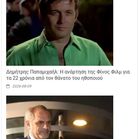
Δημήτρης Παπαμιχαήλ: Η ανάρτηση της Φίνος Φιλμ για
τα 22 χρόνια από τον θάνατο του ηθοποιού
2026-08-09