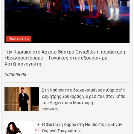
Πολιτιστικά
Την Κυριακή στο Αρχαίο Θέατρο Οινιαδών η παράσταση
«Εκκλησιάζουσες – Γυναίκες στην εξουσία» με
Χατζηπαναγιώτη…
2026-08-08
Στη Ναύπακτο ο διακεκριμένος κιθαριστής
Δημήτρης Σουκαράς για ρεσιτάλ στον Κήπο
του Αρχοντικού Μπότσαρη
2026-08-07
Η Φωτεινή Δάρρα στη Ναύπακτο με «Έναν
Ουρανό Τραγούδια!»