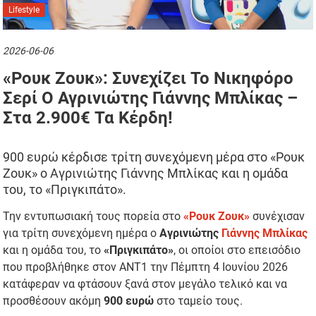
Lifestyle
2026-06-06
«Ρουκ Ζουκ»: Συνεχίζει Το Νικηφόρο
Σερί Ο Αγρινιώτης Γιάννης Μπλίκας –
Στα 2.900€ Τα Κέρδη!
900 ευρώ κέρδισε τρίτη συνεχόμενη μέρα στο «Ρουκ
Ζουκ» ο Αγρινιώτης Γιάννης Μπλίκας και η ομάδα
του, το «Πριγκιπάτο».
Την εντυπωσιακή τους πορεία στο
«Ρουκ Ζουκ»
συνέχισαν
για τρίτη συνεχόμενη ημέρα ο
Αγρινιώτης
Γιάννης Μπλίκας
και η ομάδα του, το
«Πριγκιπάτο»
, οι οποίοι στο επεισόδιο
που προβλήθηκε στον ΑΝΤ1 την Πέμπτη 4 Ιουνίου 2026
κατάφεραν να φτάσουν ξανά στον μεγάλο τελικό και να
προσθέσουν ακόμη
900 ευρώ
στο ταμείο τους.