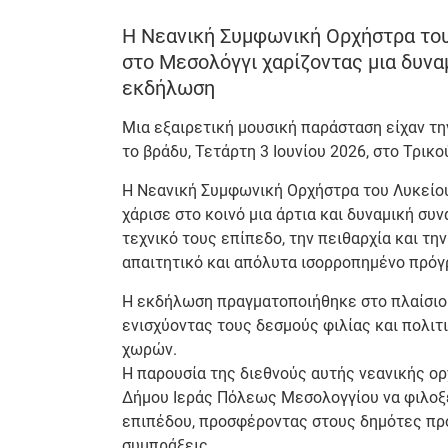
Η Νεανική Συμφωνική Ορχήστρα του 
στο Μεσολόγγι χαρίζοντας μια δυνα
εκδήλωση
Μια εξαιρετική μουσική παράσταση είχαν τ
το βράδυ, Τετάρτη 3 Ιουνίου 2026, στο Τρικ
Η Νεανική Συμφωνική Ορχήστρα του Λυκείου «
χάρισε στο κοινό μια άρτια και δυναμική συ
τεχνικό τους επίπεδο, την πειθαρχία και τη
απαιτητικό και απόλυτα ισορροπημένο πρόγ
Η εκδήλωση πραγματοποιήθηκε στο πλαίσιο
ενισχύοντας τους δεσμούς φιλίας και πολι
χωρών.
Η παρουσία της διεθνούς αυτής νεανικής ο
Δήμου Ιεράς Πόλεως Μεσολογγίου να φιλοξε
επιπέδου, προσφέροντας στους δημότες πρ
συμπράξεις.