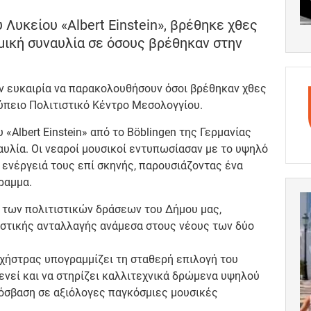
Λυκείου «Albert Einstein», βρέθηκε χθες
μική συναυλία σε όσους βρέθηκαν στην
ην ευκαιρία να παρακολουθήσουν όσοι βρέθηκαν χθες
ούπειο Πολιτιστικό Κέντρο Μεσολογγίου.
Albert Einstein» από το Böblingen της Γερμανίας
ναυλία. Οι νεαροί μουσικοί εντυπωσίασαν με το υψηλό
ν ενέργειά τους επί σκηνής, παρουσιάζοντας ένα
ραμμα.
 των πολιτιστικών δράσεων του Δήμου μας,
τιστικής ανταλλαγής ανάμεσα στους νέους των δύο
ρχήστρας υπογραμμίζει τη σταθερή επιλογή του
νεί και να στηρίζει καλλιτεχνικά δρώμενα υψηλού
όσβαση σε αξιόλογες παγκόσμιες μουσικές