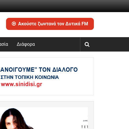
Ακούστε ζωντανά τον Δυτικά FM
ασία
Διάφορα