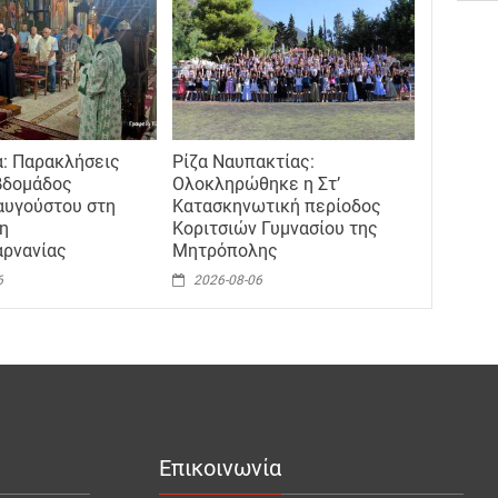
: Παρακλήσεις
Ρίζα Ναυπακτίας:
βδομάδος
Ολοκληρώθηκε η Στ’
αυγούστου στη
Κατασκηνωτική περίοδος
η
Κοριτσιών Γυμνασίου της
αρνανίας
Μητρόπολης
6
2026-08-06
Επικοινωνία