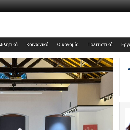
Αθλητικά
Κοινωνικά
Οικονομία
Πολιτιστικά
Εργ