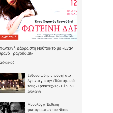
Πολιτιστικά
 Φωτεινή Δάρρα στη Ναύπακτο με «Έναν
υρανό Τραγούδια!»
26-08-06
Ενθουσιώδης υποδοχή στο
Αγρίνιο για την «Τελετή» από
τους «Ερασιτέχνες» Θέρμου
2026-08-06
Μεσολόγγι: Έκθεση
φωτογραφιών του Νίκου