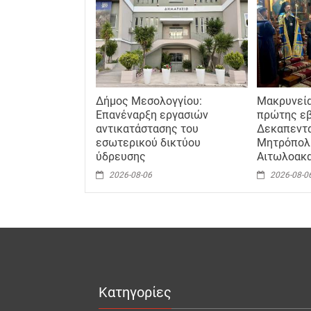
Δήμος Μεσολογγίου:
Μακρυνεία
Επανέναρξη εργασιών
πρώτης ε
αντικατάστασης του
Δεκαπεντ
εσωτερικού δικτύου
Μητρόπολ
ύδρευσης
Αιτωλοακ
2026-08-06
2026-08-0
Κατηγορίες