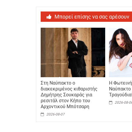
Μπορεί επίσης να σας αρέσουν
Στη Ναύπακτο ο
Η Φωτεινή
διακεκριμένος κιθαριστής
Ναύπακτο 
Δημήτρης Σουκαράς για
Τραγούδια
ρεσιτάλ στον Κήπο του
2026-08-0
Αρχοντικού Μπότσαρη
2026-08-07