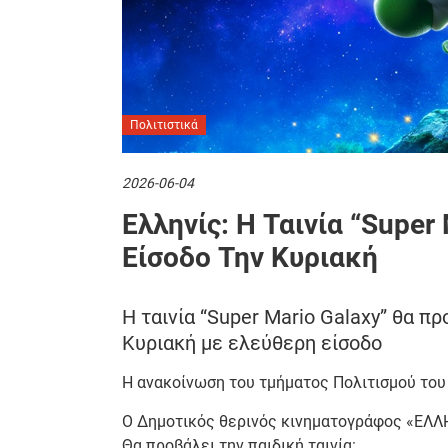
Πολιτιστικά
2026-06-04
Ελληνίς: Η Ταινία “Super
Είσοδο Την Κυριακή
H ταινία “Super Mario Galaxy” θα π
Κυριακή με ελεύθερη είσοδο
Η ανακοίνωση του τμήματος Πολιτισμού του
Ο Δημοτικός θερινός κινηματογράφος «ΕΛΛΗΝΙ
Θα προβάλει την παιδική ταινία: