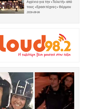
Αγρίνιο για την «Τελετή» από
τους «Ερασιτέχνες» Θέρμου
2026-08-06