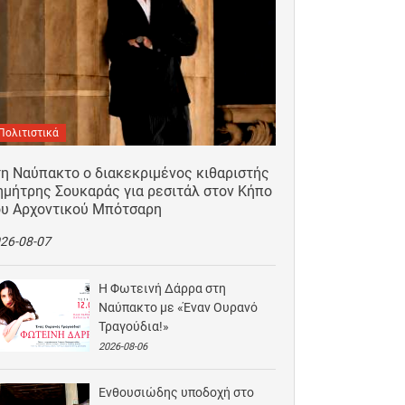
Πολιτιστικά
τη Ναύπακτο ο διακεκριμένος κιθαριστής
ημήτρης Σουκαράς για ρεσιτάλ στον Κήπο
ου Αρχοντικού Μπότσαρη
26-08-07
Η Φωτεινή Δάρρα στη
Ναύπακτο με «Έναν Ουρανό
Τραγούδια!»
2026-08-06
Ενθουσιώδης υποδοχή στο