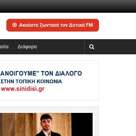
Ακούστε ζωντανά τον Δυτικά FM
ασία
Διάφορα