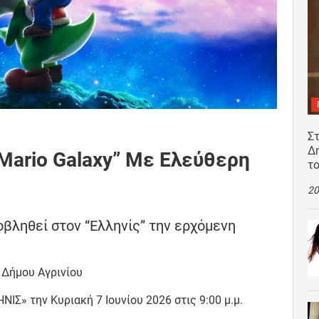
Σ
Δ
 Mario Galaxy” Με Ελεύθερη
τ
20
ροβληθεί στον “Ελληνίς” την ερχόμενη
 Δήμου Αγρινίου
Σ» την Κυριακή 7 Ιουνίου 2026 στις 9:00 μ.μ.