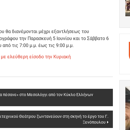
ου θα διανέμονται μέχρι εξαντλήσεως του
ογράφου την Παρασκευή 5 Ιουνίου και το Σάββατο 6
από τις 7:00 μ.μ. έως τις 9:00 μ.μ.
y” με ελεύθερη είσοδο την Κυριακή
α πέσανε» στο Μεσολόγγι από τον Κύκλο Ελλήνων
ιτεχνικού Θεάτρου ζωντανεύουν στη σκηνή το έργο του Γ.
Ξενόπουλου