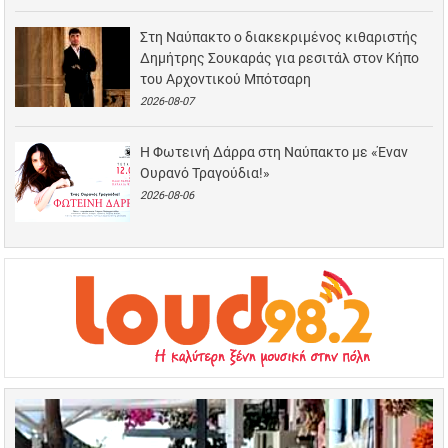
Στη Ναύπακτο ο διακεκριμένος κιθαριστής
Δημήτρης Σουκαράς για ρεσιτάλ στον Κήπο
του Αρχοντικού Μπότσαρη
2026-08-07
Η Φωτεινή Δάρρα στη Ναύπακτο με «Έναν
Ουρανό Τραγούδια!»
2026-08-06