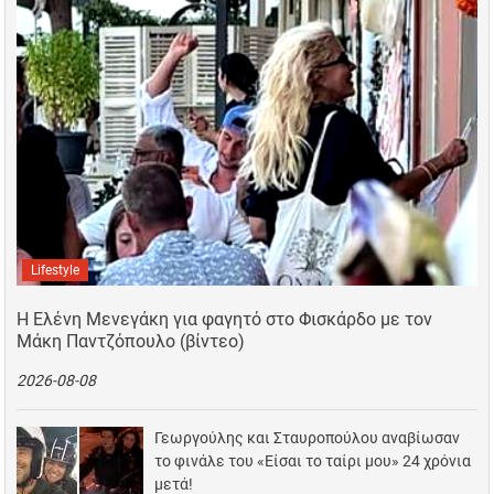
Lifestyle
Η Ελένη Μενεγάκη για φαγητό στο Φισκάρδο με τον
Μάκη Παντζόπουλο (βίντεο)
2026-08-08
Γεωργούλης και Σταυροπούλου αναβίωσαν
το φινάλε του «Είσαι το ταίρι μου» 24 χρόνια
μετά!