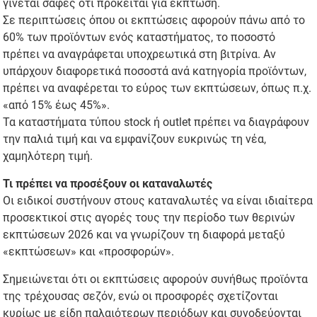
γίνεται σαφές ότι πρόκειται για έκπτωση.
Σε περιπτώσεις όπου οι εκπτώσεις αφορούν πάνω από το
60% των προϊόντων ενός καταστήματος, το ποσοστό
πρέπει να αναγράφεται υποχρεωτικά στη βιτρίνα. Αν
υπάρχουν διαφορετικά ποσοστά ανά κατηγορία προϊόντων,
πρέπει να αναφέρεται το εύρος των εκπτώσεων, όπως π.χ.
«από 15% έως 45%».
Τα καταστήματα τύπου stock ή outlet πρέπει να διαγράφουν
την παλιά τιμή και να εμφανίζουν ευκρινώς τη νέα,
χαμηλότερη τιμή.
Τι πρέπει να προσέξουν οι καταναλωτές
Οι ειδικοί συστήνουν στους καταναλωτές να είναι ιδιαίτερα
προσεκτικοί στις αγορές τους την περίοδο των θερινών
εκπτώσεων 2026 και να γνωρίζουν τη διαφορά μεταξύ
«εκπτώσεων» και «προσφορών».
Σημειώνεται ότι οι εκπτώσεις αφορούν συνήθως προϊόντα
της τρέχουσας σεζόν, ενώ οι προσφορές σχετίζονται
κυρίως με είδη παλαιότερων περιόδων και συνοδεύονται