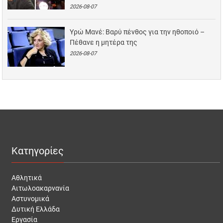
2026-08-07
Υρώ Μανέ: Βαρύ πένθος για την ηθοποιό –
Πέθανε η μητέρα της
2026-08-07
Κατηγορίες
Αθλητικά
Αιτωλοακαρνανία
Αστυνομικά
Δυτική Ελλάδα
Εργασία