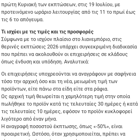
πρώτη Κυριακή των εκπτώσεων, στις 19 Ιουλίου, με
προτεινόμενο ωράριο λειτουργίας από τις 11 το πρωί έως
τις 6 το απόγευμα.
Τι ισχύει με τις τιμές και τις προσφορές
Σύμφωνα με το ισχύον πλαίσιο στο λιανεμπόριο, στις
θερινές εκπτώσεις 2026 υπάρχει συγκεκριμένη διαδικασία
που πρέπει να ακολουθούν οι επιχειρήσεις σε κλάδους
όπως ένδυση και υπόδηση. Αναλυτικά:
Οι επιχειρήσεις υποχρεούνται να αναγράφουν με σαφήνεια
τόσο την αρχική όσο και τη νέα, μειωμένη τιμή των
προϊόντων, είτε πάνω στα είδη είτε στα ράφια.
Ως αρχική τιμή θεωρείται η χαμηλότερη τιμή στην οποία
πωλήθηκε το προϊόν κατά τις τελευταίες 30 ημέρες ή κατά
τις τελευταίες 10 ημέρες, εφόσον το προϊόν κυκλοφορεί
λιγότερο από έναν μήνα.
Η αναγραφή ποσοστού έκπτωσης, όπως «-50%», είναι
προαιρετική. Ωστόσο, όταν χρησιμοποιείται, πρέπει να