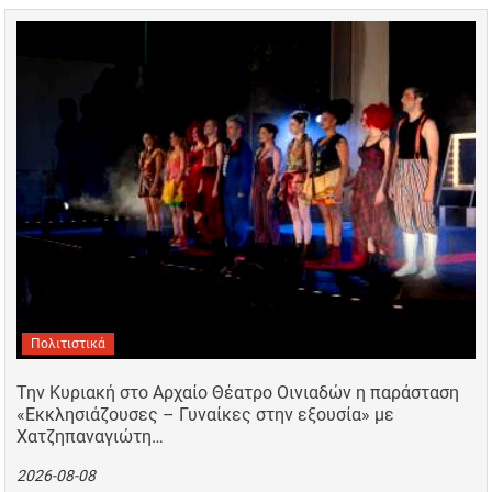
Πολιτιστικά
Την Κυριακή στο Αρχαίο Θέατρο Οινιαδών η παράσταση
«Εκκλησιάζουσες – Γυναίκες στην εξουσία» με
Χατζηπαναγιώτη…
2026-08-08