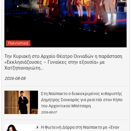
Πολιτιστικά
Την Κυριακή στο Αρχαίο Θέατρο Οινιαδών η παράσταση
«Εκκλησιάζουσες – Γυναίκες στην εξουσία» με
Χατζηπαναγιώτη…
2026-08-08
Στη Ναύπακτο ο διακεκριμένος κιθαριστής
Δημήτρης Σουκαράς για ρεσιτάλ στον Κήπο
του Αρχοντικού Μπότσαρη
2026-08-07
Η Φωτεινή Δάρρα στη Ναύπακτο με «Έναν