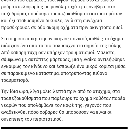
ρεύμα κυκλοφορίας με μεγάλη ταχύτητα, ανέβηκε στο
πεζοδρόμιο, παρέσυρε τραπεζοκαθίσματα καταστημάτων
και έξι σταθμευμένα δίκυκλα, ενώ στη συνέχεια
προσέκρουσε σε δύο ακόμη οχήματα πριν ακινητοποιηθεί.
Στο σημείο επικράτησαν σκηνές πανικού, καθώς το όχημα
διέσχισε ένα από τα πιο πολυσύχναστα σημεία της πόλης.
Από καθαρή τύχη δεν υπήρξαν τραυματισμοί. Μάλιστα,
σύμφωνα με αυτόπτες μάρτυρες, μια γυναίκα αντιλήφθηκε
εγκαίρως τον κίνδυνο και έσπρωξε ένα μικρό κορίτσι μέσα
σε παρακείμενο κατάστημα, αποτρέποντας πιθανό
τραυματισμό.
Την ίδια ώρα, λίγα μόλις λεπτά πριν από το ατύχημα, στα
τραπεζοκαθίσματα που παρέσυρε το όχημα καθόταν παρέα
νεαρών που απολάμβανε τον καφέ της, γεγονός που
αναδεικνύει πόσο σοβαρές θα μπορούσαν να είναι οι
συνέπειες του περιστατικού.