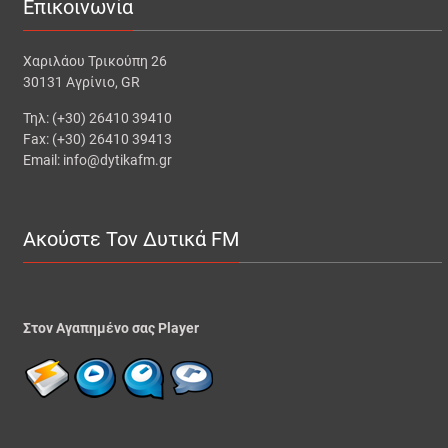
Επικοινωνία
Χαριλάου Τρικούπη 26
30131 Αγρίνιο, GR
Τηλ: (+30) 26410 39410
Fax: (+30) 26410 39413
Email: info@dytikafm.gr
Ακούστε Τον Δυτικά FM
Στον Αγαπημένο σας Player