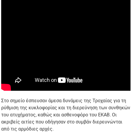
Στο σημείο έσπευσαν άμεσα δυνάμεις της Τροχαίας για τη
ρύθμιση της κυκλοφορίας και τη διερεύνηση των συνθηκών
του ατυχήματος, καθώς και ασθενοφόρο του ΕΚΑΒ. Οι
ακριβείς αιτίες που οδήγησαν στο συμβάν διερευνώνται
από τις αρμόδιες αρχές.