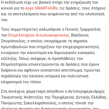
Η εκδήλωση είχε ως βασικό στόχο την ενημέρωση του
κοινού για το
έργο SMART-HUBs
, τις δράσεις, τους στόχους
και τα αποτελέσματα που αναμένονται από την υλοποίησή
του.
Τους συμμετέχοντες καλωσόρισε ο Γενικός Γραμματέας
του
Επιμελητηρίου Αιτωλοακαρνανίας
, Βασίλειος
Σπυρόπουλος, ο οποίος υπογράμμισε τη σημασία
πρωτοβουλιών που στηρίζουν την επιχειρηματικότητα,
ενισχύουν την καινοτομία και δημιουργούν ευκαιρίες
εξέλιξης. Όπως ανέφερε, οι προσπάθειες του
Επιμελητηρίου επικεντρώνονται σε δράσεις που έχουν
διάρκεια και αφήνουν ουσιαστικό αποτύπωμα, τιμώντας
παράλληλα την πλούσια ιστορική και πολιτιστική
κληρονομιά του τόπου.
Στη συνέχεια, χαιρετισμό απηύθυνε ο Αντιπεριφερειάρχης
Τουριστικής Ανάπτυξης της Περιφέρειας Δυτικής Ελλάδας,
Παναγιώτης Σακελλαρόπουλος, ο οποίος τόνισε την
ιδιαίτερη σημασία της διασυνοριακής συνεργασίας, της