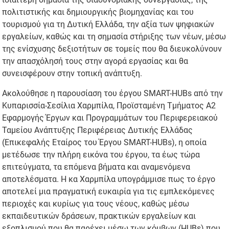
πολιτιστικής και δημιουργικής βιομηχανίας και του
τουρισμού για τη Δυτική Ελλάδα, την αξία των ψηφιακών
εργαλείων, καθώς και τη σημασία στήριξης των νέων, μέσω
της ενίσχυσης δεξιοτήτων σε τομείς που θα διευκολύνουν
την απασχόλησή τους στην αγορά εργασίας και θα
συνεισφέρουν στην τοπική ανάπτυξη.
Ακολούθησε η παρουσίαση του έργου SMART-HUBs από την
Κυπαρισσία-Σεσίλια Χαρμπίλα, Προϊσταμένη Τμήματος Α2
Εφαρμογής Έργων και Προγραμμάτων του Περιφερειακού
Ταμείου Ανάπτυξης Περιφέρειας Δυτικής Ελλάδας
(Επικεφαλής Εταίρος του Έργου SMART-HUBs), η οποία
μετέδωσε την πλήρη εικόνα του έργου, τα έως τώρα
επιτεύγματα, τα επόμενα βήματα και αναμενόμενα
αποτελέσματα. Η κα Χαρμπίλα υπογράμμισε πως το έργο
αποτελεί μια πραγματική ευκαιρία για τις εμπλεκόμενες
περιοχές και κυρίως για τους νέους, καθώς μέσω
εκπαιδευτικών δράσεων, πρακτικών εργαλείων και
εξοπλισμού που θα παρέχει μέσω των κόμβων (HUBs) που