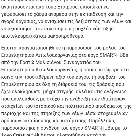
αναπτύσσονται από τους Εταίρους, επιδιώκει να
γεφυρώσει το χάσμα ανάμεσα στην εκπαίδευση και την
αγορά εργασίας, να ενισχύσει τις δεξιότητες των νέων και
να αξιοποιήσει τον πολιτισμό ως μοχλό ανάπτυξης
αποτελεσματικά και μακροπρόθεσμα.
Έπειτα, πραγματοποιήθηκε η παρουσίαση του ρόλου του
Επιμελητηρίου Αιτωλοακαρνανίας στο έργο SMART-HUBs
από την Ερατώ Μαλισιάνου, Συνεργάτιδα του
Επιμελητηρίου Αιτωλοακαρνανίας, η οποία μετέφερε στο
κοινό την προστιθέμενη αξία του έργου, τη συμβολή του
Επιμελητηρίου σε όλη τη διάρκειά του, τις δράσεις που
έχει ολοκληρώσει μέχρι στιγμής, αλλά και τις ενέργειες
που ακολουθούν, με στόχο την ανάδειξη των ιδιαίτερων
στοιχείων του ιστορικού και πολιτιστικού αποθέματος της
περιοχής και της στήριξης των νέων μέσω στοχευμένων
δράσεων εκπαίδευσης και κατάρτισης. Παράλληλα,
παρουσιάστηκε η σύνδεση του έργου SMART-HUBs, με το
έργο Creative@Hubs που υλοποιήθηκε κατά την