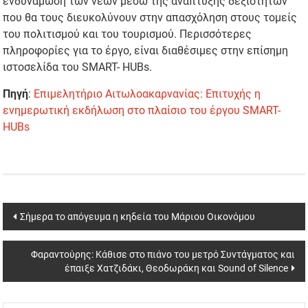
ενδυνάμωση των νέων μέσω της ανάπτυξης δεξιοτήτων
που θα τους διευκολύνουν στην απασχόληση στους τομείς
του πολιτισμού και του τουρισμού. Περισσότερες
πληροφορίες για το έργο, είναι διαθέσιμες στην επίσημη
ιστοσελίδα του SMART- HUBs.
Πηγή
:
Επιμελητήριο Αιτωλοακαρνανίας: Επιτυχής η
ενημερωτική εκδήλωση στο πλαίσιο του έργου SMART-
HUBs
Post
Σήμερα το απόγευμα η κηδεία του Μάριου Οικονόμου
navigation
Φαραντούρης: Κάθισε στο πιάνο του μετρό Συντάγματος και
έπαιξε Χατζιδάκι, Θεοδωράκη και Sound of Silence