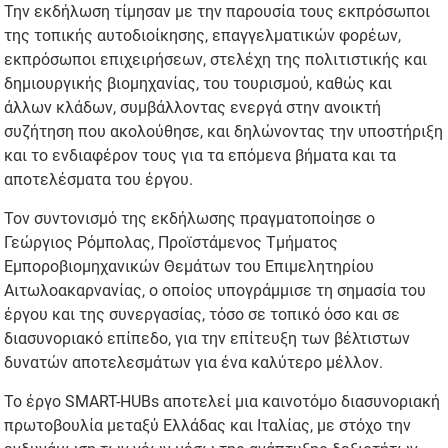
Την εκδήλωση τίμησαν με την παρουσία τους εκπρόσωποι
της τοπικής αυτοδιοίκησης, επαγγελματικών φορέων,
εκπρόσωποι επιχειρήσεων, στελέχη της πολιτιστικής και
δημιουργικής βιομηχανίας, του τουρισμού, καθώς και
άλλων κλάδων, συμβάλλοντας ενεργά στην ανοικτή
συζήτηση που ακολούθησε, και δηλώνοντας την υποστήριξη
και το ενδιαφέρον τους για τα επόμενα βήματα και τα
αποτελέσματα του έργου.
Τον συντονισμό της εκδήλωσης πραγματοποίησε ο
Γεώργιος Ρόμπολας, Προϊστάμενος Τμήματος
Εμποροβιομηχανικών Θεμάτων του Επιμελητηρίου
Αιτωλοακαρνανίας, ο οποίος υπογράμμισε τη σημασία του
έργου και της συνεργασίας, τόσο σε τοπικό όσο και σε
διασυνοριακό επίπεδο, για την επίτευξη των βέλτιστων
δυνατών αποτελεσμάτων για ένα καλύτερο μέλλον.
Το έργο SMART-HUBs αποτελεί μια καινοτόμο διασυνοριακή
πρωτοβουλία μεταξύ Ελλάδας και Ιταλίας, με στόχο την