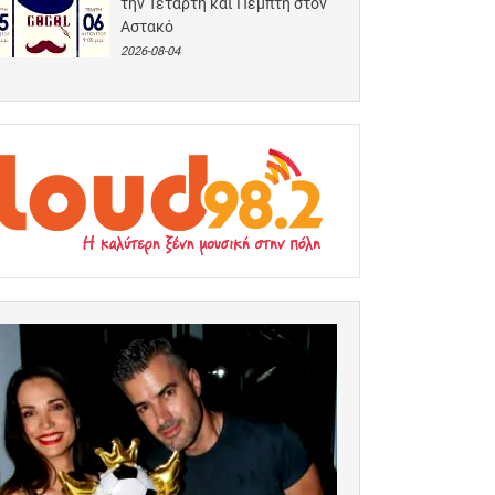
την Τετάρτη και Πέμπτη στον
Αστακό
2026-08-04