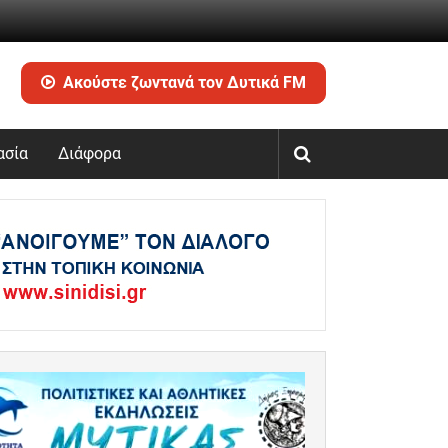
Ακούστε ζωντανά τον Δυτικά FM
ασία
Διάφορα