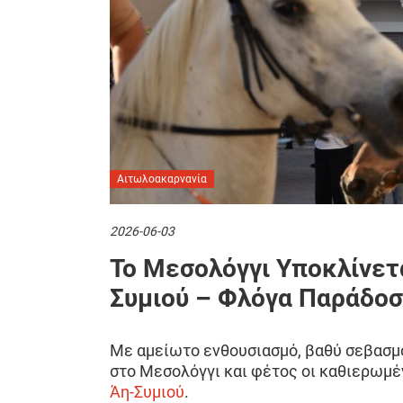
Αιτωλοακαρνανία
2026-06-03
Το Μεσολόγγι Υποκλίνετ
Συμιού – Φλόγα Παράδοσ
Με αμείωτο ενθουσιασμό, βαθύ σεβασμό
στο Μεσολόγγι και φέτος οι καθιερωμ
Άη-Συμιού
.