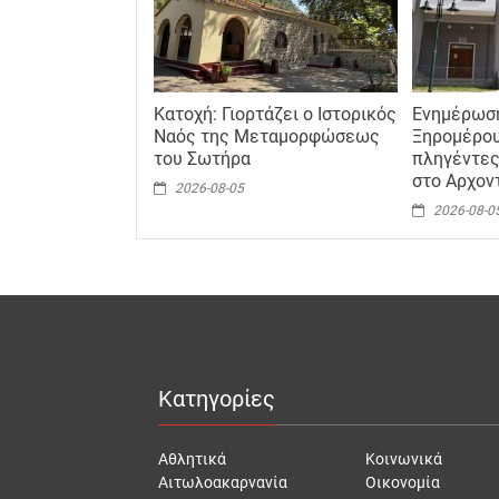
Κατοχή: Γιορτάζει ο Ιστορικός
Ενημέρωσ
Ναός της Μεταμορφώσεως
Ξηρομέρου
του Σωτήρα
πληγέντες
στο Αρχον
2026-08-05
2026-08-0
Κατηγορίες
Αθλητικά
Κοινωνικά
Αιτωλοακαρνανία
Οικονομία