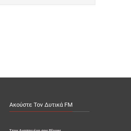
Ακούστε Τον Δυτικά FM
Στον Αγαπημένο σας Player