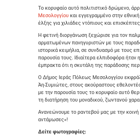
Το κορυφαίο αυτό πολιτιστικό δρώμενο, άρ
Μεσολογγίου
και εγγεγραμμένο στην εθνική
έλξης για χιλιάδες ντόπιους και επισκέπτες
Η φετινή διοργάνωση ξεχώρισε για τον παλμ
αρματωμένων πανηγυριστών με τους παραδοσ
ιστορικά κειμήλια, σε συνδυασμό με τους ε
παρουσία τους. Ιδιαίτερα ελπιδοφόρα ήταν η
έμπρακτα ότι η σκυτάλη της παράδοσης περ
Ο Δήμος Ιεράς Πόλεως Μεσολογγίου εκφράζει
Άη-Συμιώτες, στους ακούραστους εθελοντές
με την παρουσία τους το κορυφαίο αυτό θερ
τη διατήρηση του μοναδικού, ζωντανού χαρ
Ανανεώνουμε το ραντεβού μας με την κοινή 
αντάμωσες»!
Δείτε φωτογραφίες: