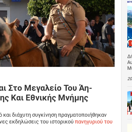
Δ
Αυ
Μ
20
αι Στο Μεγαλείο Του Άη-
ης Και Εθνικής Μνήμης
 και διάχυτη συγκίνηση πραγματοποιήθηκαν
ένες εκδηλώσεις του ιστορικού
πανηγυριού του