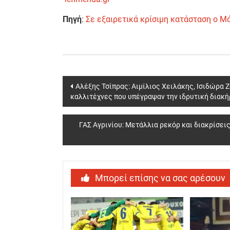
Πηγή
:
Σε εξαιρετικά κρίσιμη κατάσταση ο 
Post
Αλέξης Τσίπρας: Αιμίλιος Χειλάκης, Ισιδώρα 
καλλιτέχνες που υπέγραψαν την ιδρυτική διακ
navigation
ΓΑΣ Αγρινίου: Μετάλλια ρεκόρ και διακρίσεις
Μπορεί επίσης να σας αρέσουν