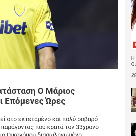
Η
Ο
20
Κατάσταση Ο Μάριος
ι Επόμενες Ώρες
εί στο εκτεταμένο και πολύ σοβαρό
ο παράγοντας που κρατά τον 33χρονο
ιο Οικονόμου διασωληνωμένο.