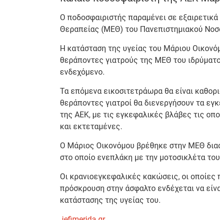
Ο ποδοσφαιριστής παραμένει σε εξαιρετικά
Θεραπείας (ΜΕΘ) του Πανεπιστημιακού Νοσ
Η κατάσταση της υγείας του Μάριου Οικονόμ
θεράποντες γιατρούς της ΜΕΘ του ιδρύματος
ενδεχόμενο.
Τα επόμενα εικοσιτετράωρα θα είναι καθορισ
θεράποντες γιατροί θα διενεργήσουν τα εγ
της ΑΕΚ, με τις εγκεφαλικές βλάβες τις οπο
και εκτεταμένες.
Ο Μάριος Οικονόμου βρέθηκε στην ΜΕΘ διασ
στο οποίο ενεπλάκη με την μοτοσικλέτα του
Οι κρανιοεγκεφαλικές κακώσεις, οι οποίες
πρόσκρουση στην άσφαλτο ενδέχεται να είνα
κατάστασης της υγείας του.
iefimerida.gr