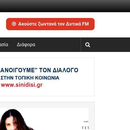
Ακούστε ζωντανά τον Δυτικά FM
ασία
Διάφορα