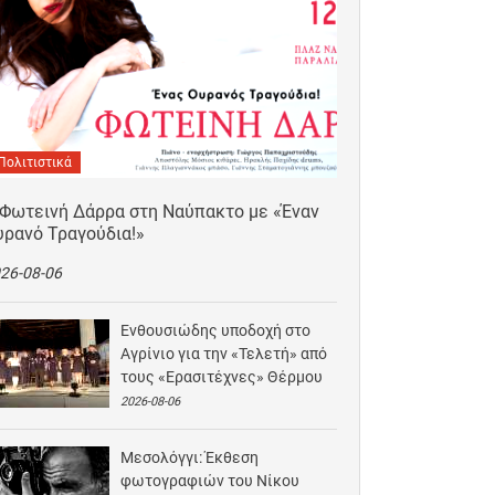
Πολιτιστικά
 Φωτεινή Δάρρα στη Ναύπακτο με «Έναν
υρανό Τραγούδια!»
26-08-06
Ενθουσιώδης υποδοχή στο
Αγρίνιο για την «Τελετή» από
τους «Ερασιτέχνες» Θέρμου
2026-08-06
Μεσολόγγι: Έκθεση
φωτογραφιών του Νίκου