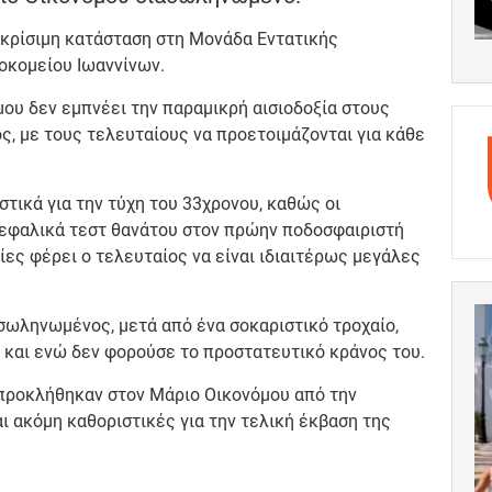
 κρίσιμη κατάσταση στη Μονάδα Εντατικής
οκομείου Ιωαννίνων.
ου δεν εμπνέει την παραμικρή αισιοδοξία στους
, με τους τελευταίους να προετοιμάζονται για κάθε
τικά για την τύχη του 33χρονου, καθώς οι
κεφαλικά τεστ θανάτου στον πρώην ποδοσφαιριστή
ίες φέρει ο τελευταίος να είναι ιδιαιτέρως μεγάλες
ωληνωμένος, μετά από ένα σοκαριστικό τροχαίο,
 και ενώ δεν φορούσε το προστατευτικό κράνος του.
 προκλήθηκαν στον Μάριο Οικονόμου από την
ι ακόμη καθοριστικές για την τελική έκβαση της