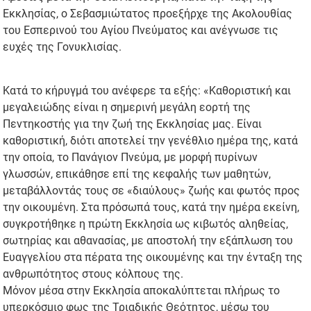
Εκκλησίας, ο Σεβασμιώτατος προεξήρχε της Ακολουθίας
του Εσπερινού του Αγίου Πνεύματος και ανέγνωσε τις
ευχές της Γονυκλισίας.
Κατά το κήρυγμά του ανέφερε τα εξής: «Καθοριστική και
μεγαλειώδης είναι η σημερινή μεγάλη εορτή της
Πεντηκοστής για την ζωή της Εκκλησίας μας. Είναι
καθοριστική, διότι αποτελεί την γενέθλιο ημέρα της, κατά
την οποία, το Πανάγιον Πνεύμα, με μορφή πυρίνων
γλωσσών, επικάθησε επί της κεφαλής των μαθητών,
μεταβάλλοντάς τους σε «διαύλους» ζωής και φωτός προς
την οικουμένη. Στα πρόσωπά τους, κατά την ημέρα εκείνη,
συγκροτήθηκε η πρώτη Εκκλησία ως κιβωτός αληθείας,
σωτηρίας και αθανασίας, με αποστολή την εξάπλωση του
Ευαγγελίου στα πέρατα της οικουμένης και την ένταξη της
ανθρωπότητος στους κόλπους της.
Μόνον μέσα στην Εκκλησία αποκαλύπτεται πλήρως το
υπερκόσμιο φως της Τριαδικής Θεότητος, μέσω του