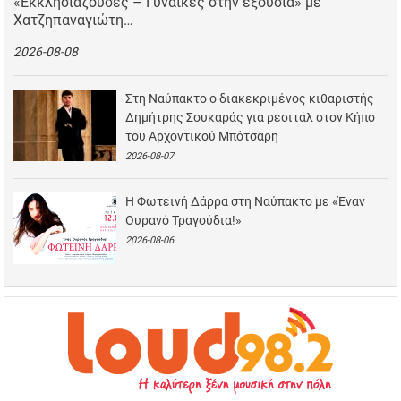
«Εκκλησιάζουσες – Γυναίκες στην εξουσία» με
Χατζηπαναγιώτη…
2026-08-08
Στη Ναύπακτο ο διακεκριμένος κιθαριστής
Δημήτρης Σουκαράς για ρεσιτάλ στον Κήπο
του Αρχοντικού Μπότσαρη
2026-08-07
Η Φωτεινή Δάρρα στη Ναύπακτο με «Έναν
Ουρανό Τραγούδια!»
2026-08-06