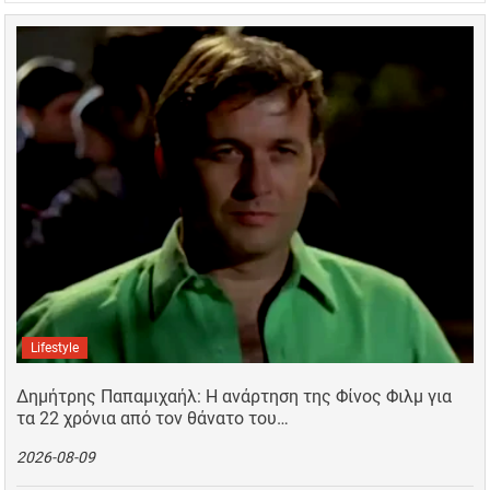
Lifestyle
Δημήτρης Παπαμιχαήλ: Η ανάρτηση της Φίνος Φιλμ για
τα 22 χρόνια από τον θάνατο του…
2026-08-09