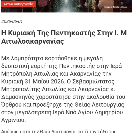
Αιτωλοακαρνανία
2026-06-01
Η Κυριακή Της Πεντηκοστής Στην Ι. Μ
Αιτωλοακαρνανίας
Με λαμπρότητα εορτάσθηκε η μεγάλη
δεσποτική εορτή της Πεντηκοστής στην Ιερά
Μητρόπολη Αιτωλίας και Ακαρνανίας την
Κυριακή 31 Μαΐου 2026. Ο Σεβασμιώτατος
Μητροπολίτης Αιτωλίας και Ακαρνανίας κ.
Δαμασκηνός χοροστάτησε στην ακολουθία του
Όρθρου και προεξήρχε της Θείας Λειτουργίας
στον μεγαλοπρεπή Ιερό Ναό Αγίου Δημητρίου
Αγρινίου.
Αμέσως μετά την Θεία Λειτουργία, κατά την τάξη της