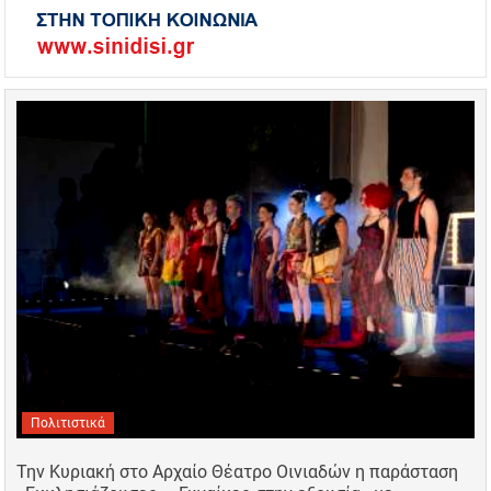
Πολιτιστικά
Την Κυριακή στο Αρχαίο Θέατρο Οινιαδών η παράσταση