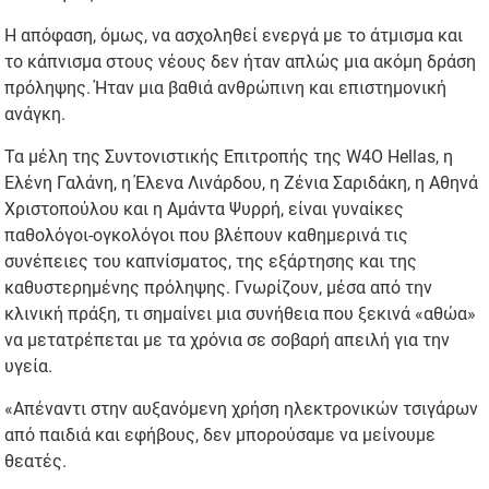
Η απόφαση, όμως, να ασχοληθεί ενεργά με το άτμισμα και
το κάπνισμα στους νέους δεν ήταν απλώς μια ακόμη δράση
πρόληψης. Ήταν μια βαθιά ανθρώπινη και επιστημονική
ανάγκη.
Τα μέλη της Συντονιστικής Επιτροπής της W4O Hellas, η
Ελένη Γαλάνη, η Έλενα Λινάρδου, η Ζένια Σαριδάκη, η Αθηνά
Χριστοπούλου και η Αμάντα Ψυρρή, είναι γυναίκες
παθολόγοι-ογκολόγοι που βλέπουν καθημερινά τις
συνέπειες του καπνίσματος, της εξάρτησης και της
καθυστερημένης πρόληψης. Γνωρίζουν, μέσα από την
κλινική πράξη, τι σημαίνει μια συνήθεια που ξεκινά «αθώα»
να μετατρέπεται με τα χρόνια σε σοβαρή απειλή για την
υγεία.
«Απέναντι στην αυξανόμενη χρήση ηλεκτρονικών τσιγάρων
από παιδιά και εφήβους, δεν μπορούσαμε να μείνουμε
θεατές.