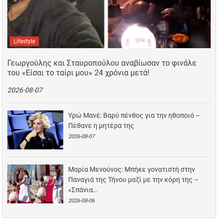
Lifestyle
Γεωργούλης και Σταυροπούλου αναβίωσαν το φινάλε
του «Είσαι το ταίρι μου» 24 χρόνια μετά!
2026-08-07
Υρώ Μανέ: Βαρύ πένθος για την ηθοποιό –
Πέθανε η μητέρα της
2026-08-07
Μαρία Μενούνος: Μπήκε γονατιστή στην
Παναγιά της Τήνου μαζί με την κόρη της –
«Σπάνια…
2026-08-06