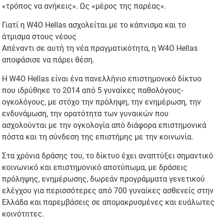
«τρόπος να ανήκεις». Ως «μέρος της παρέας».
Γιατί η W4O Hellas ασχολείται με το κάπνισμα και το
άτμισμα στους νέους
Απέναντι σε αυτή τη νέα πραγματικότητα, η W4O Hellas
αποφάσισε να πάρει θέση.
Η W4O Hellas είναι ένα πανελλήνιο επιστημονικό δίκτυο
που ιδρύθηκε το 2014 από 5 γυναίκες παθολόγους-
ογκολόγους, με στόχο την πρόληψη, την ενημέρωση, την
ενδυνάμωση, την ορατότητα των γυναικών που
ασχολούνται με την ογκολογία από διάφορα επιστημονικά
πόστα και τη σύνδεση της επιστήμης με την κοινωνία.
Στα χρόνια δράσης του, το δίκτυο έχει αναπτύξει σημαντικό
κοινωνικό και επιστημονικό αποτύπωμα, με δράσεις
πρόληψης, ενημέρωσης, δωρεάν προγράμματα γενετικού
ελέγχου για περισσότερες από 700 γυναίκες ασθενείς στην
Ελλάδα και παρεμβάσεις σε απομακρυσμένες και ευάλωτες
κοινότητες.