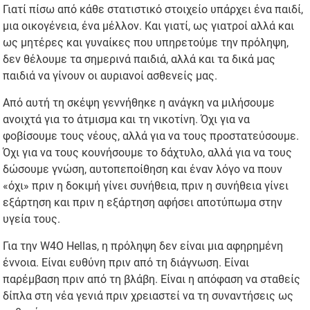
Γιατί πίσω από κάθε στατιστικό στοιχείο υπάρχει ένα παιδί,
μια οικογένεια, ένα μέλλον. Και γιατί, ως γιατροί αλλά και
ως μητέρες και γυναίκες που υπηρετούμε την πρόληψη,
δεν θέλουμε τα σημερινά παιδιά, αλλά και τα δικά μας
παιδιά να γίνουν οι αυριανοί ασθενείς μας.
Από αυτή τη σκέψη γεννήθηκε η ανάγκη να μιλήσουμε
ανοιχτά για το άτμισμα και τη νικοτίνη. Όχι για να
φοβίσουμε τους νέους, αλλά για να τους προστατεύσουμε.
Όχι για να τους κουνήσουμε το δάχτυλο, αλλά για να τους
δώσουμε γνώση, αυτοπεποίθηση και έναν λόγο να πουν
«όχι» πριν η δοκιμή γίνει συνήθεια, πριν η συνήθεια γίνει
εξάρτηση και πριν η εξάρτηση αφήσει αποτύπωμα στην
υγεία τους.
Για την W4O Hellas, η πρόληψη δεν είναι μια αφηρημένη
έννοια. Είναι ευθύνη πριν από τη διάγνωση. Είναι
παρέμβαση πριν από τη βλάβη. Είναι η απόφαση να σταθείς
δίπλα στη νέα γενιά πριν χρειαστεί να τη συναντήσεις ως