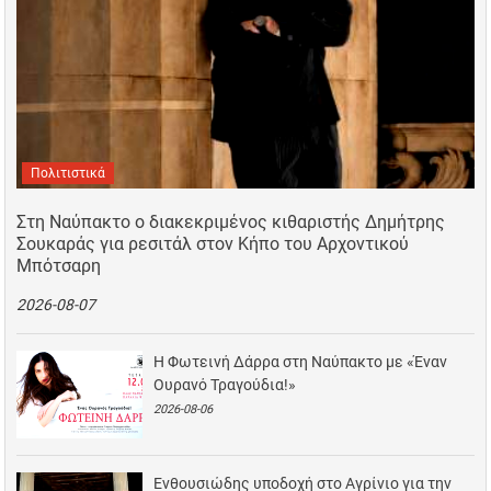
Πολιτιστικά
Στη Ναύπακτο ο διακεκριμένος κιθαριστής Δημήτρης
Σουκαράς για ρεσιτάλ στον Κήπο του Αρχοντικού
Μπότσαρη
2026-08-07
Η Φωτεινή Δάρρα στη Ναύπακτο με «Έναν
Ουρανό Τραγούδια!»
2026-08-06
Ενθουσιώδης υποδοχή στο Αγρίνιο για την