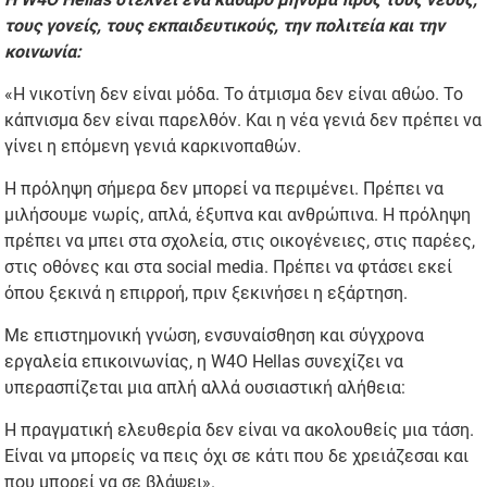
τους γονείς, τους εκπαιδευτικούς, την πολιτεία και την
κοινωνία:
«Η νικοτίνη δεν είναι μόδα. Το άτμισμα δεν είναι αθώο. Το
κάπνισμα δεν είναι παρελθόν. Και η νέα γενιά δεν πρέπει να
γίνει η επόμενη γενιά καρκινοπαθών.
Η πρόληψη σήμερα δεν μπορεί να περιμένει. Πρέπει να
μιλήσουμε νωρίς, απλά, έξυπνα και ανθρώπινα. Η πρόληψη
πρέπει να μπει στα σχολεία, στις οικογένειες, στις παρέες,
στις οθόνες και στα social media. Πρέπει να φτάσει εκεί
όπου ξεκινά η επιρροή, πριν ξεκινήσει η εξάρτηση.
Με επιστημονική γνώση, ενσυναίσθηση και σύγχρονα
εργαλεία επικοινωνίας, η W4O Hellas συνεχίζει να
υπερασπίζεται μια απλή αλλά ουσιαστική αλήθεια:
Η πραγματική ελευθερία δεν είναι να ακολουθείς μια τάση.
Είναι να μπορείς να πεις όχι σε κάτι που δε χρειάζεσαι και
που μπορεί να σε βλάψει».