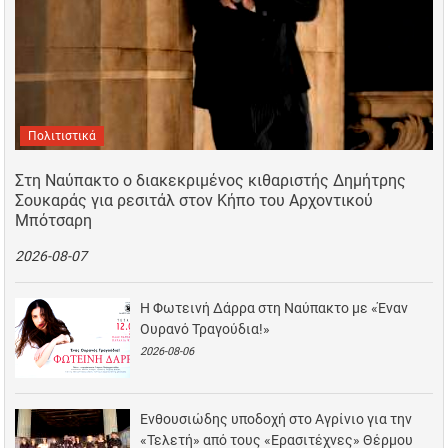
Πολιτιστικά
Στη Ναύπακτο ο διακεκριμένος κιθαριστής Δημήτρης
Σουκαράς για ρεσιτάλ στον Κήπο του Αρχοντικού
Μπότσαρη
2026-08-07
Η Φωτεινή Δάρρα στη Ναύπακτο με «Έναν
Ουρανό Τραγούδια!»
2026-08-06
Ενθουσιώδης υποδοχή στο Αγρίνιο για την
«Τελετή» από τους «Ερασιτέχνες» Θέρμου