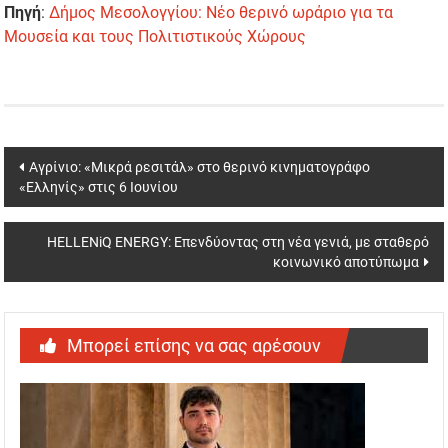
Πηγή
:
Δήμος Μεσολογγίου: Νέο θερινό ωράριο για τα
Μουσεία και τους Πολιτιστικούς Χώρους
Post
Αγρίνιο: «Μικρά ρεσιτάλ» στο θερινό κινηματογράφο
«Ελληνίς» στις 6 Ιουνίου
navigation
HELLENiQ ENERGY: Επενδύοντας στη νέα γενιά, με σταθερό
κοινωνικό αποτύπωμα
Μπορεί επίσης να σας αρέσουν