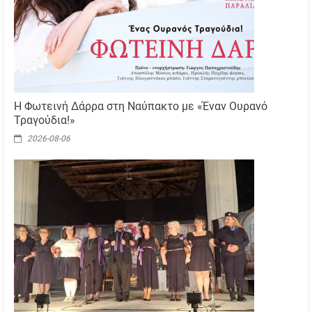
Η Φωτεινή Δάρρα στη Ναύπακτο με «Έναν Ουρανό
Τραγούδια!»
2026-08-06