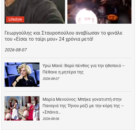
Lifestyle
Γεωργούλης και Σταυροπούλου αναβίωσαν το φινάλε
του «Είσαι το ταίρι μου» 24 χρόνια μετά!
2026-08-07
Υρώ Μανέ: Βαρύ πένθος για την ηθοποιό –
Πέθανε η μητέρα της
2026-08-07
Μαρία Μενούνος: Μπήκε γονατιστή στην
Παναγιά της Τήνου μαζί με την κόρη της –
«Σπάνια…
2026-08-06