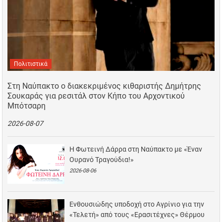
Πολιτιστικά
Στη Ναύπακτο ο διακεκριμένος κιθαριστής Δημήτρης
Σουκαράς για ρεσιτάλ στον Κήπο του Αρχοντικού
Μπότσαρη
2026-08-07
Η Φωτεινή Δάρρα στη Ναύπακτο με «Έναν
Ουρανό Τραγούδια!»
2026-08-06
Ενθουσιώδης υποδοχή στο Αγρίνιο για την
«Τελετή» από τους «Ερασιτέχνες» Θέρμου