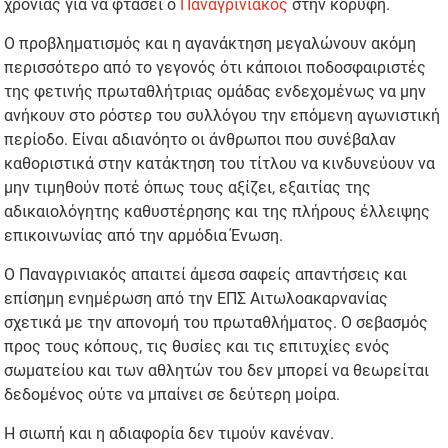
χρονιάς για να φτάσει ο
Παναγρινιακός
στην κορυφή.
Ο προβληματισμός και η αγανάκτηση μεγαλώνουν ακόμη
περισσότερο από το γεγονός ότι κάποιοι ποδοσφαιριστές
της φετινής πρωταθλήτριας ομάδας ενδεχομένως να μην
ανήκουν στο ρόστερ του συλλόγου την επόμενη αγωνιστική
περίοδο. Είναι αδιανόητο οι άνθρωποι που συνέβαλαν
καθοριστικά στην κατάκτηση του τίτλου να κινδυνεύουν να
μην τιμηθούν ποτέ όπως τους αξίζει, εξαιτίας της
αδικαιολόγητης καθυστέρησης και της πλήρους έλλειψης
επικοινωνίας από την αρμόδια Ένωση.
Ο Παναγρινιακός απαιτεί άμεσα σαφείς απαντήσεις και
επίσημη ενημέρωση από την ΕΠΣ Αιτωλοακαρνανίας
σχετικά με την απονομή του πρωταθλήματος. Ο σεβασμός
προς τους κόπους, τις θυσίες και τις επιτυχίες ενός
σωματείου και των αθλητών του δεν μπορεί να θεωρείται
δεδομένος ούτε να μπαίνει σε δεύτερη μοίρα.
Η σιωπή και η αδιαφορία δεν τιμούν κανέναν.