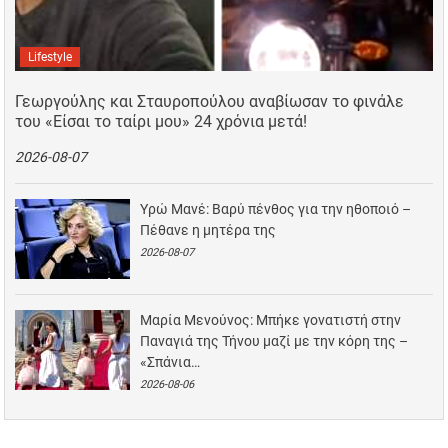
Lifestyle
Γεωργούλης και Σταυροπούλου αναβίωσαν το φινάλε
του «Είσαι το ταίρι μου» 24 χρόνια μετά!
2026-08-07
Υρώ Μανέ: Βαρύ πένθος για την ηθοποιό –
Πέθανε η μητέρα της
2026-08-07
Μαρία Μενούνος: Μπήκε γονατιστή στην
Παναγιά της Τήνου μαζί με την κόρη της –
«Σπάνια…
2026-08-06