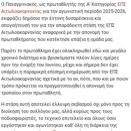
Ο Παναγρινιακός, ως πρωταθλητής της Α’ Κατηγορίας
ΕΠΣ
Αιτωλοακαρνανίας
για την αγωνιστική περίοδο 2025-2026,
εκφράζει δημόσια την έντονη δυσαρέσκεια και
απογοήτευσή του για την απαράδεκτη στάση της ΕΠΣ
Αιτωλοακαρνανίας αναφορικά με την απονομή του
πρωταθλήματος που κατέκτησε επάξια η ομάδα μας.
Παρότι το πρωτάθλημα έχει ολοκληρωθεί εδώ και μεγάλο
χρονικό διάστημα και βρισκόμαστε πλέον λίγες ημέρες
πριν την έναρξη του Ιουνίου, μέχρι και σήμερα δεν έχει
υπάρξει η παραμικρή επίσημη ενημέρωση από την ΕΠΣ
Αιτωλοακαρνανίας σχετικά με το αν, πότε, που και με ποιον
τρόπο πρόκειται να πραγματοποιηθεί η απονομή του
τροπαίου στον πρωταθλητή.
Η στάση αυτή αποτελεί έλλειψη σεβασμού όχι μόνο προς τη
διοίκηση του συλλόγου μας, αλλά κυρίως προς τους
ποδοσφαιριστές, το τεχνικό επιτελείο και όλους όσοι
εργάστηκαν και αγωνίστηκαν καθ’ όλη τη διάρκεια της