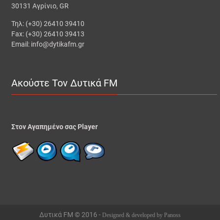
30131 Αγρίνιο, GR
Τηλ: (+30) 26410 39410
Fax: (+30) 26410 39413
Email: info@dytikafm.gr
Ακούστε Τον Δυτικά FM
Στον Αγαπημένο σας Player
Δυτικά FM © 2016 -
Designed & developed by Panoss