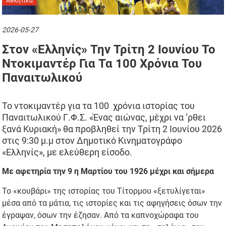
Αθλητικά
2026-05-27
Στον «Ελληνίς» Την Τρίτη 2 Ιουνίου Το
Ντοκιμαντέρ Για Τα 100 Χρόνια Του
Παναιτωλικού
Το ντοκιμαντέρ για τα 100 χρόνια ιστορίας του
Παναιτωλικού Γ.Φ.Σ. «Ένας αιώνας, μέχρι να ‘ρθει
ξανά Κυριακή» θα προβληθεί την Τρίτη 2 Ιουνίου 2026
στις 9:30 μ.μ στον Δημοτικό Κινηματογράφο
«Ελληνίς», με ελεύθερη είσοδο.
Με αφετηρία την 9 η Μαρτίου του 1926 μέχρι και σήμερα
Το «κουβάρι» της ιστορίας του Τίτορμου «ξετυλίγεται»
μέσα από τα μάτια, τις ιστορίες και τις αφηγήσεις όσων την
έγραψαν, όσων την έζησαν. Από τα καπνοχώραφα του