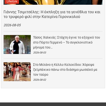
Lifestyle
Γιάννης Τσιμιτσέλης: Η έκπληξη για τα γενέθλια του και
το τρυφερό φιλί στην Κατερίνα Γερονικολού
2026-08-05
Τάσος Χαλκιάς: Στάχτη έγινε το εξοχικό του
στο Πόρτο Γερμενό – Το συγκλονιστικό
μήνυμα του…
2026-08-03
Στο Μιλάνο η Κέλλυ Κελεκίδου: Χόρεψε
ζεϊμπέκικο πάνω στο διάσημο μωσαϊκό με
τον ταύρο
2026-08-02