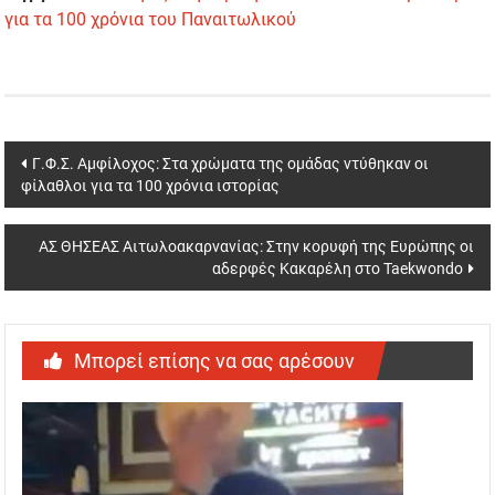
για τα 100 χρόνια του Παναιτωλικού
Post
Γ.Φ.Σ. Αμφίλοχος: Στα χρώματα της ομάδας ντύθηκαν οι
φίλαθλοι για τα 100 χρόνια ιστορίας
navigation
ΑΣ ΘΗΣΕΑΣ Αιτωλοακαρνανίας: Στην κορυφή της Ευρώπης οι
αδερφές Κακαρέλη στο Taekwondo
Μπορεί επίσης να σας αρέσουν