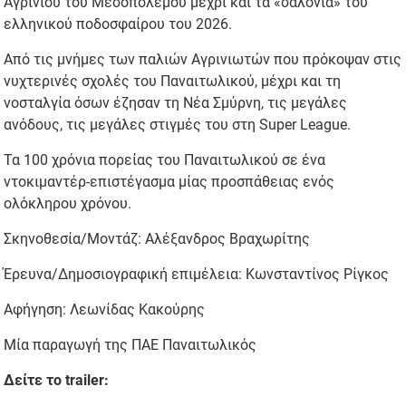
Αγρινίου του Μεσοπολέμου μέχρι και τα «σαλόνια» του
ελληνικού ποδοσφαίρου του 2026.
Από τις μνήμες των παλιών Αγρινιωτών που πρόκοψαν στις
νυχτερινές σχολές του Παναιτωλικού, μέχρι και τη
νοσταλγία όσων έζησαν τη Νέα Σμύρνη, τις μεγάλες
ανόδους, τις μεγάλες στιγμές του στη Super League.
Τα 100 χρόνια πορείας του Παναιτωλικού σε ένα
ντοκιμαντέρ-επιστέγασμα μίας προσπάθειας ενός
ολόκληρου χρόνου.
Σκηνοθεσία/Μοντάζ: Αλέξανδρος Βραχωρίτης
Έρευνα/Δημοσιογραφική επιμέλεια: Κωνσταντίνος Ρίγκος
Αφήγηση: Λεωνίδας Κακούρης
Μία παραγωγή της ΠΑΕ Παναιτωλικός
Δείτε το trailer: