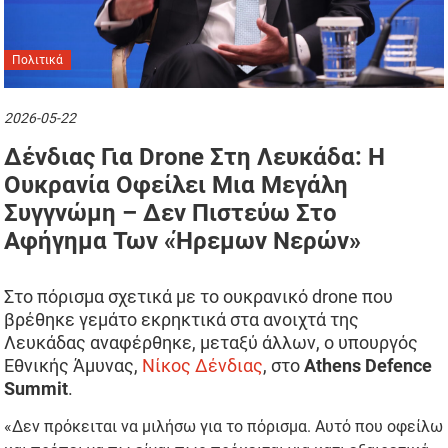
Πολιτικά
2026-05-22
Δένδιας Για Drone Στη Λευκάδα: Η
Ουκρανία Οφείλει Μια Μεγάλη
Συγγνώμη – Δεν Πιστεύω Στο
Αφήγημα Των «ήρεμων Νερών»
Στο πόρισμα σχετικά με το ουκρανικό drone που
βρέθηκε γεμάτο εκρηκτικά στα ανοιχτά της
Λευκάδας αναφέρθηκε, μεταξύ άλλων, ο υπουργός
Εθνικής Άμυνας,
Νίκος Δένδιας
, στο
Athens Defence
Summit
.
«Δεν πρόκειται να μιλήσω για το πόρισμα. Αυτό που οφείλω