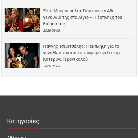
Ζέτα Μακρυπούλια: Γιόρτασε τα 48α
γενέθλιά της στο Αίγιο – Η έκπληξη του
θιάσου της…
2026-08-06
Γιάννης Τσιμιτσέλης: Η έκπληξη για τα
γενέθλια του και το τρυφερό φιλί στην
Κατερίνα Γερονικολού
2026-08-05
Κατηγορίες
Αθλητικά