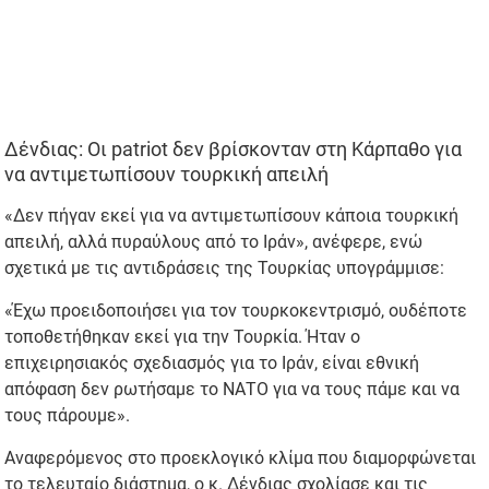
Δένδιας: Οι patriot δεν βρίσκονταν στη Κάρπαθο για
να αντιμετωπίσουν τουρκική απειλή
«Δεν πήγαν εκεί για να αντιμετωπίσουν κάποια τουρκική
απειλή, αλλά πυραύλους από το Ιράν», ανέφερε, ενώ
σχετικά με τις αντιδράσεις της Τουρκίας υπογράμμισε:
«Έχω προειδοποιήσει για τον τουρκοκεντρισμό, ουδέποτε
τοποθετήθηκαν εκεί για την Τουρκία. Ήταν ο
επιχειρησιακός σχεδιασμός για το Ιράν, είναι εθνική
απόφαση δεν ρωτήσαμε το ΝΑΤΟ για να τους πάμε και να
τους πάρουμε».
Αναφερόμενος στο προεκλογικό κλίμα που διαμορφώνεται
το τελευταίο διάστημα, ο κ. Δένδιας σχολίασε και τις