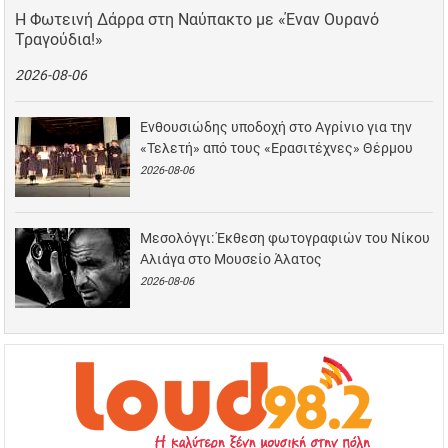
Η Φωτεινή Δάρρα στη Ναύπακτο με «Έναν Ουρανό
Τραγούδια!»
2026-08-06
Ενθουσιώδης υποδοχή στο Αγρίνιο για την
«Τελετή» από τους «Ερασιτέχνες» Θέρμου
2026-08-06
Μεσολόγγι: Έκθεση φωτογραφιών του Νίκου
Αλιάγα στο Μουσείο Άλατος
2026-08-06