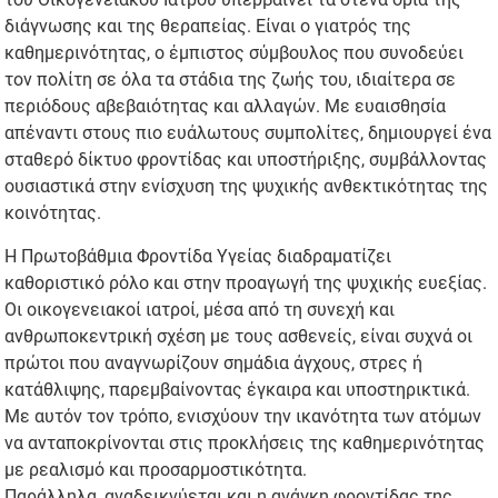
διάγνωσης και της θεραπείας. Είναι ο γιατρός της
καθημερινότητας, ο έμπιστος σύμβουλος που συνοδεύει
τον πολίτη σε όλα τα στάδια της ζωής του, ιδιαίτερα σε
περιόδους αβεβαιότητας και αλλαγών. Με ευαισθησία
απέναντι στους πιο ευάλωτους συμπολίτες, δημιουργεί ένα
σταθερό δίκτυο φροντίδας και υποστήριξης, συμβάλλοντας
ουσιαστικά στην ενίσχυση της ψυχικής ανθεκτικότητας της
κοινότητας.
Η Πρωτοβάθμια Φροντίδα Υγείας διαδραματίζει
καθοριστικό ρόλο και στην προαγωγή της ψυχικής ευεξίας.
Οι οικογενειακοί ιατροί, μέσα από τη συνεχή και
ανθρωποκεντρική σχέση με τους ασθενείς, είναι συχνά οι
πρώτοι που αναγνωρίζουν σημάδια άγχους, στρες ή
κατάθλιψης, παρεμβαίνοντας έγκαιρα και υποστηρικτικά.
Με αυτόν τον τρόπο, ενισχύουν την ικανότητα των ατόμων
να ανταποκρίνονται στις προκλήσεις της καθημερινότητας
με ρεαλισμό και προσαρμοστικότητα.
Παράλληλα, αναδεικνύεται και η ανάγκη φροντίδας της