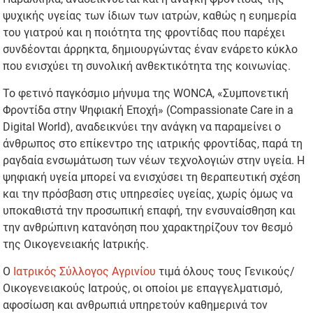
ψυχικής υγείας των ίδιων των ιατρών, καθώς η ευημερία
του γιατρού και η ποιότητα της φροντίδας που παρέχει
συνδέονται άρρηκτα, δημιουργώντας έναν ενάρετο κύκλο
που ενισχύει τη συνολική ανθεκτικότητα της κοινωνίας.
Το φετινό παγκόσμιο μήνυμα της WONCA, «Συμπονετική
Φροντίδα στην Ψηφιακή Εποχή» (Compassionate Care in a
Digital World), αναδεικνύει την ανάγκη να παραμείνει ο
άνθρωπος στο επίκεντρο της ιατρικής φροντίδας, παρά τη
ραγδαία ενσωμάτωση των νέων τεχνολογιών στην υγεία. Η
ψηφιακή υγεία μπορεί να ενισχύσει τη θεραπευτική σχέση
και την πρόσβαση στις υπηρεσίες υγείας, χωρίς όμως να
υποκαθιστά την προσωπική επαφή, την ενσυναίσθηση και
την ανθρώπινη κατανόηση που χαρακτηρίζουν τον θεσμό
της Οικογενειακής Ιατρικής.
Ο
Ιατρικός Σύλλογος Αγρινίου
τιμά όλους τους Γενικούς/
Οικογενειακούς Ιατρούς, οι οποίοι με επαγγελματισμό,
αφοσίωση και ανθρωπιά υπηρετούν καθημερινά τον