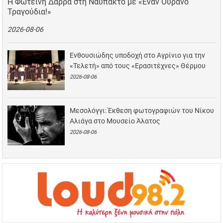
Η Φωτεινή Δάρρα στη Ναύπακτο με «Έναν Ουρανό
Τραγούδια!»
2026-08-06
Ενθουσιώδης υποδοχή στο Αγρίνιο για την
«Τελετή» από τους «Ερασιτέχνες» Θέρμου
2026-08-06
Μεσολόγγι: Έκθεση φωτογραφιών του Νίκου
Αλιάγα στο Μουσείο Άλατος
2026-08-06