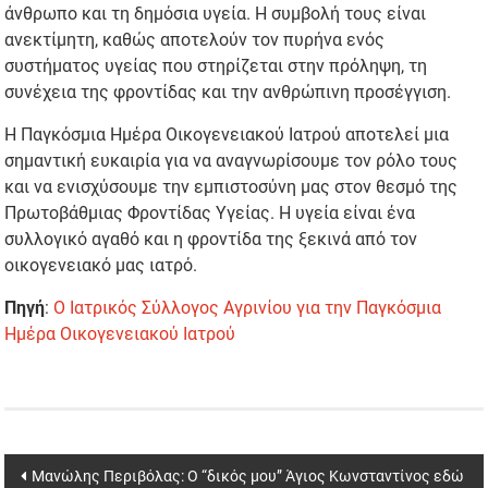
άνθρωπο και τη δημόσια υγεία. Η συμβολή τους είναι
ανεκτίμητη, καθώς αποτελούν τον πυρήνα ενός
συστήματος υγείας που στηρίζεται στην πρόληψη, τη
συνέχεια της φροντίδας και την ανθρώπινη προσέγγιση.
Η Παγκόσμια Ημέρα Οικογενειακού Ιατρού αποτελεί μια
σημαντική ευκαιρία για να αναγνωρίσουμε τον ρόλο τους
και να ενισχύσουμε την εμπιστοσύνη μας στον θεσμό της
Πρωτοβάθμιας Φροντίδας Υγείας. Η υγεία είναι ένα
συλλογικό αγαθό και η φροντίδα της ξεκινά από τον
οικογενειακό μας ιατρό.
Πηγή
:
Ο Ιατρικός Σύλλογος Αγρινίου για την Παγκόσμια
Ημέρα Οικογενειακού Iατρού
Post
Mανώλης Περιβόλας: Ο “δικός μου” Άγιος Κωνσταντίνος εδώ