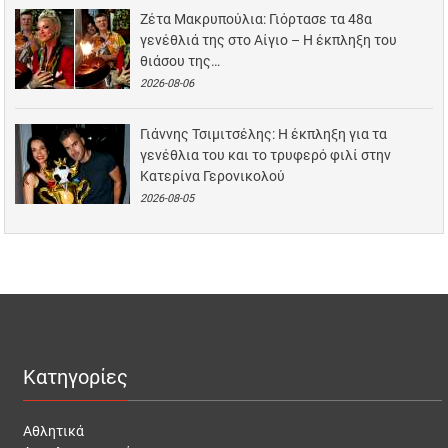
Ζέτα Μακρυπούλια: Γιόρτασε τα 48α
γενέθλιά της στο Αίγιο – Η έκπληξη του
θιάσου της…
2026-08-06
Γιάννης Τσιμιτσέλης: Η έκπληξη για τα
γενέθλια του και το τρυφερό φιλί στην
Κατερίνα Γερονικολού
2026-08-05
Κατηγορίες
Αθλητικά