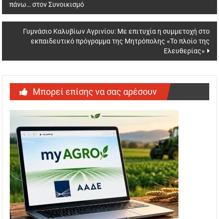
πάνω… στον Συνοικισμό
navigation
Γυμνάσιο Καλυβίων Αγρινίου: Με επιτυχία η συμμετοχή στο
εκπαιδευτικό πρόγραμμα της Μητρόπολης «Το πλοίο της
Ελευθερίας»
Μπορεί επίσης να σας αρέσουν