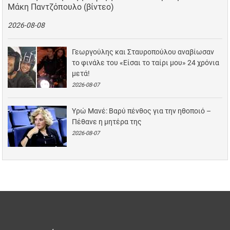
Μάκη Παντζόπουλο (βίντεο)
2026-08-08
Γεωργούλης και Σταυροπούλου αναβίωσαν
το φινάλε του «Είσαι το ταίρι μου» 24 χρόνια
μετά!
2026-08-07
Υρώ Μανέ: Βαρύ πένθος για την ηθοποιό –
Πέθανε η μητέρα της
2026-08-07