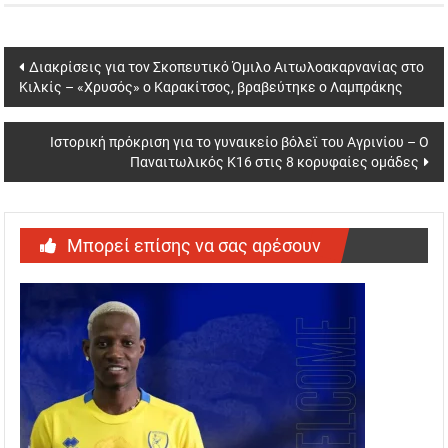
Post
Διακρίσεις για τον Σκοπευτικό Όμιλο Αιτωλοακαρνανίας στο
Κιλκίς – «Χρυσός» ο Καρακίτσος, βραβεύτηκε ο Λαμπράκης
navigation
Ιστορική πρόκριση για το γυναικείο βόλεϊ του Αγρινίου – Ο
Παναιτωλικός Κ16 στις 8 κορυφαίες ομάδες
Μπορεί επίσης να σας αρέσουν