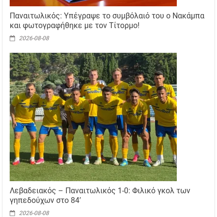
Παναιτωλικός: Υπέγραψε το συμβόλαιό του ο Νακάμπα
και φωτογραφήθηκε με τον Τίτορμο!
2026-08-08
Λεβαδειακός – Παναιτωλικός 1-0: Φιλικό γκολ των
γηπεδούχων στο 84′
2026-08-08