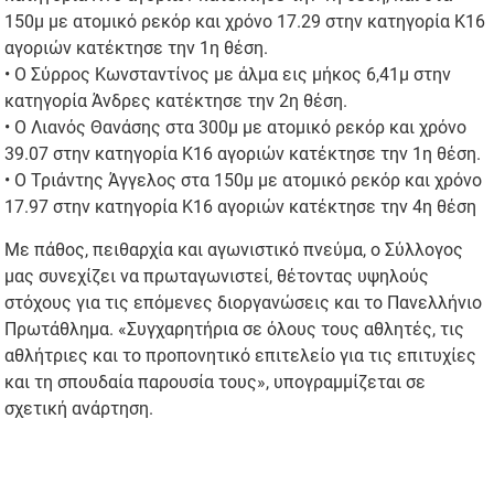
150μ με ατομικό ρεκόρ και χρόνο 17.29 στην κατηγορία Κ16
αγοριών κατέκτησε την 1η θέση.
• Ο Σύρρος Κωνσταντίνος με άλμα εις μήκος 6,41μ στην
κατηγορία Άνδρες κατέκτησε την 2η θέση.
• Ο Λιανός Θανάσης στα 300μ με ατομικό ρεκόρ και χρόνο
39.07 στην κατηγορία Κ16 αγοριών κατέκτησε την 1η θέση.
• Ο Τριάντης Άγγελος στα 150μ με ατομικό ρεκόρ και χρόνο
17.97 στην κατηγορία Κ16 αγοριών κατέκτησε την 4η θέση
Με πάθος, πειθαρχία και αγωνιστικό πνεύμα, ο Σύλλογος
μας συνεχίζει να πρωταγωνιστεί, θέτοντας υψηλούς
στόχους για τις επόμενες διοργανώσεις και το Πανελλήνιο
Πρωτάθλημα. «Συγχαρητήρια σε όλους τους αθλητές, τις
αθλήτριες και το προπονητικό επιτελείο για τις επιτυχίες
και τη σπουδαία παρουσία τους», υπογραμμίζεται σε
σχετική ανάρτηση.