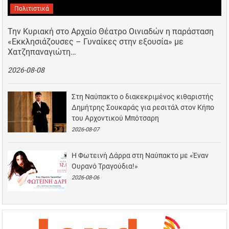
Πολιτιστικά
Την Κυριακή στο Αρχαίο Θέατρο Οινιαδών η παράσταση
«Εκκλησιάζουσες – Γυναίκες στην εξουσία» με
Χατζηπαναγιώτη…
2026-08-08
Στη Ναύπακτο ο διακεκριμένος κιθαριστής
Δημήτρης Σουκαράς για ρεσιτάλ στον Κήπο
του Αρχοντικού Μπότσαρη
2026-08-07
Η Φωτεινή Δάρρα στη Ναύπακτο με «Έναν
Ουρανό Τραγούδια!»
2026-08-06